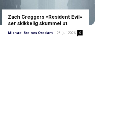
Zach Creggers «Resident Evil»
ser skikkelig skummel ut
Michael Breines Oredam
-
23. juli 2026
0