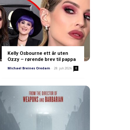
Kelly Osbourne ett år uten
Ozzy – rørende brev til pappa
Michael Breines Oredam
-
28. juli 2026
0