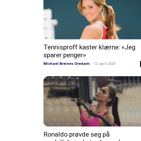
Tennisproff kaster klærne: «Jeg
sparer penger»
Michael Breines Oredam
-
12. april 2020
Ronaldo prøvde seg på