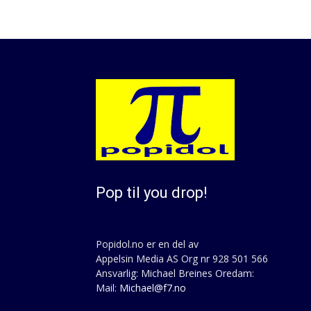
Pop til you drop!
Popidol.no er en del av
Appelsin Media AS Org nr 928 501 566
Ansvarlig: Michael Breines Oredam:
Mail:
Michael@f7.no