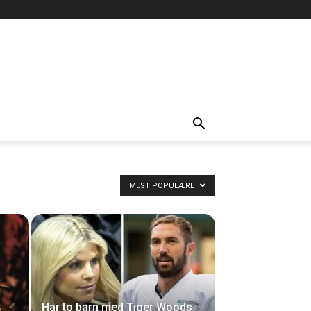
MEST POPULÆRE
Har to barn med Tiger Woods