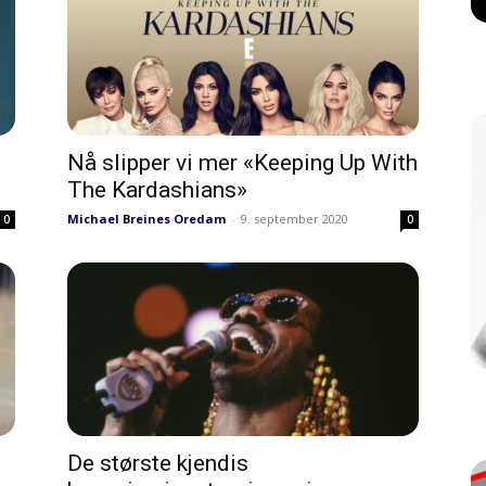
Nå slipper vi mer «Keeping Up With
The Kardashians»
Michael Breines Oredam
-
9. september 2020
0
0
De største kjendis