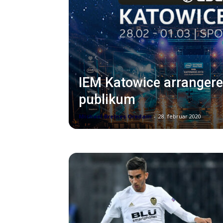
IEM Katowice arrangere
publikum
Michael Breines Oredam
-
28. februar 2020