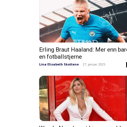
Erling Braut Haaland: Mer enn bar
en fotballstjerne
Lina Elisabeth Skottene
-
27. januar 2025