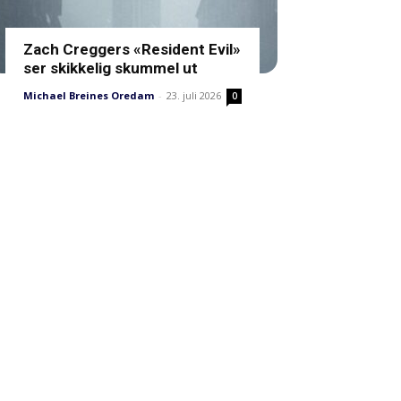
Zach Creggers «Resident Evil»
ser skikkelig skummel ut
Michael Breines Oredam
-
23. juli 2026
0