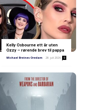
Kelly Osbourne ett år uten
Ozzy – rørende brev til pappa
Michael Breines Oredam
-
28. juli 2026
0