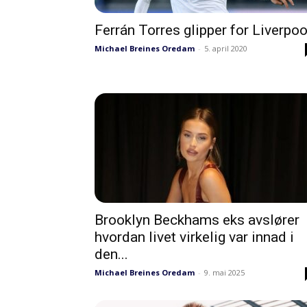
Ferrán Torres glipper for Liverpoo
Michael Breines Oredam
-
5. april 2020
Brooklyn Beckhams eks avslører
hvordan livet virkelig var innad i
den...
Michael Breines Oredam
-
9. mai 2025