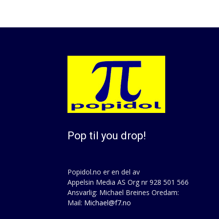
Pop til you drop!
Popidol.no er en del av
Appelsin Media AS Org nr 928 501 566
Ansvarlig: Michael Breines Oredam:
Mail:
Michael@f7.no