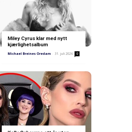
Miley Cyrus klar med nytt
kjærlighetsalbum
Michael Breines Oredam
-
31. juli 2026
0