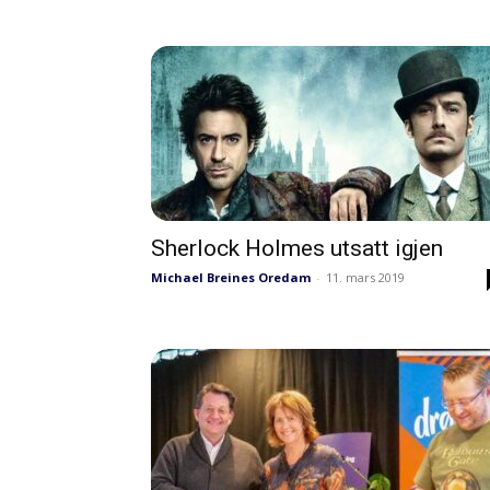
Sherlock Holmes utsatt igjen
Michael Breines Oredam
-
11. mars 2019