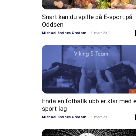
Snart kan du spille på E-sport på
Oddsen
Michael Breines Oredam
-
6. mars 2019
Enda en fotballklubb er klar med e
sport lag
Michael Breines Oredam
-
6. mars 2019