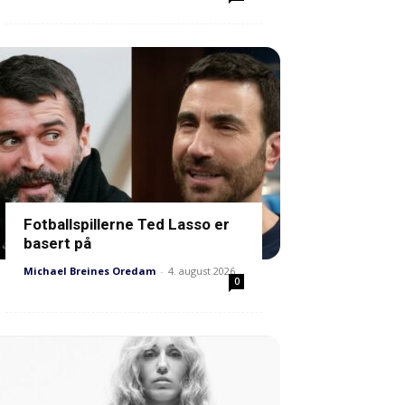
Fotballspillerne Ted Lasso er
basert på
Michael Breines Oredam
-
4. august 2026
0