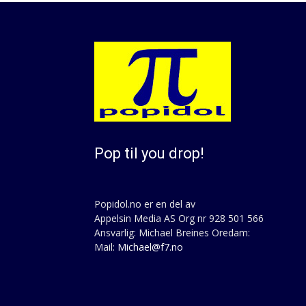
Pop til you drop!
Popidol.no er en del av
Appelsin Media AS Org nr 928 501 566
Ansvarlig: Michael Breines Oredam:
Mail:
Michael@f7.no