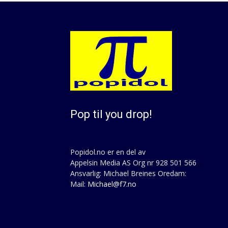
Pop til you drop!
Popidol.no er en del av
Appelsin Media AS Org nr 928 501 566
Ansvarlig: Michael Breines Oredam:
Mail:
Michael@f7.no