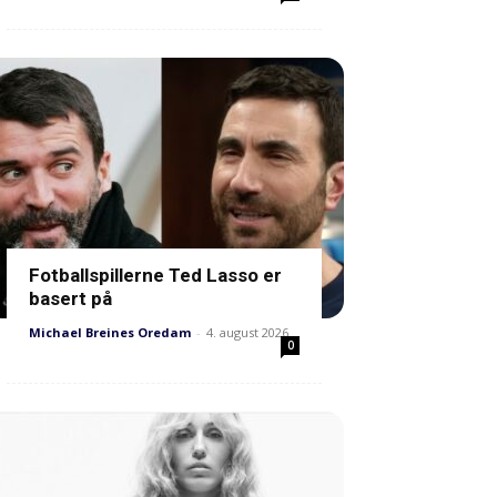
Fotballspillerne Ted Lasso er
basert på
Michael Breines Oredam
-
4. august 2026
0