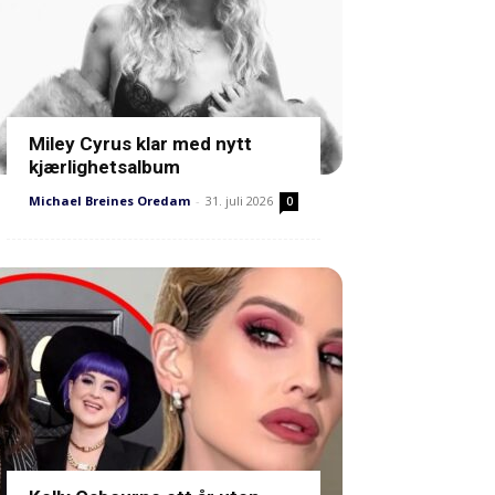
Miley Cyrus klar med nytt
kjærlighetsalbum
Michael Breines Oredam
-
31. juli 2026
0