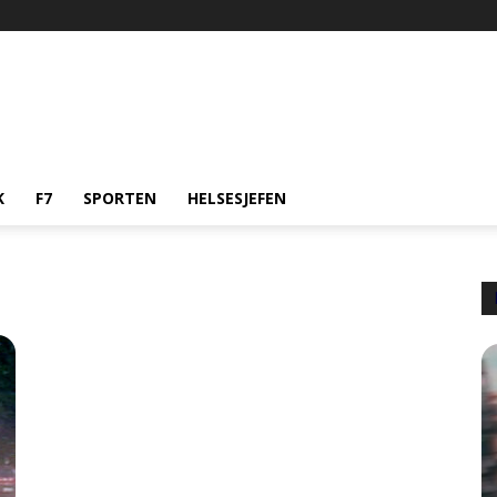
K
F7
SPORTEN
HELSESJEFEN