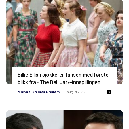
Billie Eilish sjokkerer fansen med første
blikk fra «The Bell Jar»-innspillingen
Michael Breines Oredam
-
5. august 2026
0