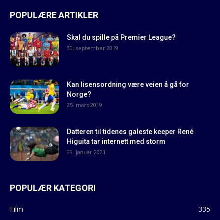
POPULÆRE ARTIKLER
Skal du spille på Premier League?
30. september 2019
Kan lisensordning være veien å gå for
Norge?
25. mars 2019
Datteren til tidenes galeste keeper René
Higuita tar internett med storm
29. januar 2021
POPULÆR KATEGORI
Film
335