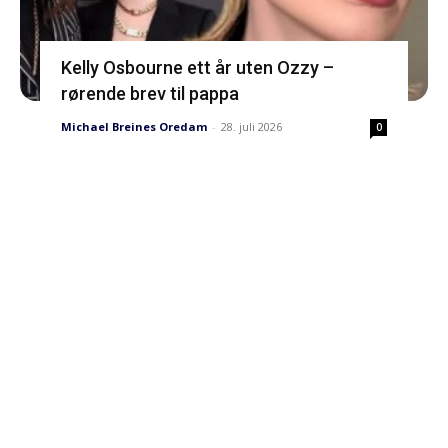
Kelly Osbourne ett år uten Ozzy –
rørende brev til pappa
Michael Breines Oredam
-
28. juli 2026
0