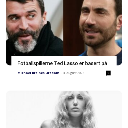
Fotballspillerne Ted Lasso er basert på
Michael Breines Oredam
-
4. august 2026
0