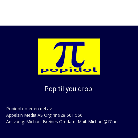
Pop til you drop!
Popidol.no er en del av
Appelsin Media AS Org nr 928 501 566
Ansvarlig: Michael Breines Oredam: Mail:
Michael@f7.no