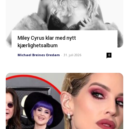
Miley Cyrus klar med nytt
kjærlighetsalbum
Michael Breines Oredam
-
31. juli 2026
0