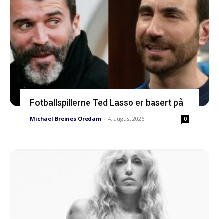
Fotballspillerne Ted Lasso er basert på
Michael Breines Oredam
-
4. august 2026
0