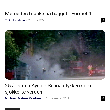
Mercedes tilbake på hugget i Formel 1
T. Richardson
-
23. mai 2022
0
25 år siden Ayrton Senna ulykken som
sjokkerte verden
Michael Breines Oredam
-
10. november 2019
0