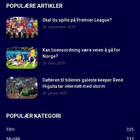
POPULÆRE ARTIKLER
Skal du spille på Premier League?
30. september 2019
Kan lisensordning være veien å gå for
Norge?
25. mars 2019
Datteren til tidenes galeste keeper René
Higuita tar internett med storm
29. januar 2021
POPULÆR KATEGORI
Film
335
Musikk
333