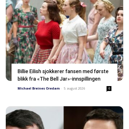
Billie Eilish sjokkerer fansen med første
blikk fra «The Bell Jar»-innspillingen
Michael Breines Oredam
-
5. august 2026
0