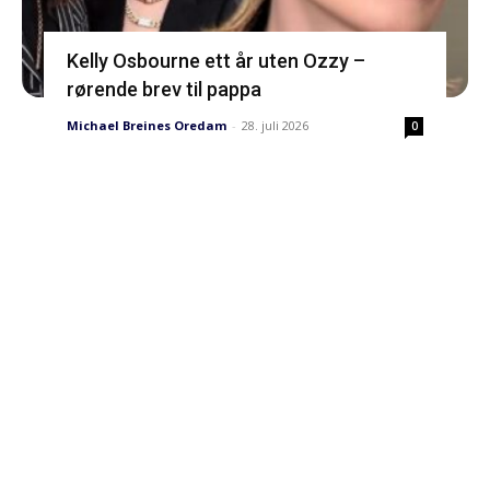
Kelly Osbourne ett år uten Ozzy –
rørende brev til pappa
Michael Breines Oredam
-
28. juli 2026
0