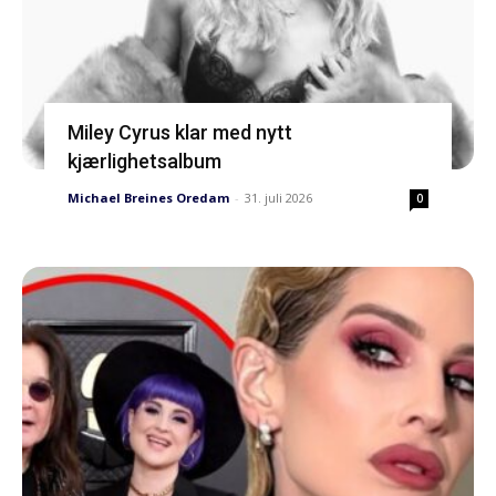
Miley Cyrus klar med nytt
kjærlighetsalbum
Michael Breines Oredam
-
31. juli 2026
0