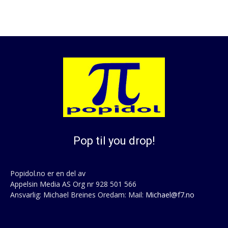
Pop til you drop!
Popidol.no er en del av
Appelsin Media AS Org nr 928 501 566
Ansvarlig: Michael Breines Oredam: Mail:
Michael@f7.no