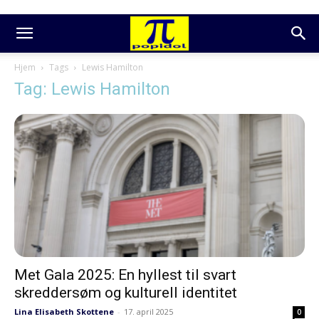
Hjem
Tags
Lewis Hamilton
Tag: Lewis Hamilton
Met Gala 2025: En hyllest til svart
skreddersøm og kulturell identitet
Lina Elisabeth Skottene
-
17. april 2025
0