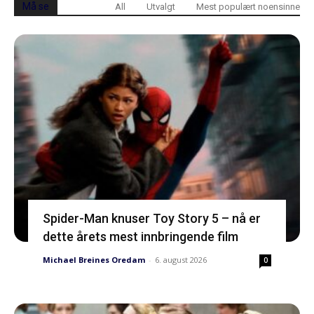
Må se
All
Utvalgt
Mest populært noensinne
Spider-Man knuser Toy Story 5 – nå er
dette årets mest innbringende film
Michael Breines Oredam
-
6. august 2026
0