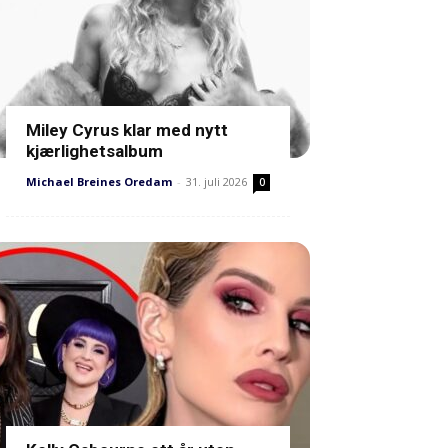
Miley Cyrus klar med nytt
kjærlighetsalbum
Michael Breines Oredam
-
31. juli 2026
0