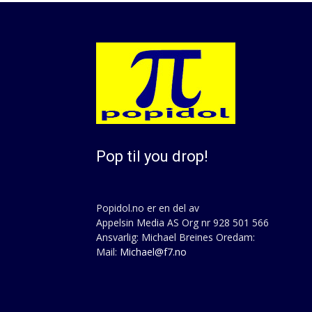
Pop til you drop!
Popidol.no er en del av
Appelsin Media AS Org nr 928 501 566
Ansvarlig: Michael Breines Oredam:
Mail:
Michael@f7.no