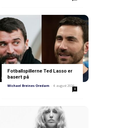
Fotballspillerne Ted Lasso er
basert på
Michael Breines Oredam
-
4. august 2026
0