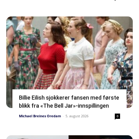
Billie Eilish sjokkerer fansen med første
blikk fra «The Bell Jar»-innspillingen
Michael Breines Oredam
-
5. august 2026
0