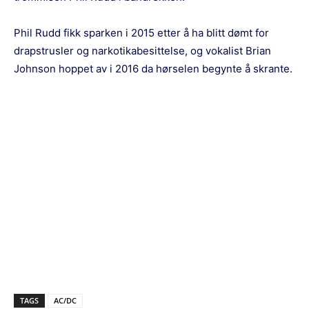
Phil Rudd fikk sparken i 2015 etter å ha blitt dømt for
drapstrusler og narkotikabesittelse, og vokalist Brian
Johnson hoppet av i 2016 da hørselen begynte å skrante.
TAGS
AC/DC