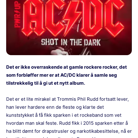
Det er ikke overraskende at gamle rockere rocker, det
som forbløffer mer er at AC/DC klarer å samle seg
tilstrekkelig til å gi ut et nytt album.
Det er et lite mirakel at Trommis Phil Rudd fortsatt lever,
han lever hardere enn de fleste og klarte det
kunststykket å få fikk sparken i et rockeband som vet
hvordan man skal feste. Rudd fikk i 2015 sparken etter å
ha blitt dømt for drapstrusler og narkotikabesittelse, nå er