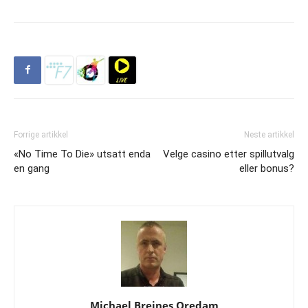
Forrige artikkel
Neste artikkel
«No Time To Die» utsatt enda
Velge casino etter spillutvalg
en gang
eller bonus?
Michael Breines Oredam