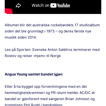
Albumet blir det australske rockebandets 17 studioalbum
siden det ble grunnlagt i 1973 – og deres første nye
musikk siden 2014.
Les på Sporten:
Svenske Anton Salétros terminerer med
Rostov og reiser «hjem» til Norge
Angus Young samlet bandet igjen
Etter å ha bygget opp forventningene med en del
hemmelighetskremmeri og PR-stunt melder AC/DC at
bandet er gjenforent med sangeren Brian Johnson og
trommisen Phil Rudd i bandrekken.