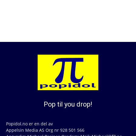
Pop til you drop!
Popidol.no er en del av
Appelsin Media AS Org nr 928 501 566