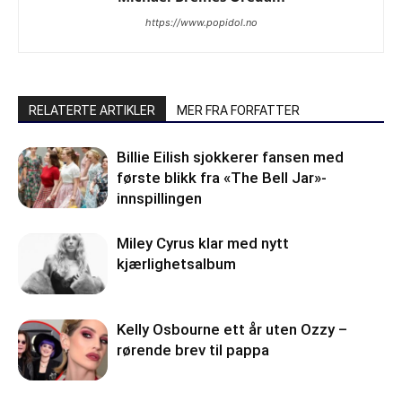
https://www.popidol.no
RELATERTE ARTIKLER
MER FRA FORFATTER
Billie Eilish sjokkerer fansen med
første blikk fra «The Bell Jar»-
innspillingen
Miley Cyrus klar med nytt
kjærlighetsalbum
Kelly Osbourne ett år uten Ozzy –
rørende brev til pappa