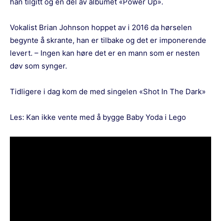
han tilgitt og en del av albumet «Power Up».
Vokalist Brian Johnson hoppet av i 2016 da hørselen
begynte å skrante, han er tilbake og det er imponerende
levert. – Ingen kan høre det er en mann som er nesten
døv som synger.
Tidligere i dag kom de med singelen «Shot In The Dark»
Les:
Kan ikke vente med å bygge Baby Yoda i Lego