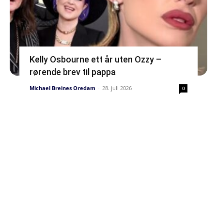
Kelly Osbourne ett år uten Ozzy –
rørende brev til pappa
Michael Breines Oredam
-
28. juli 2026
0