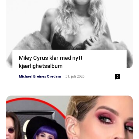
Miley Cyrus klar med nytt
kjærlighetsalbum
Michael Breines Oredam
-
31. juli 2026
0