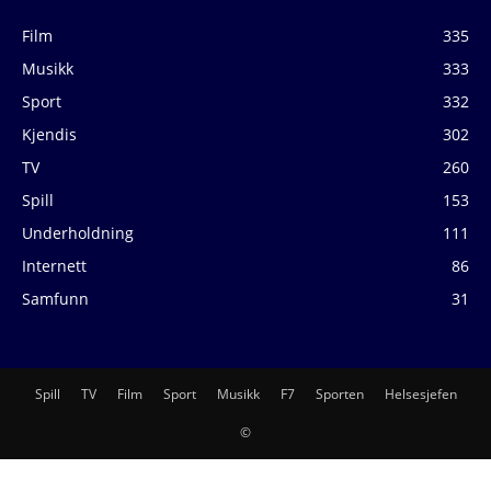
Film
335
Musikk
333
Sport
332
Kjendis
302
TV
260
Spill
153
Underholdning
111
Internett
86
Samfunn
31
Spill
TV
Film
Sport
Musikk
F7
Sporten
Helsesjefen
©