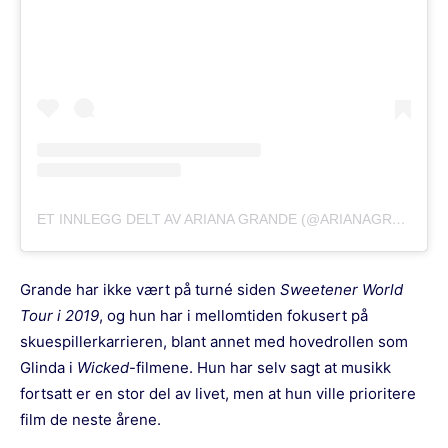
ET INNLEGG DELT AV ARIANA GRANDE (@ARIANAGRANDE)
Grande har ikke vært på turné siden
Sweetener World
Tour i 2019
, og hun har i mellomtiden fokusert på
skuespillerkarrieren, blant annet med hovedrollen som
Glinda i
Wicked
-filmene. Hun har selv sagt at musikk
fortsatt er en stor del av livet, men at hun ville prioritere
film de neste årene.