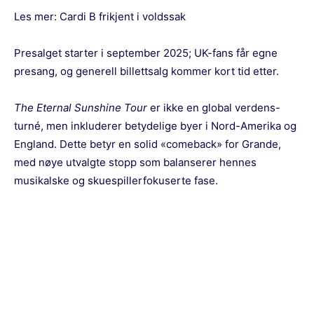
Les mer:
Cardi B frikjent i voldssak
Presalget starter i september 2025; UK-fans får egne
presang, og generell billettsalg kommer kort tid etter.
The Eternal Sunshine Tour
er ikke en global verdens-
turné, men inkluderer betydelige byer i Nord-Amerika og
England. Dette betyr en solid «comeback» for Grande,
med nøye utvalgte stopp som balanserer hennes
musikalske og skuespillerfokuserte fase.