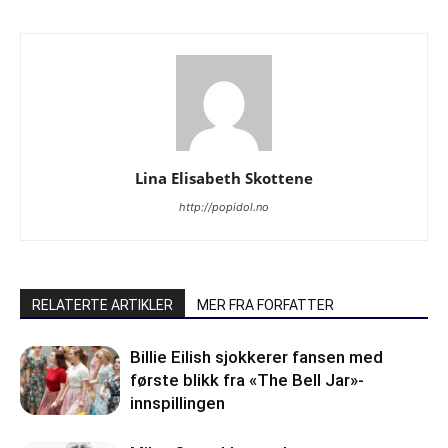
Lina Elisabeth Skottene
http://popidol.no
RELATERTE ARTIKLER
MER FRA FORFATTER
Billie Eilish sjokkerer fansen med
første blikk fra «The Bell Jar»-
innspillingen