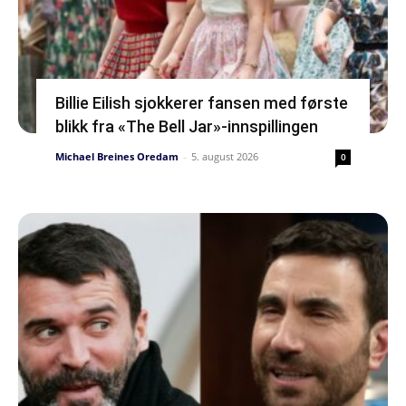
Billie Eilish sjokkerer fansen med første
blikk fra «The Bell Jar»-innspillingen
Michael Breines Oredam
-
5. august 2026
0