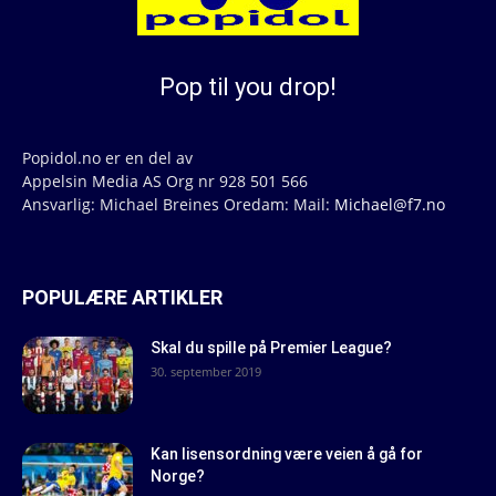
Pop til you drop!
Popidol.no er en del av
Appelsin Media AS Org nr 928 501 566
Ansvarlig: Michael Breines Oredam: Mail:
Michael@f7.no
POPULÆRE ARTIKLER
Skal du spille på Premier League?
30. september 2019
Kan lisensordning være veien å gå for
Norge?