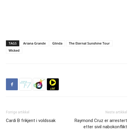
TAGS
Ariana Grande
Glinda
The Eternal Sunshine Tour
Wicked
Forrige artikkel
Neste artikkel
Cardi B frikjent i voldssak
Raymond Cruz er arrestert
etter sivil nabokonflikt