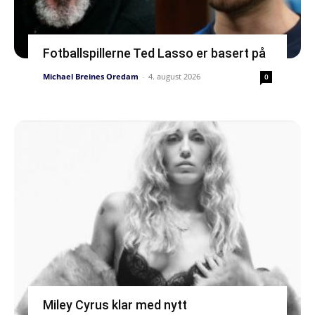
Fotballspillerne Ted Lasso er basert på
Michael Breines Oredam
-
4. august 2026
0
Miley Cyrus klar med nytt