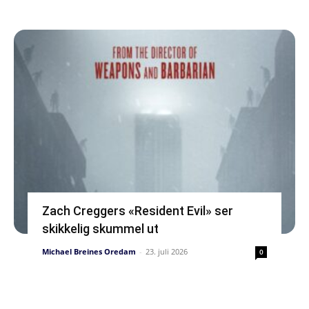
Zach Creggers «Resident Evil» ser
skikkelig skummel ut
Michael Breines Oredam
-
23. juli 2026
0