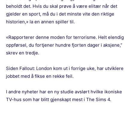
beholdt det. Hvis du skal prøve å være elitær når det
gjelder en sport, må du i det minste vite den riktige
historien,» la en annen spiller til.
«Rapporterer denne moden for terrorisme. Helt elendig
oppførsel, du fortjener hundre fjorten dager i aksjene,”
skrev en tredje.
Siden Fallout: London kom ut i forrige uke, har utviklere
jobbet med å fikse en rekke feil.
I andre nyheter har en ny studie avslørt hvilke ikoniske
TV-hus som har blitt gjenskapt mest i The Sims 4.