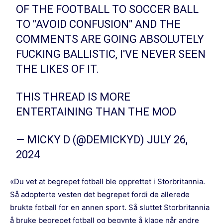
OF THE FOOTBALL TO SOCCER BALL
TO "AVOID CONFUSION" AND THE
COMMENTS ARE GOING ABSOLUTELY
FUCKING BALLISTIC, I'VE NEVER SEEN
THE LIKES OF IT.
THIS THREAD IS MORE
ENTERTAINING THAN THE MOD
— MICKY D (@DEMICKYD)
JULY 26,
2024
«Du vet at begrepet fotball ble opprettet i Storbritannia.
Så adopterte vesten det begrepet fordi de allerede
brukte fotball for en annen sport. Så sluttet Storbritannia
å bruke begrepet fotball og begynte å klage når andre