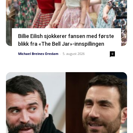
Billie Eilish sjokkerer fansen med første
blikk fra «The Bell Jar»-innspillingen
Michael Breines Oredam
-
5. august 2026
0