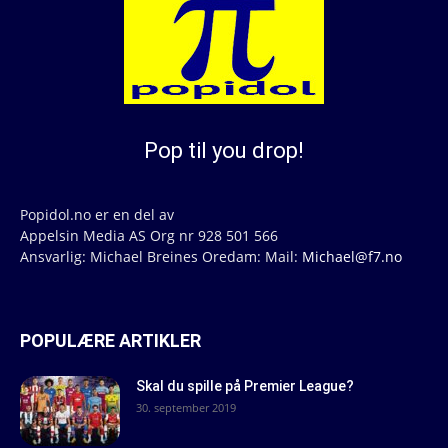
Pop til you drop!
Popidol.no er en del av
Appelsin Media AS Org nr 928 501 566
Ansvarlig: Michael Breines Oredam: Mail:
Michael@f7.no
POPULÆRE ARTIKLER
Skal du spille på Premier League?
30. september 2019