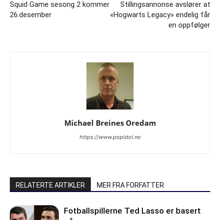
Squid Game sesong 2 kommer
Stillingsannonse avslører at
26.desember
«Hogwarts Legacy» endelig får
en oppfølger
Michael Breines Oredam
https://www.popidol.no
RELATERTE ARTIKLER
MER FRA FORFATTER
Fotballspillerne Ted Lasso er basert