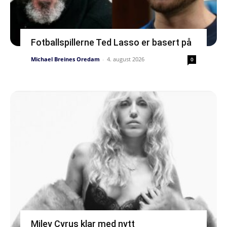
Fotballspillerne Ted Lasso er basert på
Michael Breines Oredam
-
4. august 2026
0
Miley Cyrus klar med nytt