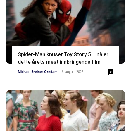
Spider-Man knuser Toy Story 5 – nå er
dette årets mest innbringende film
Michael Breines Oredam
-
6. august 2026
0