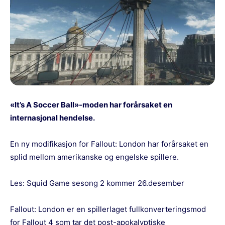
«It’s A Soccer Ball»-moden har forårsaket en
internasjonal hendelse.
En ny modifikasjon for Fallout: London har forårsaket en
splid mellom amerikanske og engelske spillere.
Les:
Squid Game sesong 2 kommer 26.desember
Fallout: London er en spillerlaget fullkonverteringsmod
for Fallout 4 som tar det post-apokalyptiske