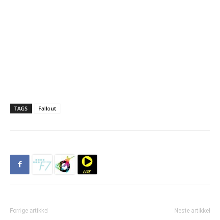
TAGS
Fallout
Forrige artikkel
Neste artikkel