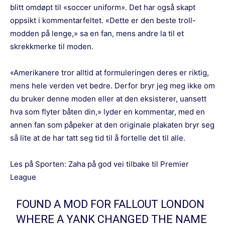
blitt omdøpt til «soccer uniform». Det har også skapt
oppsikt i kommentarfeltet. «Dette er den beste troll-
modden på lenge,» sa en fan, mens andre la til et
skrekkmerke til moden.
«Amerikanere tror alltid at formuleringen deres er riktig,
mens hele verden vet bedre. Derfor bryr jeg meg ikke om
du bruker denne moden eller at den eksisterer, uansett
hva som flyter båten din,» lyder en kommentar, med en
annen fan som påpeker at den originale plakaten bryr seg
så lite at de har tatt seg tid til å fortelle det til alle.
Les på Sporten:
Zaha på god vei tilbake til Premier
League
FOUND A MOD FOR FALLOUT LONDON
WHERE A YANK CHANGED THE NAME