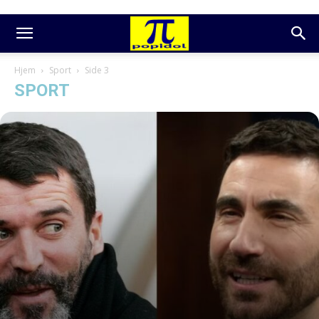
Hjem
Sport
Side 3
SPORT