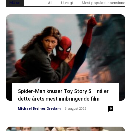
Må se
All
Utvalgt
Mest populært noensinne
Spider-Man knuser Toy Story 5 – nå er
dette årets mest innbringende film
Michael Breines Oredam
-
6. august 2026
0