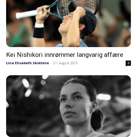
Kei Nishikori innrømmer langvarig affære
Lina Elisabeth Skottene
-
21. august 2025
0