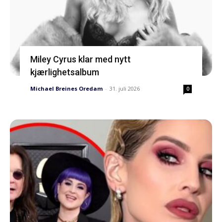
Miley Cyrus klar med nytt
kjærlighetsalbum
Michael Breines Oredam
-
31. juli 2026
0