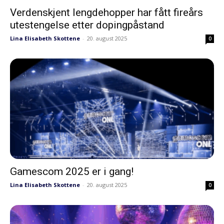
Verdenskjent lengdehopper har fått fireårs
utestengelse etter dopingpåstand
Lina Elisabeth Skottene
-
20. august 2025
0
Gamescom 2025 er i gang!
Lina Elisabeth Skottene
-
20. august 2025
0