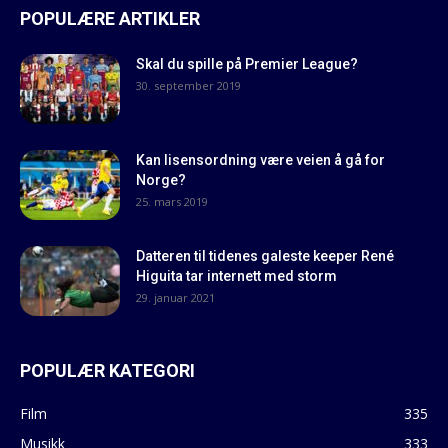
POPULÆRE ARTIKLER
Skal du spille på Premier League?
30. september 2019
Kan lisensordning være veien å gå for
Norge?
25. mars 2019
Datteren til tidenes galeste keeper René
Higuita tar internett med storm
29. januar 2021
POPULÆR KATEGORI
Film
335
Musikk
333