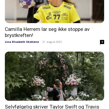
Camilla Herrem lar seg ikke stoppe av
brystkreften!
Lina Elisabeth Skottene
-
31. august 2025
0
Selvfølgelig skriver Taylor Swift og Travis