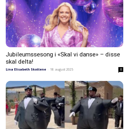
Jubileumssesong i «Skal vi danse» – disse
skal delta!
Lina Elisabeth Skottene
-
18. august 2025
0