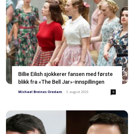
Billie Eilish sjokkerer fansen med første
blikk fra «The Bell Jar»-innspillingen
Michael Breines Oredam
-
5. august 2026
0