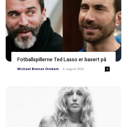
Fotballspillerne Ted Lasso er basert på
Michael Breines Oredam
-
4. august 2026
0