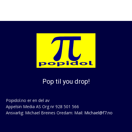
Pop til you drop!
Popidol.no er en del av
Appelsin Media AS Org nr 928 501 566
Ansvarlig: Michael Breines Oredam: Mail:
Michael@f7.no