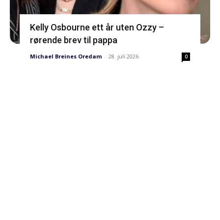
Kelly Osbourne ett år uten Ozzy –
rørende brev til pappa
Michael Breines Oredam
-
28. juli 2026
0