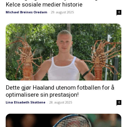
Kelce sosiale medier historie
Michael Breines Oredam
-
29. august 2025
0
Dette gjør Haaland utenom fotballen for å
optimalisere sin prestasjon!
Lina Elisabeth Skottene
-
28. august 2025
0