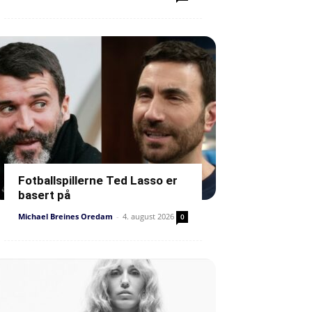
Fotballspillerne Ted Lasso er
basert på
Michael Breines Oredam
-
4. august 2026
0