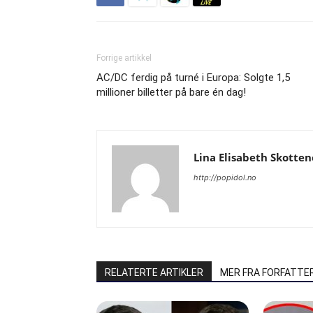
Forrige artikkel
AC/DC ferdig på turné i Europa: Solgte 1,5
millioner billetter på bare én dag!
Lina Elisabeth Skotten
http://popidol.no
RELATERTE ARTIKLER
MER FRA FORFATTE