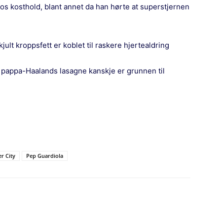
dos kosthold, blant annet da han hørte at superstjernen
jult kroppsfett er koblet til raskere hjertealdring
t pappa-Haalands lasagne kanskje er grunnen til
r City
Pep Guardiola