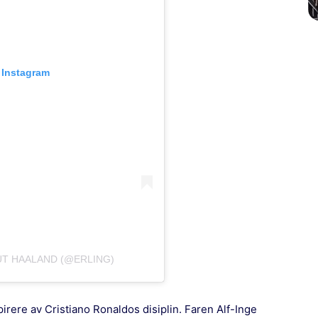
 Instagram
UT HAALAND (@ERLING)
pirere av Cristiano Ronaldos disiplin. Faren Alf-Inge