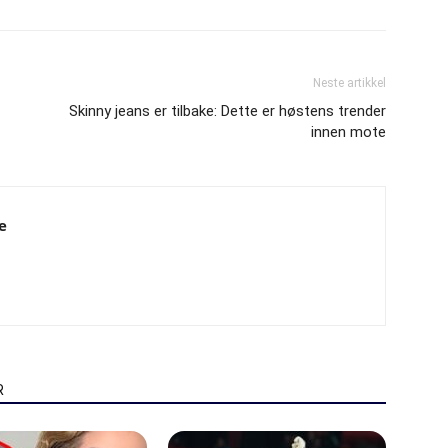
Neste artikkel
Skinny jeans er tilbake: Dette er høstens trender
innen mote
e
R