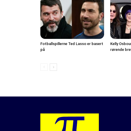
Fotballspillerne Ted Lasso er basert
Kelly Osbou
på
rørende bre