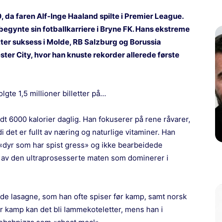
0, da faren Alf-Inge Haaland spilte i Premier League.
g begynte sin fotballkarriere i Bryne FK. Hans ekstreme
 Etter suksess i Molde, RB Salzburg og Borussia
ster City, hvor han knuste rekorder allerede første
lgte 1,5 millioner billetter på…
t 6000 kalorier daglig. Han fokuserer på rene råvarer,
i det er fullt av næring og naturlige vitaminer. Han
 «dyr som har spist gress» og ikke bearbeidede
mye av den ultraprosesserte maten som dominerer i
gde lasagne, som han ofte spiser før kamp, samt norsk
er kamp kan det bli lammekoteletter, mens han i