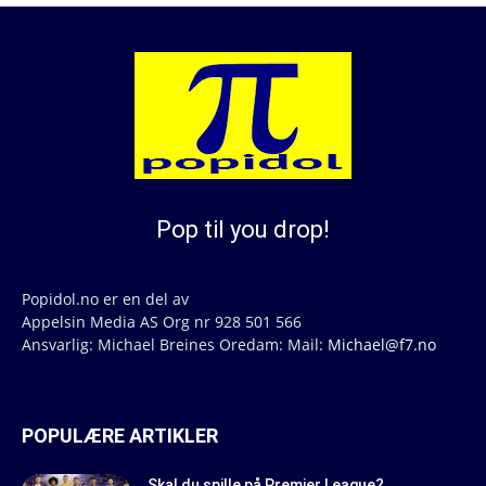
Pop til you drop!
Popidol.no er en del av
Appelsin Media AS Org nr 928 501 566
Ansvarlig: Michael Breines Oredam: Mail:
Michael@f7.no
POPULÆRE ARTIKLER
Skal du spille på Premier League?