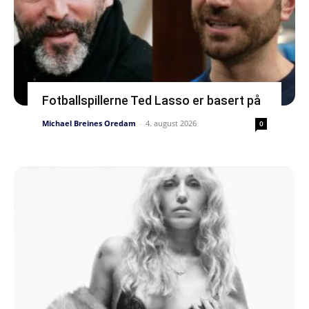
Fotballspillerne Ted Lasso er basert på
Michael Breines Oredam
-
4. august 2026
0