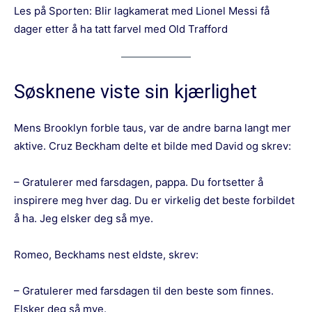
Les på Sporten:
Blir lagkamerat med Lionel Messi få
dager etter å ha tatt farvel med Old Trafford
Søsknene viste sin kjærlighet
Mens Brooklyn forble taus, var de andre barna langt mer
aktive. Cruz Beckham delte et bilde med David og skrev:
– Gratulerer med farsdagen, pappa. Du fortsetter å
inspirere meg hver dag. Du er virkelig det beste forbildet
å ha. Jeg elsker deg så mye.
Romeo, Beckhams nest eldste, skrev:
– Gratulerer med farsdagen til den beste som finnes.
Elsker deg så mye.