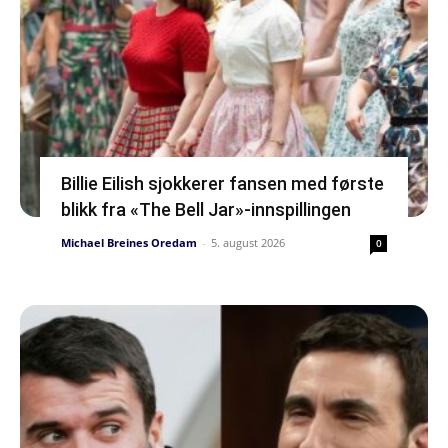
Billie Eilish sjokkerer fansen med første
blikk fra «The Bell Jar»-innspillingen
Michael Breines Oredam
-
5. august 2026
0