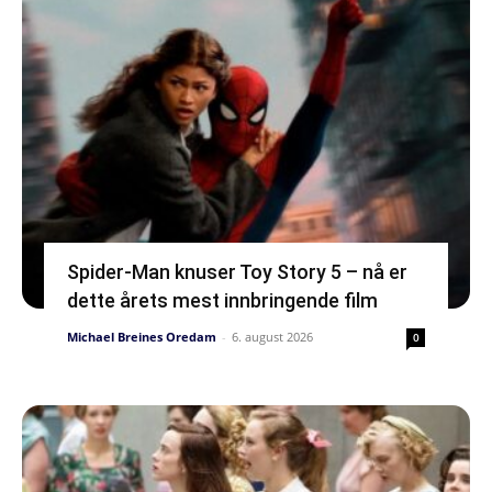
Spider-Man knuser Toy Story 5 – nå er
dette årets mest innbringende film
Michael Breines Oredam
-
6. august 2026
0