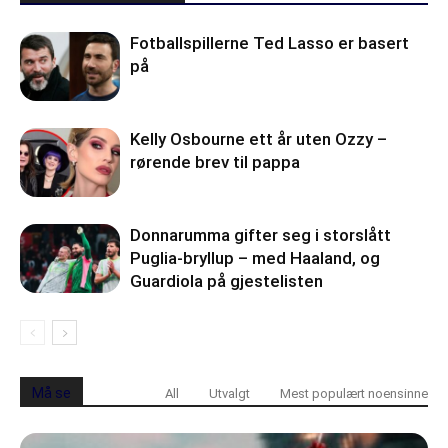
Fotballspillerne Ted Lasso er basert
på
Kelly Osbourne ett år uten Ozzy –
rørende brev til pappa
Donnarumma gifter seg i storslått
Puglia-bryllup – med Haaland, og
Guardiola på gjestelisten
Må se
All
Utvalgt
Mest populært noensinne