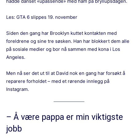
hadde danset «upassende» med ham på bryllupsdagen.
Les:
GTA 6 slippes 19. november
Siden den gang har Brooklyn kuttet kontakten med
foreldrene og sine tre søsken. Han har blokkert dem alle
på sosiale medier og bor nå sammen med kona i Los
Angeles.
Men nå ser det ut til at David nok en gang har forsøkt å
reparere forholdet – med et rørende innlegg på
Instagram.
– Å være pappa er min viktigste
jobb