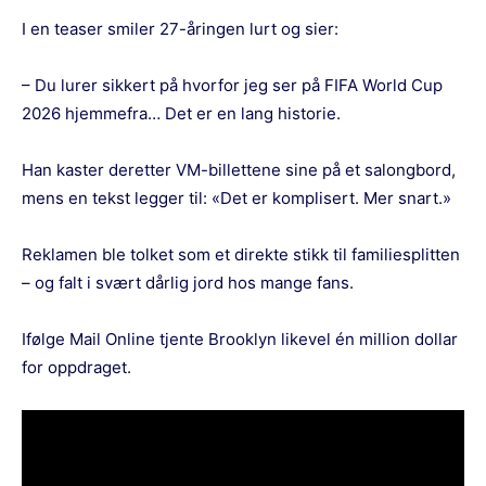
I en teaser smiler 27-åringen lurt og sier:
– Du lurer sikkert på hvorfor jeg ser på FIFA World Cup
2026 hjemmefra… Det er en lang historie.
Han kaster deretter VM-billettene sine på et salongbord,
mens en tekst legger til: «Det er komplisert. Mer snart.»
Reklamen ble tolket som et direkte stikk til familiesplitten
– og falt i svært dårlig jord hos mange fans.
Ifølge
Mail Online
tjente Brooklyn likevel én million dollar
for oppdraget.