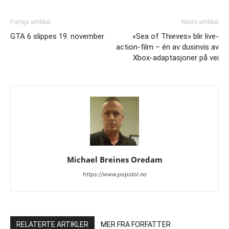
Forrige artikkel
Neste artikkel
GTA 6 slippes 19. november
«Sea of Thieves» blir live-
action-film – én av dusinvis av
Xbox-adaptasjoner på vei
Michael Breines Oredam
https://www.popidol.no
RELATERTE ARTIKLER
MER FRA FORFATTER