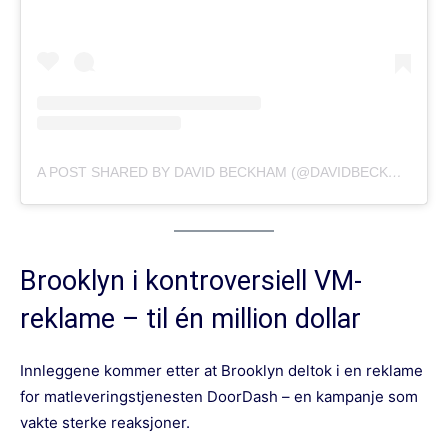
A POST SHARED BY DAVID BECKHAM (@DAVIDBECKHAM)
Brooklyn i kontroversiell VM-
reklame – til én million dollar
Innleggene kommer etter at Brooklyn deltok i en reklame
for matleveringstjenesten DoorDash – en kampanje som
vakte sterke reaksjoner.