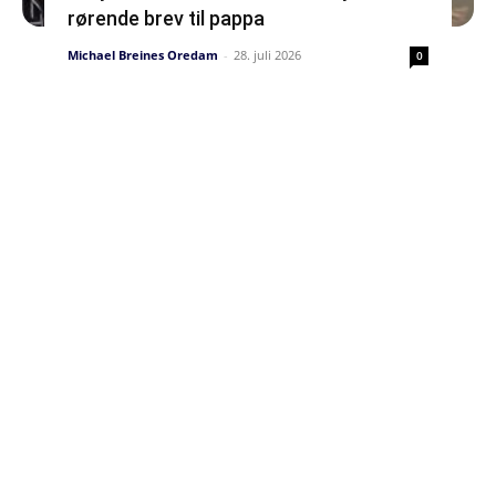
rørende brev til pappa
Michael Breines Oredam
-
28. juli 2026
0