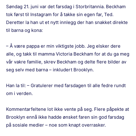
Søndag 21. juni var det farsdag i Storbritannia. Beckham
tok først til Instagram for å takke sin egen far, Ted.
Deretter la han ut et nytt innlegg der han snakket direkte
til barna og kona:
– Å være pappa er min viktigste jobb. Jeg elsker dere
alle, og takk til mamma Victoria Beckham for at du ga meg
vår vakre familie, skrev Beckham og delte flere bilder av
seg selv med barna – inkludert Brooklyn.
Han la til: – Gratulerer med farsdagen til alle fedre rundt
om i verden.
Kommentarfeltene lot ikke vente på seg. Flere påpekte at
Brooklyn ennå ikke hadde ønsket faren sin god farsdag
på sosiale medier – noe som knapt overrasker.