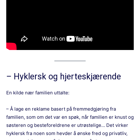
– Hyklersk og hjerteskjærende
En kilde nær familien uttalte:
– Å lage en reklame basert på fremmedgjøring fra
familien, som om det var en spøk, når familien er knust og
søsteren og besteforeldrene er utrøstelige… Det virker
hyklersk fra noen som hevder å ønske fred og privatliv,