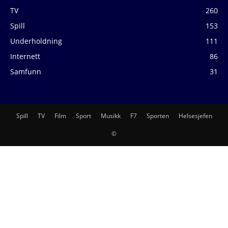
TV
260
Spill
153
Underholdning
111
Internett
86
Samfunn
31
Spill
TV
Film
Sport
Musikk
F7
Sporten
Helsesjefen
©