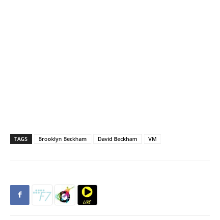
TAGS
Brooklyn Beckham
David Beckham
VM