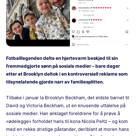
Fotballlegenden delte en hjertevarm beskjed til sin
fremmedgjorte sønn på sosiale medier – bare dager
etter at Brooklyn deltok i en kontroversiell reklame som
tilsynelatende gjorde narr av familiesplitten.
Tilbake i januar la Brooklyn Beckham, det eldste barnet til
David og Victoria Beckham, ut en knusende uttalelse på
sosiale medier. Han anklaget foreldrene for å prøve å
«ødelegge» forholdet hans til kona Nicola Peltz – og kom
med en rekke dristige påstander, deriblant at moren hans