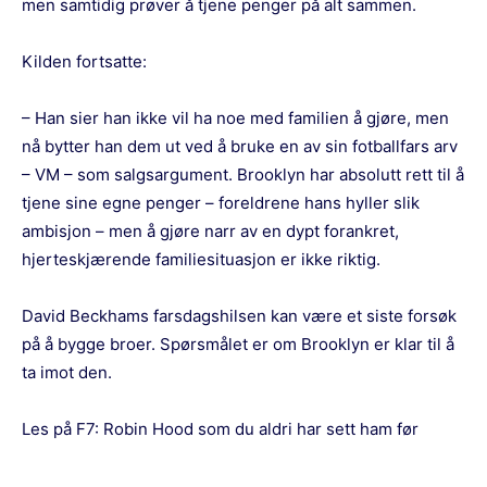
men samtidig prøver å tjene penger på alt sammen.
Kilden fortsatte:
– Han sier han ikke vil ha noe med familien å gjøre, men
nå bytter han dem ut ved å bruke en av sin fotballfars arv
– VM – som salgsargument. Brooklyn har absolutt rett til å
tjene sine egne penger – foreldrene hans hyller slik
ambisjon – men å gjøre narr av en dypt forankret,
hjerteskjærende familiesituasjon er ikke riktig.
David Beckhams farsdagshilsen kan være et siste forsøk
på å bygge broer. Spørsmålet er om Brooklyn er klar til å
ta imot den.
Les på F7:
Robin Hood som du aldri har sett ham før