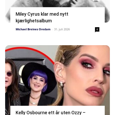
Miley Cyrus klar med nytt
kjærlighetsalbum
Michael Breines Oredam
-
31. juli 2026
0
Kelly Osbourne ett år uten Ozzy –