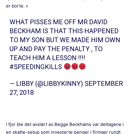
er borte. »
WHAT PISSES ME OFF MR DAVID
BECKHAM IS THAT THIS HAPPENED
TO MY SON BUT WE MADE HIM OWN
UP AND PAY THE PENALTY , TO
TEACH HIM A LESSON !!!!
#SPEEDINGKILLS
— LIBBY (@LIBBYKINNY)
SEPTEMBER
27, 2018
I fjor ble det avslørt av Begge Beckhams var deltagene i
en skatte-setup som investerte penger i firmaer rundt