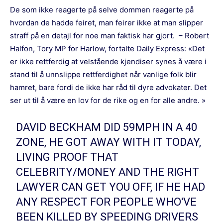
De som ikke reagerte på selve dommen reagerte på
hvordan de hadde feiret, man feirer ikke at man slipper
straff på en detajl for noe man faktisk har gjort. – Robert
Halfon, Tory MP for Harlow, fortalte Daily Express: «Det
er ikke rettferdig at velstående kjendiser synes å være i
stand til å unnslippe rettferdighet når vanlige folk blir
hamret, bare fordi de ikke har råd til dyre advokater. Det
ser ut til å være en lov for de rike og en for alle andre. »
DAVID BECKHAM DID 59MPH IN A 40
ZONE, HE GOT AWAY WITH IT TODAY,
LIVING PROOF THAT
CELEBRITY/MONEY AND THE RIGHT
LAWYER CAN GET YOU OFF, IF HE HAD
ANY RESPECT FOR PEOPLE WHO'VE
BEEN KILLED BY SPEEDING DRIVERS