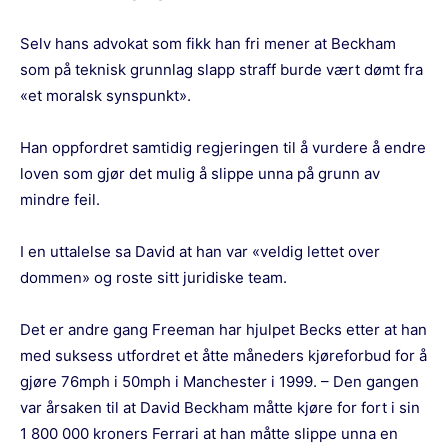
Selv hans advokat som fikk han fri mener at Beckham
som på teknisk grunnlag slapp straff burde vært dømt fra
«et moralsk synspunkt».
Han oppfordret samtidig regjeringen til å vurdere å endre
loven som gjør det mulig å slippe unna på grunn av
mindre feil.
I en uttalelse sa David at han var «veldig lettet over
dommen» og roste sitt juridiske team.
Det er andre gang Freeman har hjulpet Becks etter at han
med suksess utfordret et åtte måneders kjøreforbud for å
gjøre 76mph i 50mph i Manchester i 1999. – Den gangen
var årsaken til at David Beckham måtte kjøre for fort i sin
1 800 000 kroners Ferrari at han måtte slippe unna en