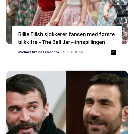
Billie Eilish sjokkerer fansen med første
blikk fra «The Bell Jar»-innspillingen
Michael Breines Oredam
-
5. august 2026
0