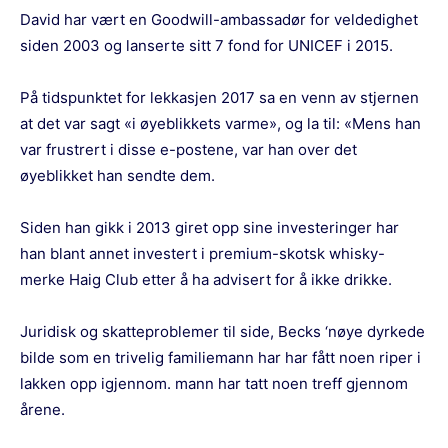
David har vært en Goodwill-ambassadør for veldedighet
siden 2003 og lanserte sitt 7 fond for UNICEF i 2015.
På tidspunktet for lekkasjen 2017 sa en venn av stjernen
at det var sagt «i øyeblikkets varme», og la til: «Mens han
var frustrert i disse e-postene, var han over det
øyeblikket han sendte dem.
Siden han gikk i 2013 giret opp sine investeringer har
han blant annet investert i premium-skotsk whisky-
merke Haig Club etter å ha advisert for å ikke drikke.
Juridisk og skatteproblemer til side, Becks ‘nøye dyrkede
bilde som en trivelig familiemann har har fått noen riper i
lakken opp igjennom. mann har tatt noen treff gjennom
årene.