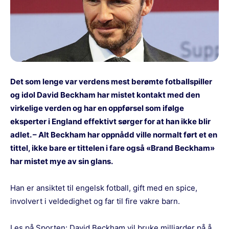
Det som lenge var verdens mest berømte fotballspiller
og idol David Beckham har mistet kontakt med den
virkelige verden og har en oppførsel som ifølge
eksperter i England effektivt sørger for at han ikke blir
adlet. – Alt Beckham har oppnådd ville normalt ført et en
tittel, ikke bare er tittelen i fare også «Brand Beckham»
har mistet mye av sin glans.
Han er ansiktet til engelsk fotball, gift med en spice,
involvert i veldedighet og far til fire vakre barn.
Les på Sporten:
David Beckham vil bruke milliarder på å