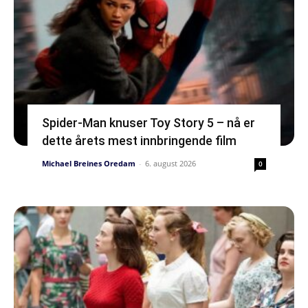
Spider-Man knuser Toy Story 5 – nå er
dette årets mest innbringende film
Michael Breines Oredam
-
6. august 2026
0