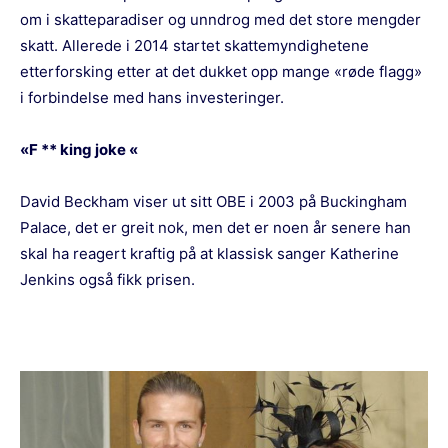
om i skatteparadiser og unndrog med det store mengder
skatt. Allerede i 2014 startet skattemyndighetene
etterforsking etter at det dukket opp mange «røde flagg»
i forbindelse med hans investeringer.
«F ** king joke «
David Beckham viser ut sitt OBE i 2003 på Buckingham
Palace, det er greit nok, men det er noen år senere han
skal ha reagert kraftig på at klassisk sanger Katherine
Jenkins også fikk prisen.