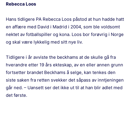
Rebecca Loos
Hans tidligere PA Rebecca Loos påstod at hun hadde hatt
en affære med David i Madrid i 2004, som ble voldsomt
nektet av fotballspiller og kona. Loos bor forøvrig i Norge
og skal være lykkelig med sitt nye liv.
Tidligere i år avviste the beckhams at de skulle gå fra
hverandre etter 19 års ekteskap, av en eller annen grunn
fortsetter brandet Beckhams å selge, kan tenkes den
siste saken fra retten svekker det såpass av inntjeningen
går ned. – Uansett ser det ikke ut til at han blir adlet med
det første.