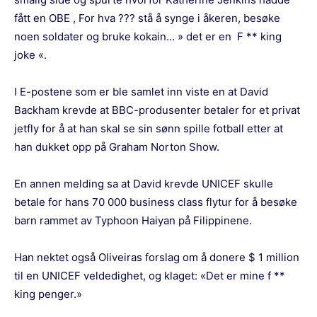
fått en OBE , For hva ??? stå å synge i åkeren, besøke
noen soldater og bruke kokain… » det er en F ** king
joke «.
I E-postene som er ble samlet inn viste en at David
Backham krevde at BBC-produsenter betaler for et privat
jetfly for å at han skal se sin sønn spille fotball etter at
han dukket opp på Graham Norton Show.
En annen melding sa at David krevde UNICEF skulle
betale for hans 70 000 business class flytur for å besøke
barn rammet av Typhoon Haiyan på Filippinene.
Han nektet også Oliveiras forslag om å donere $ 1 million
til en UNICEF veldedighet, og klaget: «Det er mine f **
king penger.»