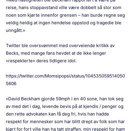
reise, hans stoppavstand ville være dobbelt så stor som
noen som kjørte innenfor grensen – han burde regne seg
veldig heldig at ingen hendelse oppstod og tragedie ble
unngått.»
Twitter ble oversvømmet med overveiende kritikk av
Becks, med mange fans hevdet at de ikke lenger
«respekterte» deres tidligere idol.
https://twitter.com/Momsipopsi/status/104535059514050
5606
«David Beckham gjorde 59mph i en 40 sone, han tok seg
av med det i dag, levende bevis på at kjendis / penger og
den rette advokaten kan få deg fri, hvis han hadde
respekt for mennesker som har blitt drept av folk som har
kjørt for fort ville han ha tatt straffen, min respekt for ham