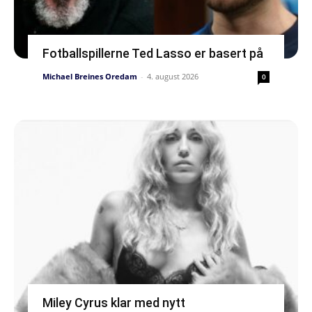
Fotballspillerne Ted Lasso er basert på
Michael Breines Oredam
-
4. august 2026
0
Miley Cyrus klar med nytt