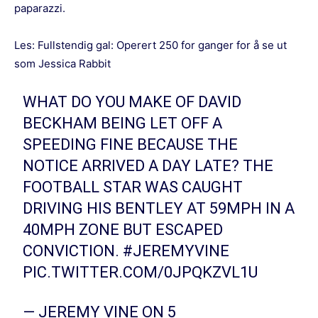
paparazzi.
Les:
Fullstendig gal: Operert 250 for ganger for å se ut
som Jessica Rabbit
WHAT DO YOU MAKE OF DAVID
BECKHAM BEING LET OFF A
SPEEDING FINE BECAUSE THE
NOTICE ARRIVED A DAY LATE? THE
FOOTBALL STAR WAS CAUGHT
DRIVING HIS BENTLEY AT 59MPH IN A
40MPH ZONE BUT ESCAPED
CONVICTION.
#JEREMYVINE
PIC.TWITTER.COM/0JPQKZVL1U
— JEREMY VINE ON 5