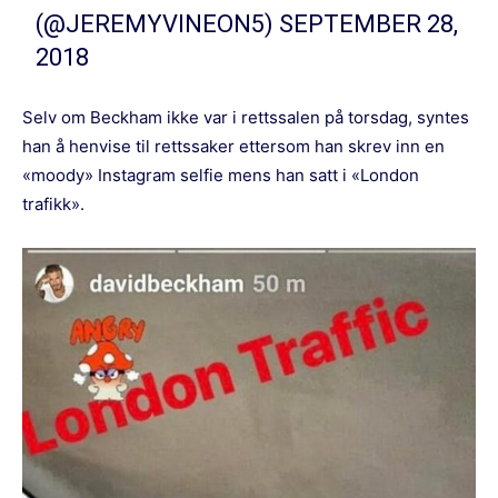
(@JEREMYVINEON5)
SEPTEMBER 28,
2018
Selv om Beckham ikke var i rettssalen på torsdag, syntes
han å henvise til rettssaker ettersom han skrev inn en
«moody» Instagram selfie mens han satt i «London
trafikk».