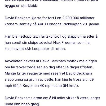
bygge en storklubb
David Beckham kjørte for fort i en 2.200.000 millioner
kroners Bentley på A40 i Londons Paddington 23. januar.
Han ble nettopp tatt i fartskontroll og slapp unna etter å
han sendt sin sleipe advokat Nick Freeman som har
kallenavnet «Mr Loophole» til retten.
Advokaten hevdet at
David Beckham
mottok meldingen
om fartsovertredelsen en dag etter 14 dagersfristen.
Mange briter reagerte med raseri et David Beckham
slapp unna på grunn av dette, han kjørte tross alt i 59
mph (94,4 Km/t) i en 40 mph sone (64 km/t).
David Beckhams drøm om å bli adlet virker å være lenger
unna enn noen gang.