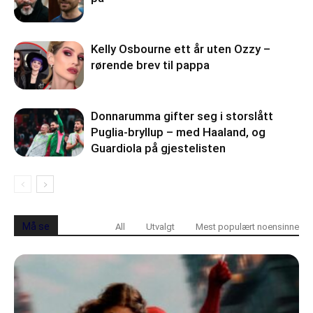
Kelly Osbourne ett år uten Ozzy –
rørende brev til pappa
Donnarumma gifter seg i storslått
Puglia-bryllup – med Haaland, og
Guardiola på gjestelisten
Må se
All
Utvalgt
Mest populært noensinne