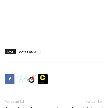
TAGS
David Beckham
Forrige artikkel
Neste artikkel