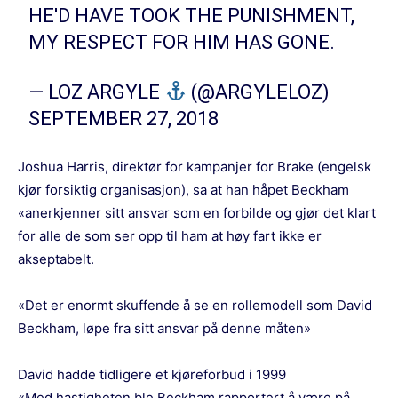
HE'D HAVE TOOK THE PUNISHMENT,
MY RESPECT FOR HIM HAS GONE.
— LOZ ARGYLE
(@ARGYLELOZ)
SEPTEMBER 27, 2018
Joshua Harris, direktør for kampanjer for Brake (engelsk
kjør forsiktig organisasjon), sa at han håpet Beckham
«anerkjenner sitt ansvar som en forbilde og gjør det klart
for alle de som ser opp til ham at høy fart ikke er
akseptabelt.
«Det er enormt skuffende å se en rollemodell som David
Beckham, løpe fra sitt ansvar på denne måten»
David hadde tidligere et kjøreforbud i 1999
«Med hastigheten ble Beckham rapportert å være på