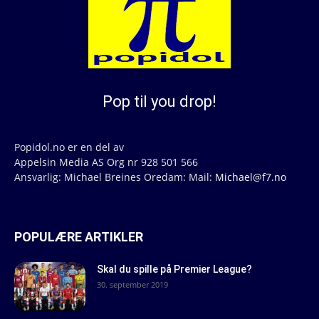
Pop til you drop!
Popidol.no er en del av
Appelsin Media AS Org nr 928 501 566
Ansvarlig: Michael Breines Oredam: Mail:
Michael@f7.no
POPULÆRE ARTIKLER
Skal du spille på Premier League?
30. september 2019