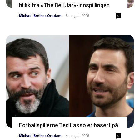
blikk fra «The Bell Jar»-innspillingen
Michael Breines Oredam
-
5. august 2026
0
Fotballspillerne Ted Lasso er basert på
Michael Breines Oredam
-
4. august 2026
0