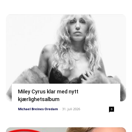
Miley Cyrus klar med nytt
kjærlighetsalbum
Michael Breines Oredam
-
31. juli 2026
0