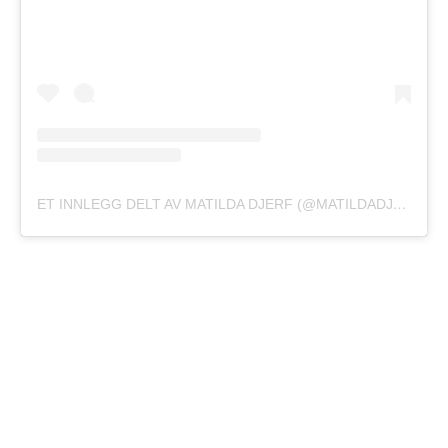
ET INNLEGG DELT AV MATILDA DJERF (@MATILDADJERF)