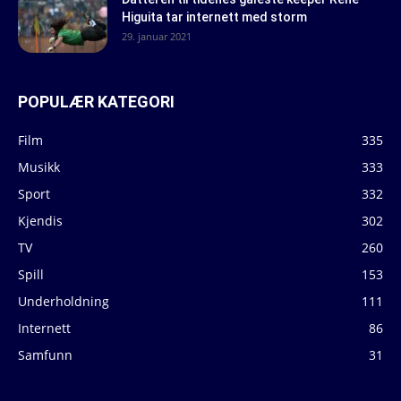
Higuita tar internett med storm
29. januar 2021
POPULÆR KATEGORI
Film
335
Musikk
333
Sport
332
Kjendis
302
TV
260
Spill
153
Underholdning
111
Internett
86
Samfunn
31