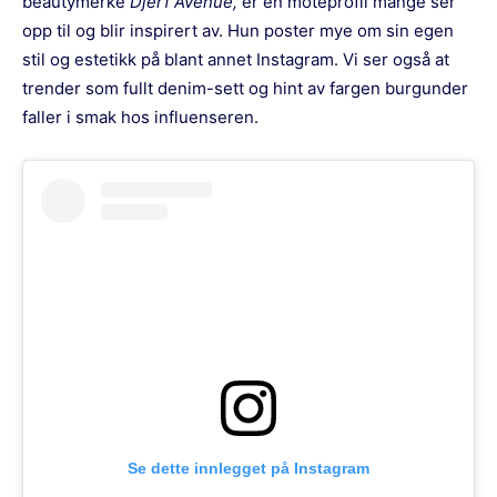
beautymerke
Djerf Avenue,
er en moteprofil mange ser
opp til og blir inspirert av. Hun poster mye om sin egen
stil og estetikk på blant annet Instagram. Vi ser også at
trender som fullt denim-sett og hint av fargen burgunder
faller i smak hos influenseren.
Se dette innlegget på Instagram