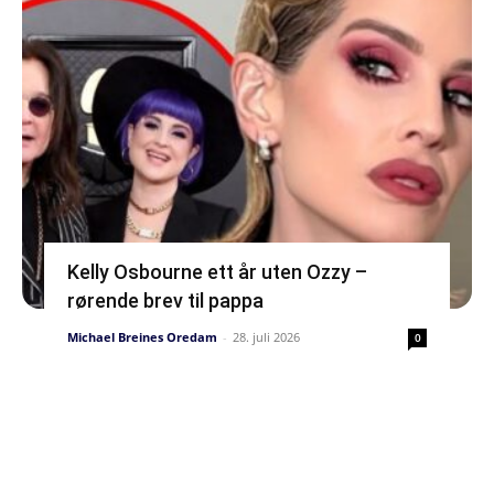
Kelly Osbourne ett år uten Ozzy –
rørende brev til pappa
Michael Breines Oredam
-
28. juli 2026
0