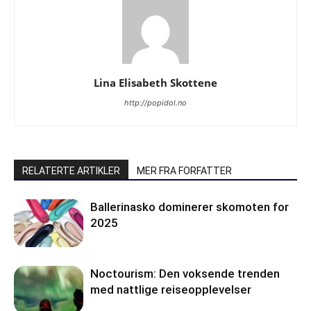
Lina Elisabeth Skottene
http://popidol.no
RELATERTE ARTIKLER
MER FRA FORFATTER
Ballerinasko dominerer skomoten for
2025
Noctourism: Den voksende trenden
med nattlige reiseopplevelser