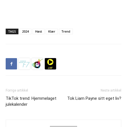
TAGS
2024
Høst
Klær
Trend
Forrige artikkel
Neste artikkel
TikTok trend: Hjemmelaget
Tok Liam Payne sitt eget liv?
julekalender