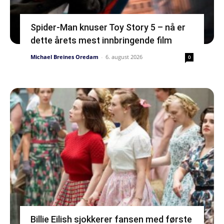
Spider-Man knuser Toy Story 5 – nå er
dette årets mest innbringende film
Michael Breines Oredam
-
6. august 2026
0
Billie Eilish sjokkerer fansen med første