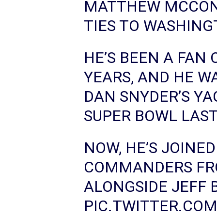
MATTHEW MCCON
TIES TO WASHING
HE’S BEEN A FAN
YEARS, AND HE W
DAN SNYDER’S YA
SUPER BOWL LAST
NOW, HE’S JOINED
COMMANDERS FR
ALONGSIDE JEFF 
PIC.TWITTER.CO