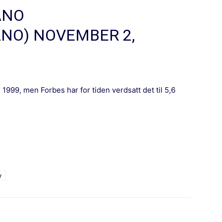
ANO
ANO)
NOVEMBER 2,
i 1999, men Forbes har for tiden verdsatt det til 5,6
y