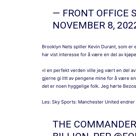
— FRONT OFFICE 
NOVEMBER 8, 202
Brooklyn Nets spiller Kevin Durant, som er
har vist interesse for å være en del av kjø
«I en perfekt verden ville jeg vært en del av
gjerne gi litt av pengene mine for å være 
det er noen hyggelige folk. Jeg hørte Bezos
Les:
Sky Sports: Manchester United endrer
THE COMMANDERS