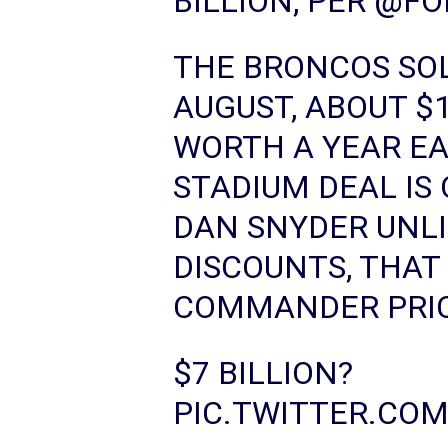
BILLION, PER
@FO
THE BRONCOS SOL
AUGUST, ABOUT $
WORTH A YEAR EA
STADIUM DEAL IS
DAN SNYDER UNLI
DISCOUNTS, THAT
COMMANDER PRIC
$7 BILLION?
PIC.TWITTER.CO