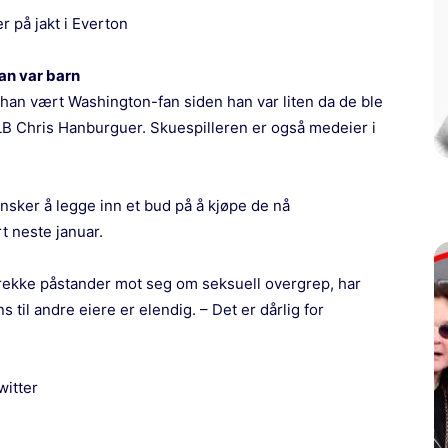
r på jakt i Everton
an var barn
han vært Washington-fan siden han var liten da de ble
r LB Chris Hanburguer. Skuespilleren er også medeier i
sker å legge inn et bud på å kjøpe de nå
 neste januar.
rekke påstander mot seg om seksuell overgrep, har
s til andre eiere er elendig. – Det er dårlig for
witter