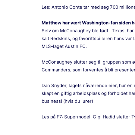
Les:
Antonio Conte tar med seg 700 millione
Matthew har vært Washington-fan siden h
Selv om McConaughey ble født i Texas, har 
kalt Redskins, og favorittspilleren hans va
MLS-laget Austin FC.
McConaughey slutter seg til gruppen som øn
Commanders, som forventes å bli presentert
Dan Snyder, lagets nåværende eier, har en 
skapt en giftig arbeidsplass og forholdet han
business! (hvis du lurer)
Les på F7:
Supermodell Gigi Hadid sletter T