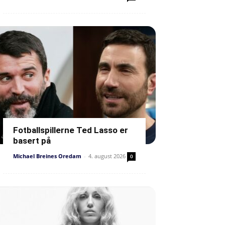
Fotballspillerne Ted Lasso er
basert på
Michael Breines Oredam
-
4. august 2026
0