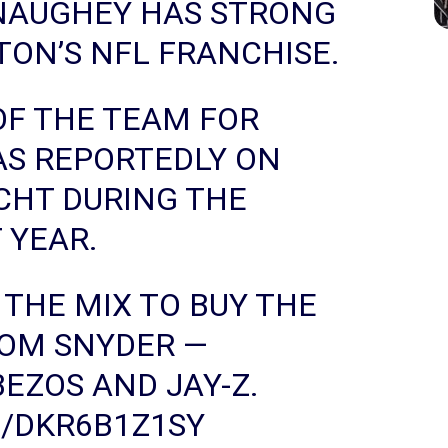
AUGHEY HAS STRONG
TON’S NFL FRANCHISE.
 OF THE TEAM FOR
AS REPORTEDLY ON
CHT DURING THE
 YEAR.
 THE MIX TO BUY THE
OM SNYDER —
BEZOS AND JAY-Z.
M/DKR6B1Z1SY