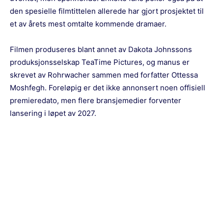
den spesielle filmtittelen allerede har gjort prosjektet til
et av årets mest omtalte kommende dramaer.
Filmen produseres blant annet av Dakota Johnssons
produksjonsselskap TeaTime Pictures, og manus er
skrevet av Rohrwacher sammen med forfatter Ottessa
Moshfegh. Foreløpig er det ikke annonsert noen offisiell
premieredato, men flere bransjemedier forventer
lansering i løpet av 2027.