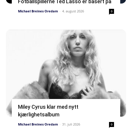
Fotballspillerne Ted Lasso er basert på
Michael Breines Oredam
-
4. august 2026
0
Miley Cyrus klar med nytt
kjærlighetsalbum
Michael Breines Oredam
-
31. juli 2026
0