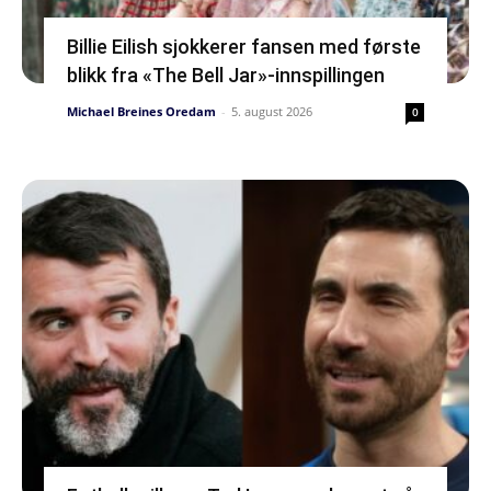
Billie Eilish sjokkerer fansen med første
blikk fra «The Bell Jar»-innspillingen
Michael Breines Oredam
-
5. august 2026
0