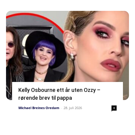
Kelly Osbourne ett år uten Ozzy –
rørende brev til pappa
Michael Breines Oredam
-
28. juli 2026
0