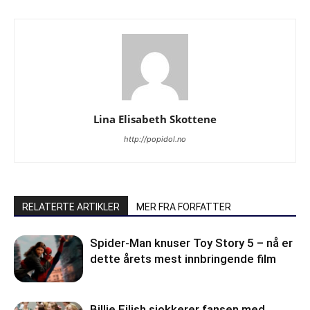
Lina Elisabeth Skottene
http://popidol.no
RELATERTE ARTIKLER
MER FRA FORFATTER
Spider-Man knuser Toy Story 5 – nå er
dette årets mest innbringende film
Billie Eilish sjokkerer fansen med