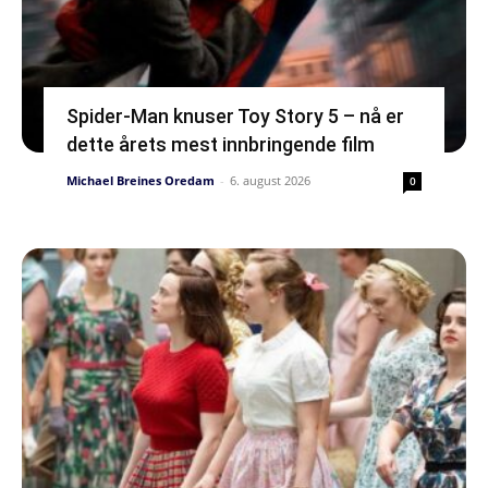
Spider-Man knuser Toy Story 5 – nå er
dette årets mest innbringende film
Michael Breines Oredam
-
6. august 2026
0