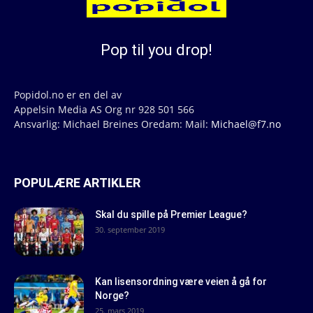
Pop til you drop!
Popidol.no er en del av
Appelsin Media AS Org nr 928 501 566
Ansvarlig: Michael Breines Oredam: Mail:
Michael@f7.no
POPULÆRE ARTIKLER
Skal du spille på Premier League?
30. september 2019
Kan lisensordning være veien å gå for
Norge?
25. mars 2019