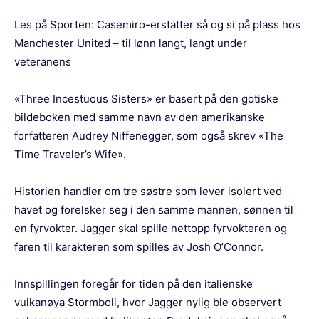
Les på Sporten:
Casemiro-erstatter så og si på plass hos
Manchester United – til lønn langt, langt under
veteranens
«Three Incestuous Sisters» er basert på den gotiske
bildeboken med samme navn av den amerikanske
forfatteren Audrey Niffenegger, som også skrev «The
Time Traveler’s Wife».
Historien handler om tre søstre som lever isolert ved
havet og forelsker seg i den samme mannen, sønnen til
en fyrvokter. Jagger skal spille nettopp fyrvokteren og
faren til karakteren som spilles av Josh O’Connor.
Innspillingen foregår for tiden på den italienske
vulkanøya Stormboli, hvor Jagger nylig ble observert