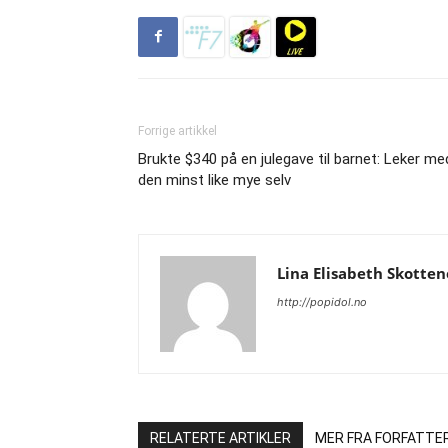
Forrige artikkel
Brukte $340 på en julegave til barnet: Leker me
den minst like mye selv
Lina Elisabeth Skotten
http://popidol.no
RELATERTE ARTIKLER
MER FRA FORFATTE