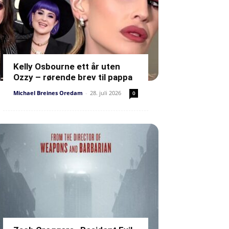
Kelly Osbourne ett år uten
Ozzy – rørende brev til pappa
Michael Breines Oredam
-
28. juli 2026
0