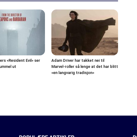
rs «Resident Evil» ser
Adam Driver har takket nei til
kummel ut
Marvel-roller så lenge at det har blitt
«en langvarig tradisjon»