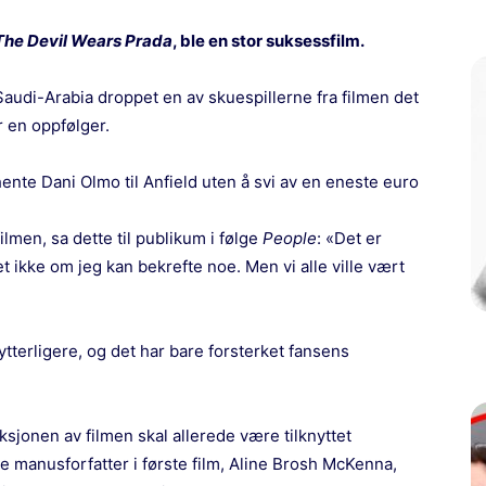
The Devil Wears Prada
, ble en stor suksessfilm.
Saudi-Arabia droppet en av skuespillerne fra filmen det
r en oppfølger.
ente Dani Olmo til Anfield uten å svi av en eneste euro
ilmen, sa dette til publikum i følge
People
: «Det er
et ikke om jeg kan bekrefte noe. Men vi alle ville vært
 ytterligere, og det har bare forsterket fansens
jonen av filmen skal allerede være tilknyttet
 manusforfatter i første film, Aline Brosh McKenna,