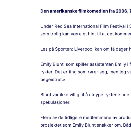
Den amerikanske filmkomedien fra 2006,
Under Red Sea International Film Festival i 
som trolig kan være et hint til at det komme
Les på Sporten:
Liverpool kan om få dager h
Emily Blunt, som spiller assistenten Emily i f
rykter. Det er ting som rører seg, men jeg v
begeistret.»
Blunt var ikke villig til å utdype ryktene noe
spekulasjoner.
Flere av de tidligere medlemmene av produks
prosjektet som Emily Blunt snakker om. Både