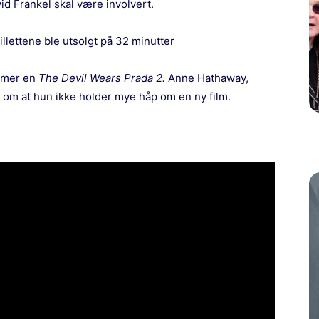
d Frankel skal være involvert.
llettene ble utsolgt på 32 minutter
ommer en
The Devil Wears Prada 2.
Anne Hathaway,
ril om at hun ikke holder mye håp om en ny film.