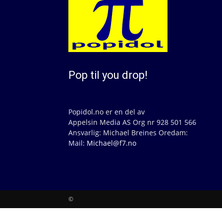
Pop til you drop!
Popidol.no er en del av
Appelsin Media AS Org nr 928 501 566
Ansvarlig: Michael Breines Oredam:
Mail:
Michael@f7.no
©