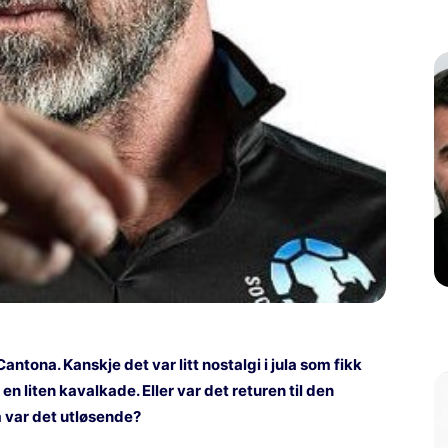
ntona. Kanskje det var litt nostalgi i jula som fikk
n liten kavalkade. Eller var det returen til den
m var det utløsende?