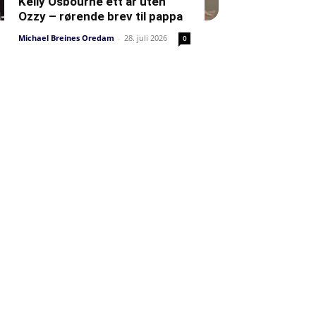
Kelly Osbourne ett år uten
Ozzy – rørende brev til pappa
Michael Breines Oredam
-
28. juli 2026
0