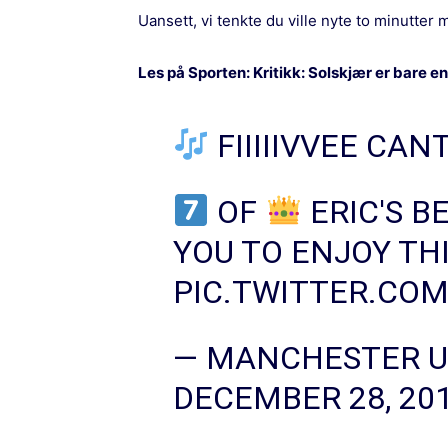
Uansett, vi tenkte du ville nyte to minutter
Les på Sporten:
Kritikk: Solskjær er bare
FIIIIIVVEE CA
OF
ERIC'S B
YOU TO ENJOY TH
PIC.TWITTER.COM
— MANCHESTER U
DECEMBER 28, 20