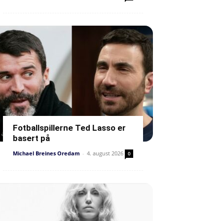
Fotballspillerne Ted Lasso er
basert på
Michael Breines Oredam
-
4. august 2026
0