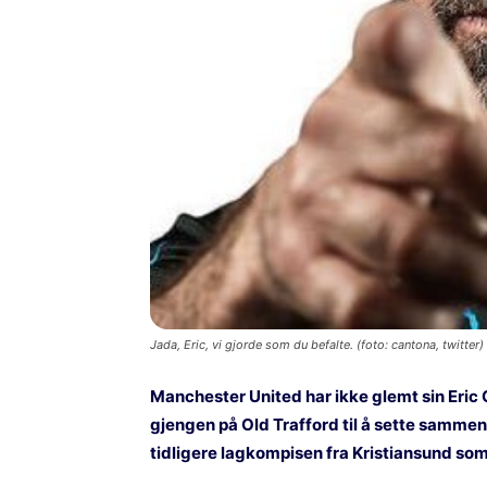
Jada, Eric, vi gjorde som du befalte. (foto: cantona, twitter)
Manchester United har ikke glemt sin Eric Ca
gjengen på Old Trafford til å sette sammen e
tidligere lagkompisen fra Kristiansund so