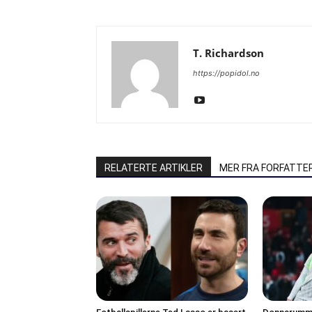
T. Richardson
https://popidol.no
RELATERTE ARTIKLER
MER FRA FORFATTE