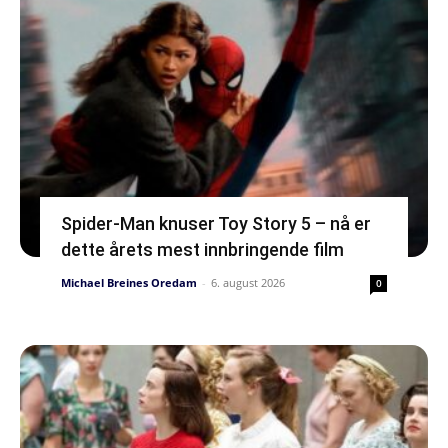
Spider-Man knuser Toy Story 5 – nå er
dette årets mest innbringende film
Michael Breines Oredam
-
6. august 2026
0