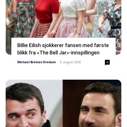
Billie Eilish sjokkerer fansen med første
blikk fra «The Bell Jar»-innspillingen
Michael Breines Oredam
-
5. august 2026
0