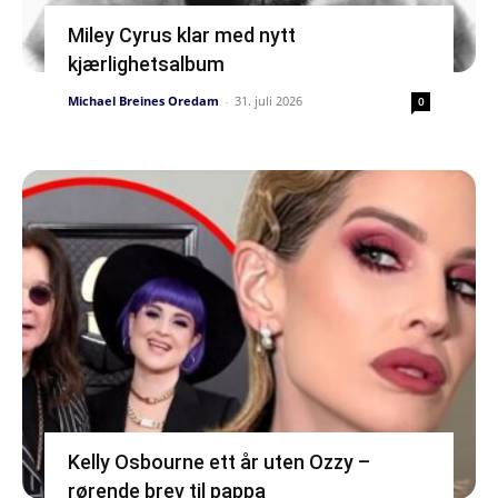
Miley Cyrus klar med nytt
kjærlighetsalbum
Michael Breines Oredam
-
31. juli 2026
0
Kelly Osbourne ett år uten Ozzy –
rørende brev til pappa