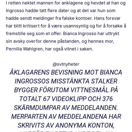
I retten nektet mannen for anklagene og hevdet at han og
Ingrosso hadde tatt flere dater og at det var hun som
hadde sendt meldinger fra falske kontoer. Hans forsvar
har blitt kritisert for å være usannsynlig og for å forsøke å
fremstille seg som et offer. Bianca Ingrosso har uttrykt
sin avsky overfor denne påstanden, og hennes mor,
Pernilla Wahlgren, har også vitnet i saken.
@svtnyheter
ÅKLAGARENS BEVISNING MOT BIANCA
INGROSSOS MISSTÄNKTA STALKER
BYGGER FÖRUTOM VITTNESMÅL PÅ
TOTALT 67 VIDEOKLIPP OCH 376
SKÄRMDUMPAR AV MEDDELANDEN.
MERPARTEN AV MEDDELANDENA HAR
SKRIVITS AV ANONYMA KONTON,