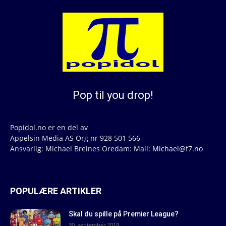
Pop til you drop!
Popidol.no er en del av
Appelsin Media AS Org nr 928 501 566
Ansvarlig: Michael Breines Oredam: Mail:
Michael@f7.no
POPULÆRE ARTIKLER
Skal du spille på Premier League?
30. september 2019