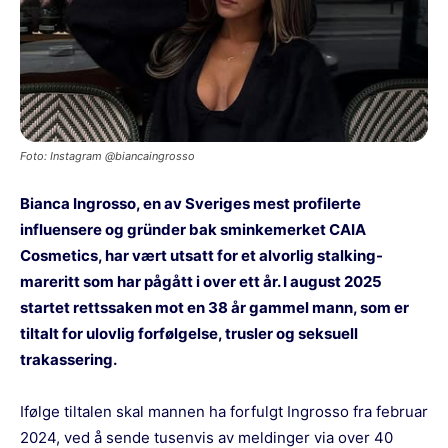
Foto: Instagram @biancaingrosso
Bianca Ingrosso, en av Sveriges mest profilerte
influensere og gründer bak sminkemerket CAIA
Cosmetics, har vært utsatt for et alvorlig stalking-
mareritt som har pågått i over ett år. I august 2025
startet rettssaken mot en 38 år gammel mann, som er
tiltalt for ulovlig forfølgelse, trusler og seksuell
trakassering.
Ifølge tiltalen skal mannen ha forfulgt Ingrosso fra februar
2024, ved å sende tusenvis av meldinger via over 40