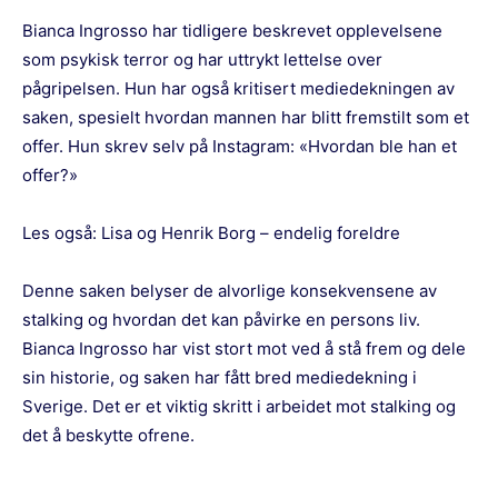
Bianca Ingrosso har tidligere beskrevet opplevelsene
som psykisk terror og har uttrykt lettelse over
pågripelsen. Hun har også kritisert mediedekningen av
saken, spesielt hvordan mannen har blitt fremstilt som et
offer. Hun skrev selv på Instagram: «Hvordan ble han et
offer?»
Les også:
Lisa og Henrik Borg – endelig foreldre
Denne saken belyser de alvorlige konsekvensene av
stalking og hvordan det kan påvirke en persons liv.
Bianca Ingrosso har vist stort mot ved å stå frem og dele
sin historie, og saken har fått bred mediedekning i
Sverige. Det er et viktig skritt i arbeidet mot stalking og
det å beskytte ofrene.