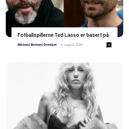
Fotballspillerne Ted Lasso er basert på
Michael Breines Oredam
-
4. august 2026
0