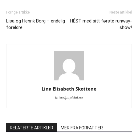
Forrige artikkel
Neste artikkel
Lisa og Henrik Borg – endelig
HÉST med sitt første runway-
foreldre
show!
Lina Elisabeth Skottene
http://popidol.no
RELATERTE ARTIKLER
MER FRA FORFATTER