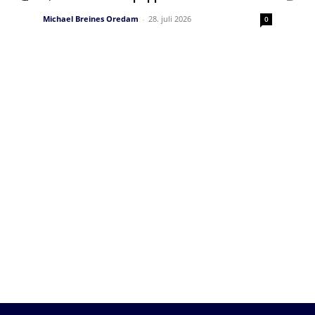
Michael Breines Oredam
-
28. juli 2026
0