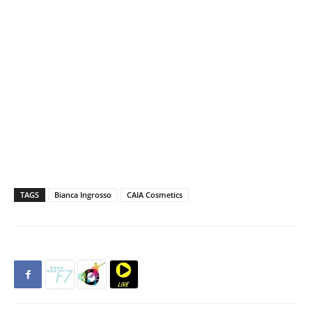
TAGS
Bianca Ingrosso
CAIA Cosmetics