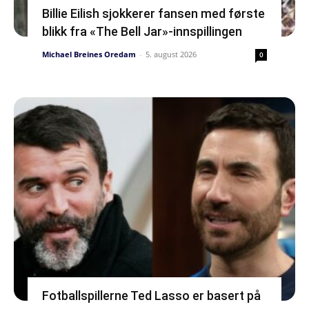
Billie Eilish sjokkerer fansen med første
blikk fra «The Bell Jar»-innspillingen
Michael Breines Oredam
-
5. august 2026
0
Fotballspillerne Ted Lasso er basert på