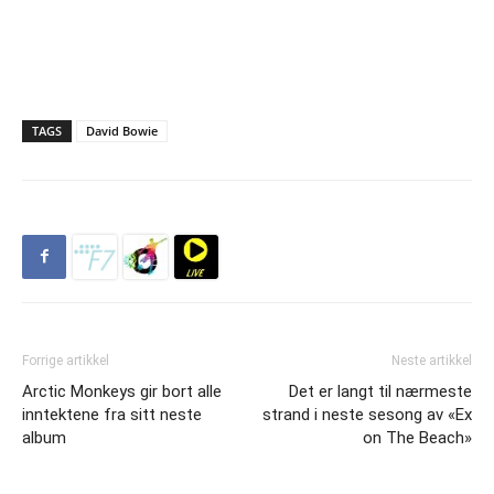
TAGS
David Bowie
Forrige artikkel
Neste artikkel
Arctic Monkeys gir bort alle
Det er langt til nærmeste
inntektene fra sitt neste
strand i neste sesong av «Ex
album
on The Beach»