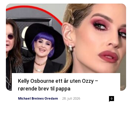
Kelly Osbourne ett år uten Ozzy –
rørende brev til pappa
Michael Breines Oredam
-
28. juli 2026
0