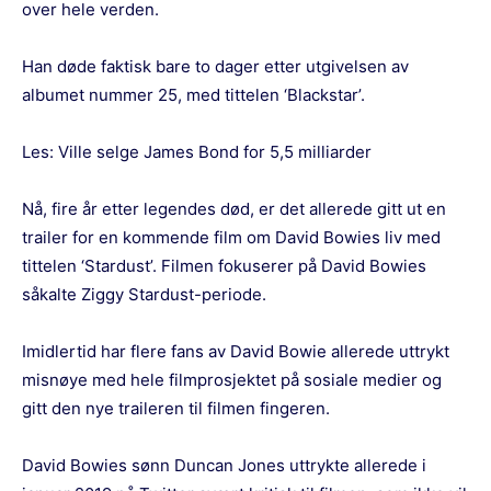
over hele verden.
Han døde faktisk bare to dager etter utgivelsen av
albumet nummer 25, med tittelen ‘Blackstar’.
Les:
Ville selge James Bond for 5,5 milliarder
Nå, fire år etter legendes død, er det allerede gitt ut en
trailer for en kommende film om David Bowies liv med
tittelen ‘Stardust’. Filmen fokuserer på David Bowies
såkalte Ziggy Stardust-periode.
Imidlertid har flere fans av David Bowie allerede uttrykt
misnøye med hele filmprosjektet på sosiale medier og
gitt den nye traileren til filmen fingeren.
David Bowies sønn Duncan Jones uttrykte allerede i