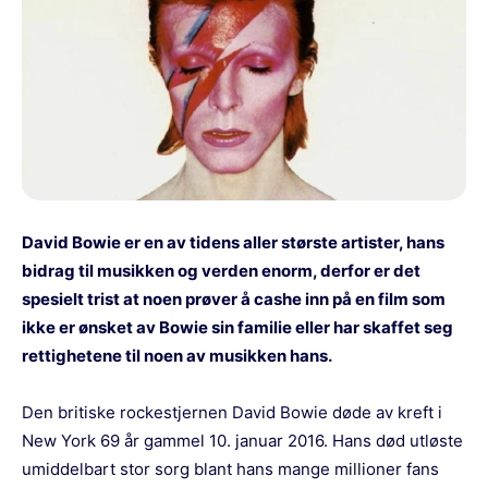
David Bowie er en av tidens aller største artister, hans
bidrag til musikken og verden enorm, derfor er det
spesielt trist at noen prøver å cashe inn på en film som
ikke er ønsket av Bowie sin familie eller har skaffet seg
rettighetene til noen av musikken hans.
Den britiske rockestjernen David Bowie døde av kreft i
New York 69 år gammel 10. januar 2016. Hans død utløste
umiddelbart stor sorg blant hans mange millioner fans