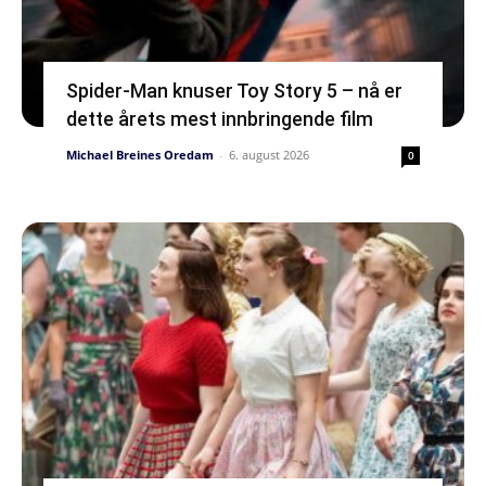
Spider-Man knuser Toy Story 5 – nå er
dette årets mest innbringende film
Michael Breines Oredam
-
6. august 2026
0