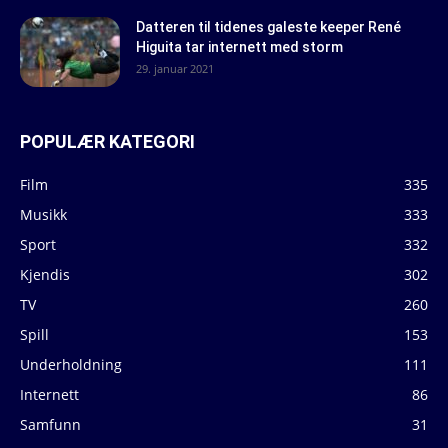
Datteren til tidenes galeste keeper René
Higuita tar internett med storm
29. januar 2021
POPULÆR KATEGORI
Film
335
Musikk
333
Sport
332
Kjendis
302
TV
260
Spill
153
Underholdning
111
Internett
86
Samfunn
31