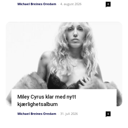
Michael Breines Oredam
-
4. august 2026
0
Miley Cyrus klar med nytt
kjærlighetsalbum
Michael Breines Oredam
-
31. juli 2026
0