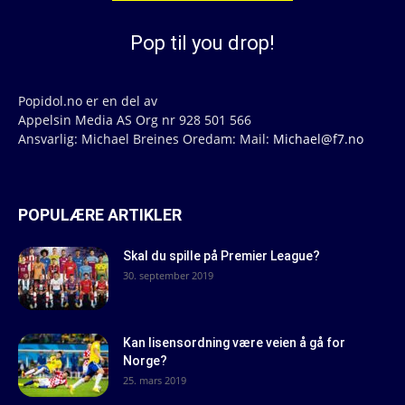
Pop til you drop!
Popidol.no er en del av
Appelsin Media AS Org nr 928 501 566
Ansvarlig: Michael Breines Oredam: Mail:
Michael@f7.no
POPULÆRE ARTIKLER
Skal du spille på Premier League?
30. september 2019
Kan lisensordning være veien å gå for
Norge?
25. mars 2019