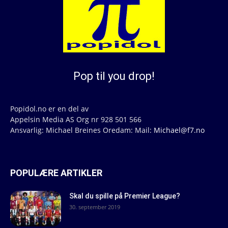
Pop til you drop!
Popidol.no er en del av
Appelsin Media AS Org nr 928 501 566
Ansvarlig: Michael Breines Oredam: Mail:
Michael@f7.no
POPULÆRE ARTIKLER
Skal du spille på Premier League?
30. september 2019