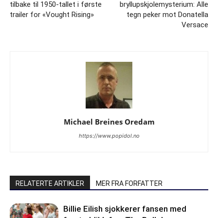
tilbake til 1950-tallet i første
bryllupskjolemysterium: Alle
trailer for «Vought Rising»
tegn peker mot Donatella
Versace
Michael Breines Oredam
https://www.popidol.no
RELATERTE ARTIKLER
MER FRA FORFATTER
Billie Eilish sjokkerer fansen med