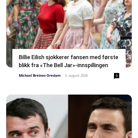
Billie Eilish sjokkerer fansen med første
blikk fra «The Bell Jar»-innspillingen
Michael Breines Oredam
-
5. august 2026
0