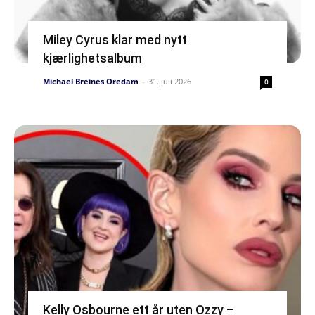
Miley Cyrus klar med nytt
kjærlighetsalbum
Michael Breines Oredam
-
31. juli 2026
0
Kelly Osbourne ett år uten Ozzy –