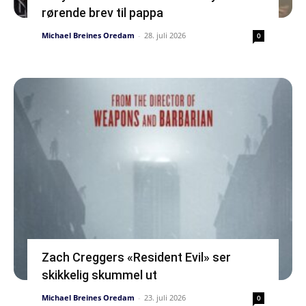
rørende brev til pappa
Michael Breines Oredam
-
28. juli 2026
0
Zach Creggers «Resident Evil» ser
skikkelig skummel ut
Michael Breines Oredam
-
23. juli 2026
0