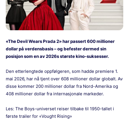
«The Devil Wears Prada 2» har passert 600 millioner
dollar på verdensbasis – og befester dermed sin
posisjon som en av 2026s største kino-suksesser.
Den etterlengtede oppfølgeren, som hadde premiere 1.
mai 2026, har nå tjent over 608 millioner dollar globalt. Av
disse kommer 200 millioner dollar fra Nord-Amerika og
408 millioner dollar fra internasjonale markeder.
Les:
The Boys-universet reiser tilbake til 1950-tallet i
første trailer for «Vought Rising»