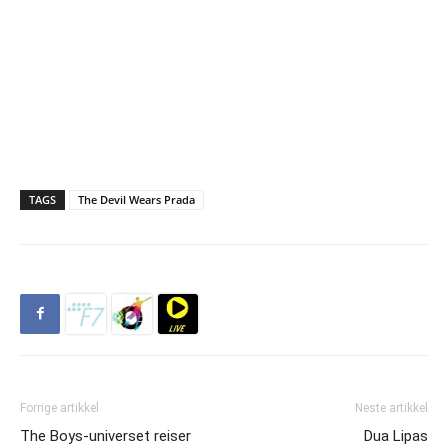
TAGS
The Devil Wears Prada
Forrige artikkel
Neste artikkel
The Boys-universet reiser
Dua Lipas