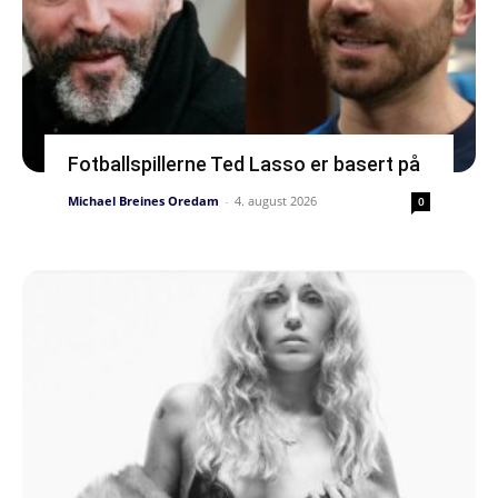
Fotballspillerne Ted Lasso er basert på
Michael Breines Oredam
-
4. august 2026
0