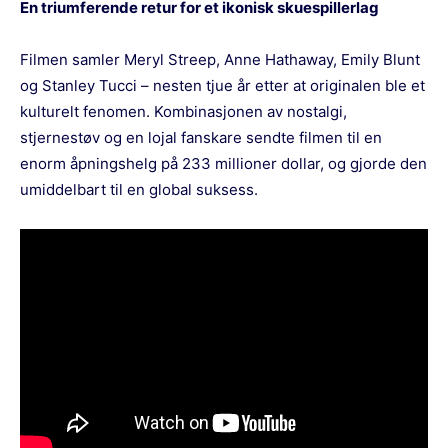
En triumferende retur for et ikonisk skuespillerlag
Filmen samler Meryl Streep, Anne Hathaway, Emily Blunt
og Stanley Tucci – nesten tjue år etter at originalen ble et
kulturelt fenomen. Kombinasjonen av nostalgi,
stjernestøv og en lojal fanskare sendte filmen til en
enorm åpningshelg på 233 millioner dollar, og gjorde den
umiddelbart til en global suksess.