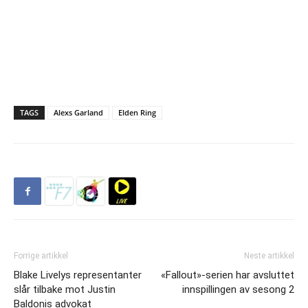
TAGS
Alexs Garland
Elden Ring
Forrige artikkel
Neste artikkel
Blake Livelys representanter
«Fallout»-serien har avsluttet
slår tilbake mot Justin
innspillingen av sesong 2
Baldonis advokat