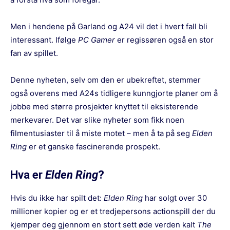
Men i hendene på Garland og A24 vil det i hvert fall bli
interessant. Ifølge
PC Gamer
er regissøren også en stor
fan av spillet.
Denne nyheten, selv om den er ubekreftet, stemmer
også overens med A24s tidligere kunngjorte planer om å
jobbe med større prosjekter knyttet til eksisterende
merkevarer. Det var slike nyheter som fikk noen
filmentusiaster til å miste motet – men å ta på seg
Elden
Ring
er et ganske fascinerende prospekt.
Hva er
Elden Ring
?
Hvis du ikke har spilt det:
Elden Ring
har solgt over 30
millioner kopier og er et tredjepersons actionspill der du
kjemper deg gjennom en stort sett øde verden kalt
The