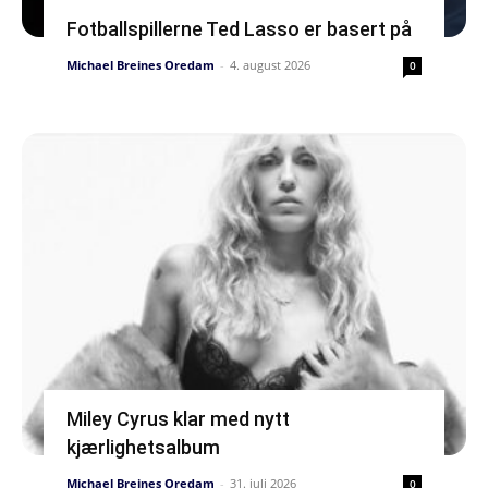
Fotballspillerne Ted Lasso er basert på
Michael Breines Oredam
-
4. august 2026
0
Miley Cyrus klar med nytt
kjærlighetsalbum
Michael Breines Oredam
-
31. juli 2026
0