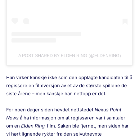
A POST SHARED BY ELDEN RING (@ELDENRING)
Han virker kanskje ikke som den opplagte kandidaten til å
regissere en filmversjon av et av de største spillene de
siste årene – men kanskje han nettopp er det.
For noen dager siden hevdet nettstedet
Nexus Point
News
å ha informasjon om at regissøren var i samtaler
om en
Elden Ring
-film. Saken ble fjernet, men siden har
vi hørt lignende rykter fra den selvutnevnte