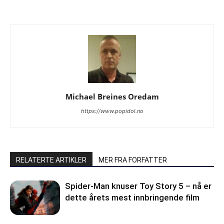
Michael Breines Oredam
https://www.popidol.no
RELATERTE ARTIKLER
MER FRA FORFATTER
Spider-Man knuser Toy Story 5 – nå er
dette årets mest innbringende film