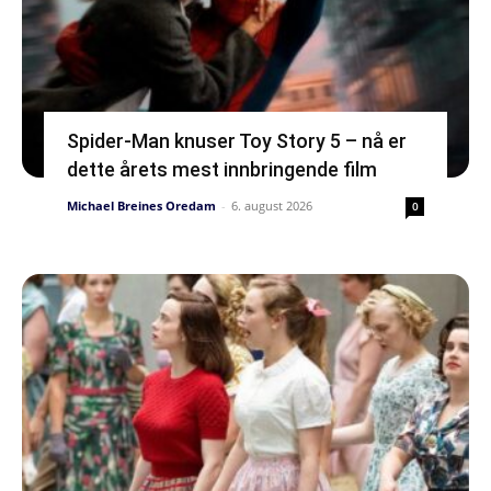
Spider-Man knuser Toy Story 5 – nå er
dette årets mest innbringende film
Michael Breines Oredam
-
6. august 2026
0