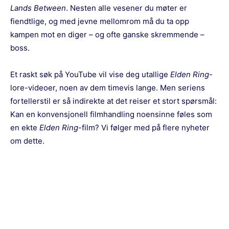
Lands Between
. Nesten alle vesener du møter er
fiendtlige, og med jevne mellomrom må du ta opp
kampen mot en diger – og ofte ganske skremmende –
boss.
Et raskt søk på YouTube vil vise deg utallige
Elden Ring
-
lore-videoer, noen av dem timevis lange. Men seriens
fortellerstil er så indirekte at det reiser et stort spørsmål:
Kan en konvensjonell filmhandling noensinne føles som
en ekte
Elden Ring
-film? Vi følger med på flere nyheter
om dette.