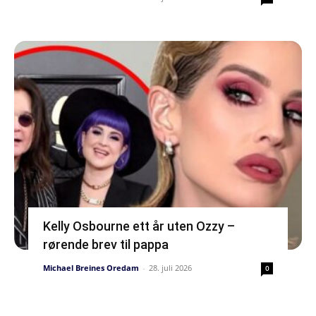
Kelly Osbourne ett år uten Ozzy –
rørende brev til pappa
Michael Breines Oredam
-
28. juli 2026
0