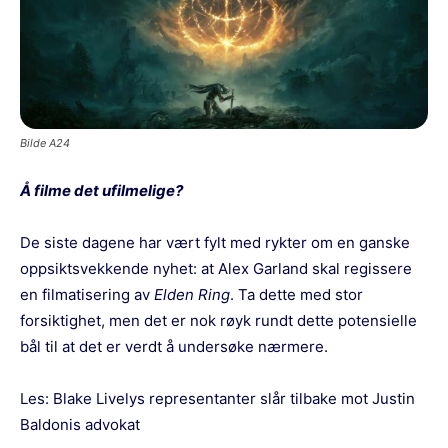
Bilde A24
Å filme det ufilmelige?
De siste dagene har vært fylt med rykter om en ganske
oppsiktsvekkende nyhet: at Alex Garland skal regissere
en filmatisering av
Elden Ring
. Ta dette med stor
forsiktighet, men det er nok røyk rundt dette potensielle
bål til at det er verdt å undersøke nærmere.
Les:
Blake Livelys representanter slår tilbake mot Justin
Baldonis advokat