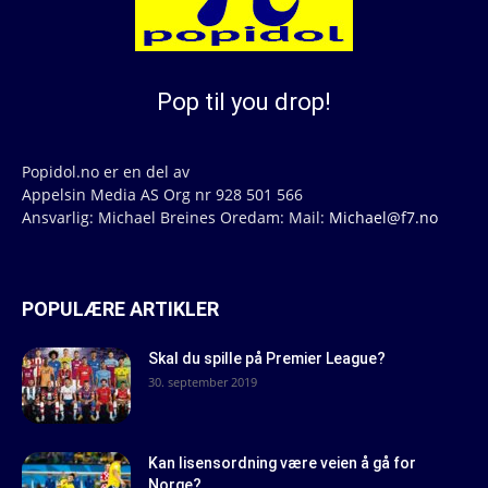
Pop til you drop!
Popidol.no er en del av
Appelsin Media AS Org nr 928 501 566
Ansvarlig: Michael Breines Oredam: Mail:
Michael@f7.no
POPULÆRE ARTIKLER
Skal du spille på Premier League?
30. september 2019
Kan lisensordning være veien å gå for
Norge?