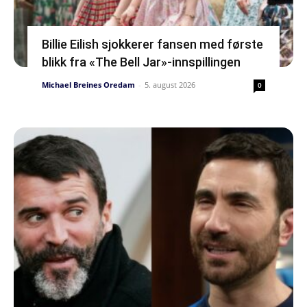
Billie Eilish sjokkerer fansen med første
blikk fra «The Bell Jar»-innspillingen
Michael Breines Oredam
-
5. august 2026
0