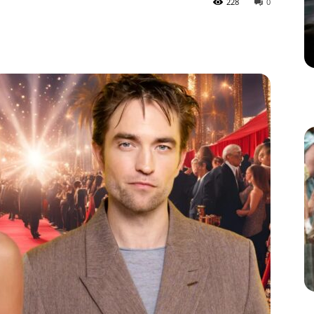
228
0