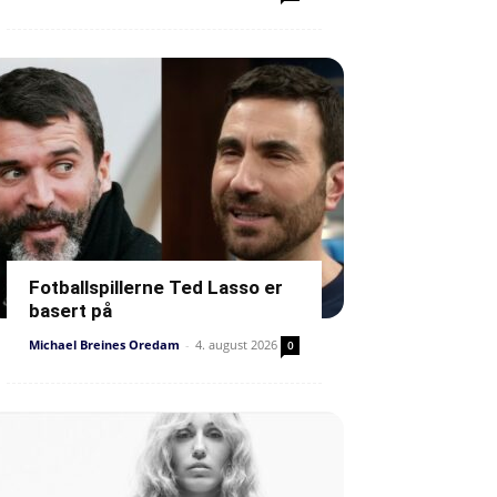
Fotballspillerne Ted Lasso er
basert på
Michael Breines Oredam
-
4. august 2026
0