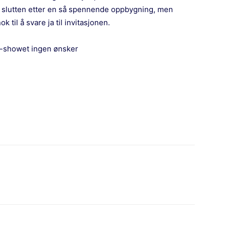
 slutten etter en så spennende oppbygning, men
 til å svare ja til invitasjonen.
M-showet ingen ønsker