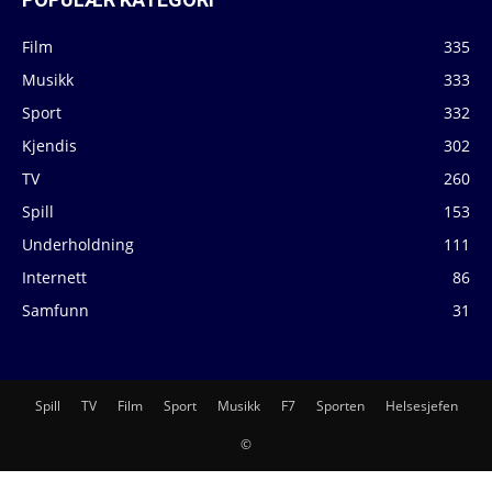
Film
335
Musikk
333
Sport
332
Kjendis
302
TV
260
Spill
153
Underholdning
111
Internett
86
Samfunn
31
Spill
TV
Film
Sport
Musikk
F7
Sporten
Helsesjefen
©