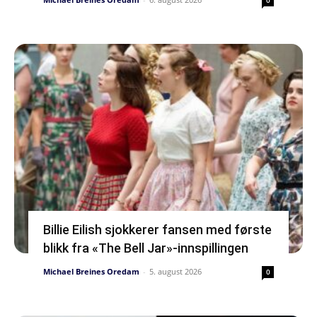
0
Billie Eilish sjokkerer fansen med første
blikk fra «The Bell Jar»-innspillingen
Michael Breines Oredam
-
5. august 2026
0