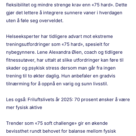
fleksibilitet og mindre strenge krav enn «75 hard». Dette
gjør det lettere å integrere sunnere vaner i hverdagen
uten å føle seg overveldet.
Helseeksperter har tidligere advart mot ekstreme
treningsutfordringer som «75 hard», spesielt for
nybegynnere. Lene Alexandra Øien, coach og tidligere
fitnessutøver, har uttalt at slike utfordringer kan føre til
skader og psykisk stress dersom man går fra ingen
trening til to økter daglig. Hun anbefaler en gradvis
tilnærming for å oppnå en varig og sunn livsstil.
Les også:
Friluftslivets år 2025: 70 prosent ønsker å være
mer fysisk aktive
Trender som «75 soft challenge» gir en økende
bevissthet rundt behovet for balanse mellom fysisk