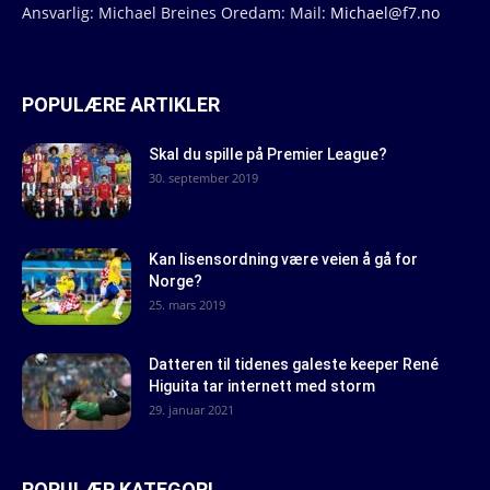
Ansvarlig: Michael Breines Oredam: Mail:
Michael@f7.no
POPULÆRE ARTIKLER
Skal du spille på Premier League?
30. september 2019
Kan lisensordning være veien å gå for
Norge?
25. mars 2019
Datteren til tidenes galeste keeper René
Higuita tar internett med storm
29. januar 2021
POPULÆR KATEGORI