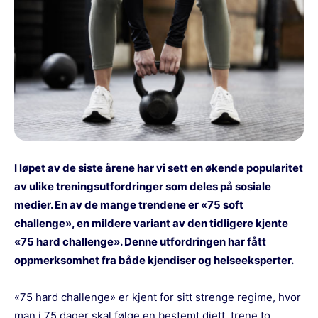
I løpet av de siste årene har vi sett en økende popularitet
av ulike treningsutfordringer som deles på sosiale
medier. En av de mange trendene er «75 soft
challenge», en mildere variant av den tidligere kjente
«75 hard challenge». Denne utfordringen har fått
oppmerksomhet fra både kjendiser og helseeksperter.
«75 hard challenge» er kjent for sitt strenge regime, hvor
man i 75 dager skal følge en bestemt diett, trene to