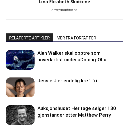
Lina Elisabeth Skottene
http://popidol.no
RELATERTE ARTIKLER
MER FRA FORFATTER
Alan Walker skal opptre som
hovedartist under «Doping-OL»
Jessie J er endelig kreftfri
Auksjonshuset Heritage selger 130
gjenstander etter Matthew Perry