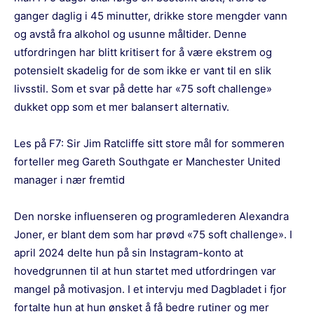
ganger daglig i 45 minutter, drikke store mengder vann
og avstå fra alkohol og usunne måltider. Denne
utfordringen har blitt kritisert for å være ekstrem og
potensielt skadelig for de som ikke er vant til en slik
livsstil. Som et svar på dette har «75 soft challenge»
dukket opp som et mer balansert alternativ.
Les på F7:
Sir Jim Ratcliffe sitt store mål for sommeren
forteller meg Gareth Southgate er Manchester United
manager i nær fremtid
Den norske influenseren og programlederen Alexandra
Joner, er blant dem som har prøvd «75 soft challenge». I
april 2024 delte hun på sin Instagram-konto at
hovedgrunnen til at hun startet med utfordringen var
mangel på motivasjon. I et intervju med Dagbladet i fjor
fortalte hun at hun ønsket å få bedre rutiner og mer