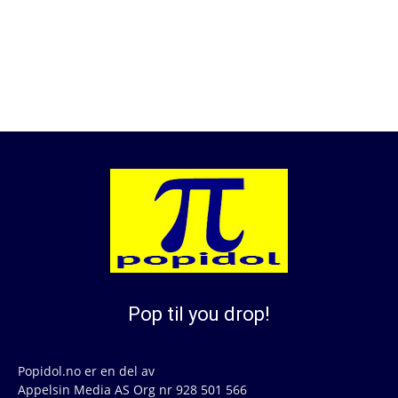
Pop til you drop!
Popidol.no er en del av
Appelsin Media AS Org nr 928 501 566