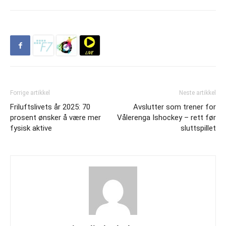
Forrige artikkel
Neste artikkel
Friluftslivets år 2025: 70
Avslutter som trener for
prosent ønsker å være mer
Vålerenga Ishockey – rett før
fysisk aktive
sluttspillet