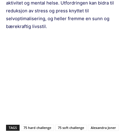
aktivitet og mental helse. Utfordringen kan bidra til
reduksjon av stress og press knyttet til
selvoptimalisering, og heller fremme en sunn og
bærekraftig livsstil.
TAGS
75 hard challenge
75 soft challenge
Alexandra Joner