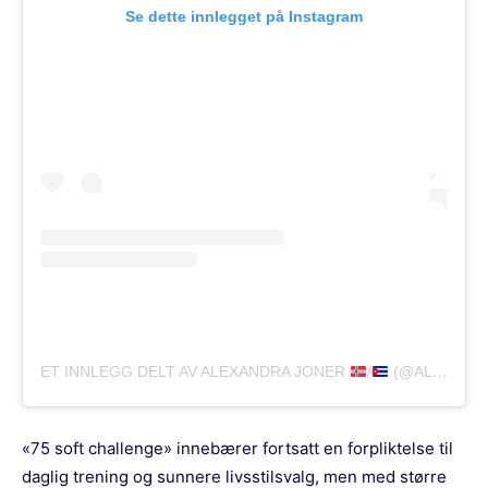
Se dette innlegget på Instagram
ET INNLEGG DELT AV ALEXANDRA JONER
/
(@ALEXANDRAJONER)
«75 soft challenge» innebærer fortsatt en forpliktelse til
daglig trening og sunnere livsstilsvalg, men med større