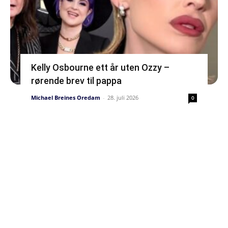
Kelly Osbourne ett år uten Ozzy –
rørende brev til pappa
Michael Breines Oredam
-
28. juli 2026
0