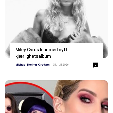
Miley Cyrus klar med nytt
kjærlighetsalbum
Michael Breines Oredam
-
31. juli 2026
0