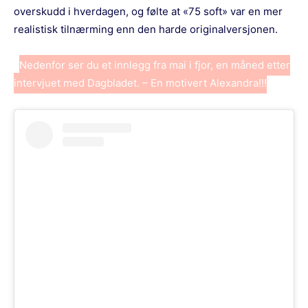
overskudd i hverdagen, og følte at «75 soft» var en mer
realistisk tilnærming enn den harde originalversjonen.
Nedenfor ser du et innlegg fra mai i fjor, en måned etter
intervjuet med Dagbladet. – En motivert Alexandra!!!