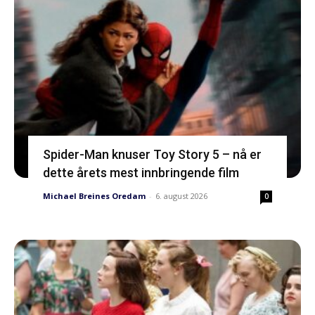
Spider-Man knuser Toy Story 5 – nå er
dette årets mest innbringende film
Michael Breines Oredam
-
6. august 2026
0