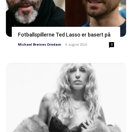
Fotballspillerne Ted Lasso er basert på
Michael Breines Oredam
-
4. august 2026
0