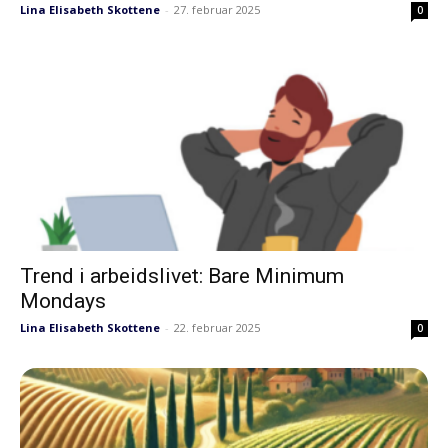
Lina Elisabeth Skottene
-
27. februar 2025
0
Trend i arbeidslivet: Bare Minimum
Mondays
Lina Elisabeth Skottene
-
22. februar 2025
0