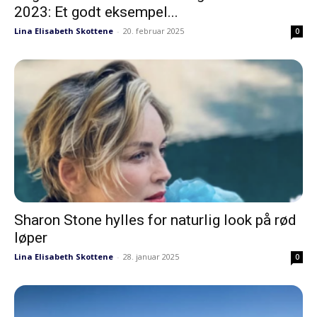
2023: Et godt eksempel...
Lina Elisabeth Skottene
-
20. februar 2025
0
Sharon Stone hylles for naturlig look på rød
løper
Lina Elisabeth Skottene
-
28. januar 2025
0