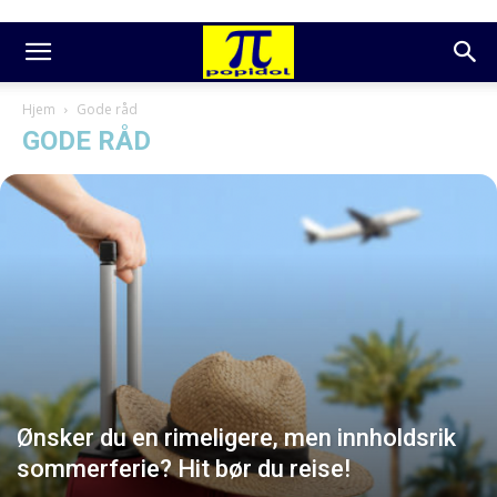
Hjem
Gode råd
GODE RÅD
Ønsker du en rimeligere, men innholdsrik
sommerferie? Hit bør du reise!