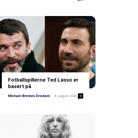
Fotballspillerne Ted Lasso er
basert på
Michael Breines Oredam
-
4. august 2026
0