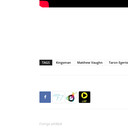
TAGS
Kingsman
Matthew Vaughn
Taron Egert
Forrige artikkel