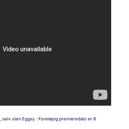
3, selv uten Eggsy. -Foreløpig premièredato er 8