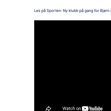
Les på Sporten:
Ny klubb på gang for Bjørn 