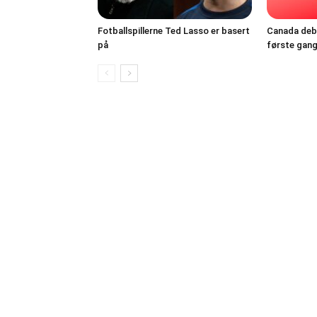
Fotballspillerne Ted Lasso er basert
Canada debu
på
første gang