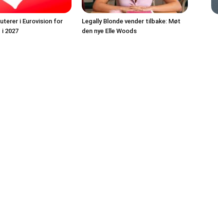
terer i Eurovision for
Legally Blonde vender tilbake: Møt
 i 2027
den nye Elle Woods