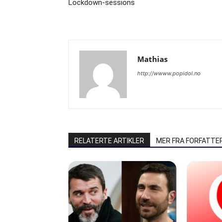
Lockdown-sessions
Mathias
http://wwww.popidol.no
RELATERTE ARTIKLER
MER FRA FORFATTE