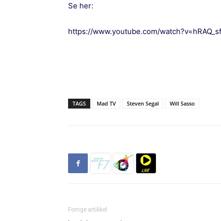
Se her:
https://www.youtube.com/watch?v=hRAQ_s
TAGS
Mad TV
Steven Segal
Will Sasso
Forrige artikkel