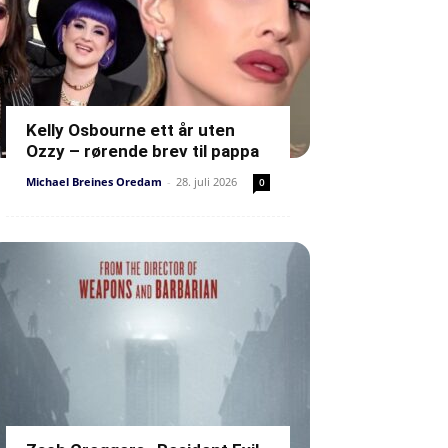
Kelly Osbourne ett år uten
Ozzy – rørende brev til pappa
Michael Breines Oredam
-
28. juli 2026
0