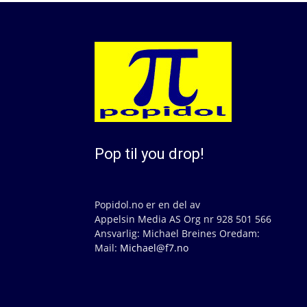
Pop til you drop!
Popidol.no er en del av
Appelsin Media AS Org nr 928 501 566
Ansvarlig: Michael Breines Oredam:
Mail:
Michael@f7.no