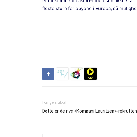
et fullkomment casino-tilbud som ikke står t
fleste store feriebyene i Europa, så muligh
Forrige artikkel
Dette er de nye «Kompani Lauritzen»-rekrutte