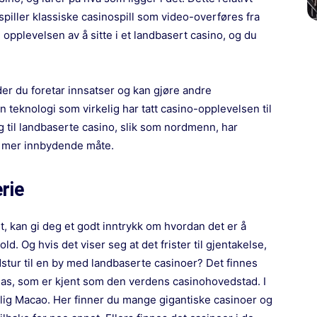
piller klassiske casinospill som video-overføres fra
opplevelsen av å sitte i et landbasert casino, og du
der du foretar innsatser og kan gjøre andre
r en teknologi som virkelig har tatt casino-opplevelsen til
ng til landbaserte casino, slik som nordmenn, har
tt mer innbydende måte.
rie
et, kan gi deg et godt inntrykk om hvordan det er å
. Og hvis det viser seg at det frister til gjentakelse,
tur til
en by med landbaserte casinoer
? Det finnes
gas, som er kjent som den verdens casinohovedstad. I
mlig Macao. Her finner du mange gigantiske casinoer og