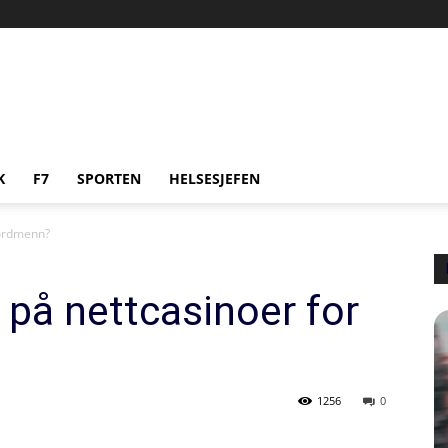
K
F7
SPORTEN
HELSESJEFEN
 nordmenn?
e på nettcasinoer for
1256
0