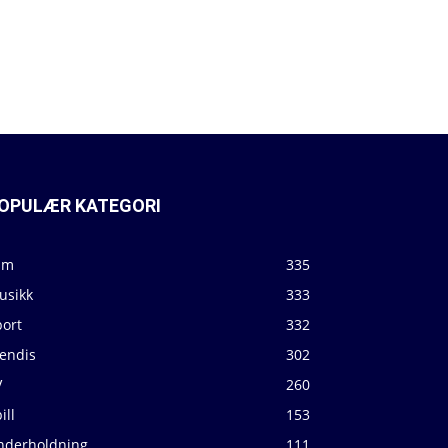
OPULÆR KATEGORI
lm
335
usikk
333
port
332
jendis
302
V
260
ill
153
nderholdning
111