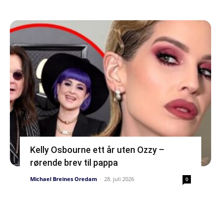
Kelly Osbourne ett år uten Ozzy –
rørende brev til pappa
Michael Breines Oredam
-
28. juli 2026
0