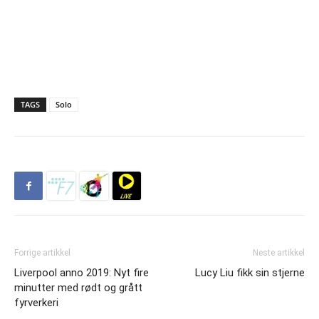
TAGS
Solo
Forrige artikkel
Neste artikkel
Liverpool anno 2019: Nyt fire
Lucy Liu fikk sin stjerne
minutter med rødt og grått
fyrverkeri