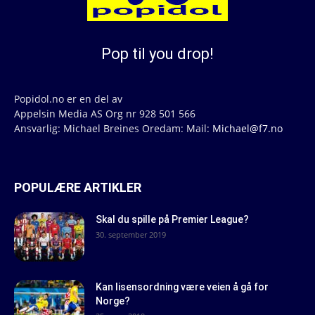
Pop til you drop!
Popidol.no er en del av
Appelsin Media AS Org nr 928 501 566
Ansvarlig: Michael Breines Oredam: Mail:
Michael@f7.no
POPULÆRE ARTIKLER
Skal du spille på Premier League?
30. september 2019
Kan lisensordning være veien å gå for
Norge?