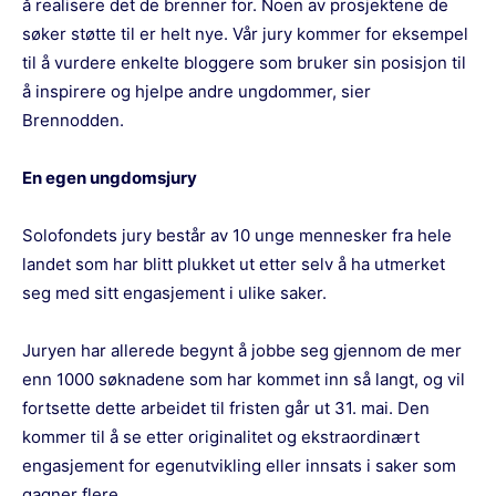
å realisere det de brenner for. Noen av prosjektene de
søker støtte til er helt nye. Vår jury kommer for eksempel
til å vurdere enkelte bloggere som bruker sin posisjon til
å inspirere og hjelpe andre ungdommer, sier
Brennodden.
En egen ungdomsjury
Solofondets jury består av 10 unge mennesker fra hele
landet som har blitt plukket ut etter selv å ha utmerket
seg med sitt engasjement i ulike saker.
Juryen har allerede begynt å jobbe seg gjennom de mer
enn 1000 søknadene som har kommet inn så langt, og vil
fortsette dette arbeidet til fristen går ut 31. mai. Den
kommer til å se etter originalitet og ekstraordinært
engasjement for egenutvikling eller innsats i saker som
gagner flere.