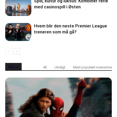
Spill, kultur og luksus: Kombiner ferie
med casinospill i Østen
Hvem blir den neste Premier League
treneren som må gå?
Må se
All
Utvalgt
Mest populært noensinne