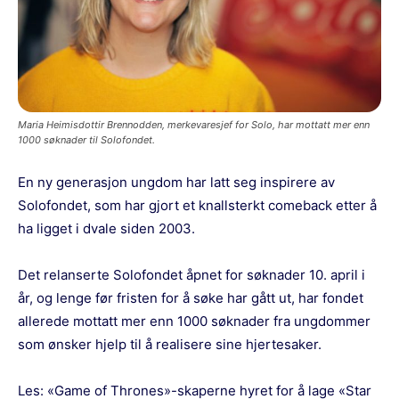
Maria Heimisdottir Brennodden, merkevaresjef for Solo, har mottatt mer enn
1000 søknader til Solofondet.
En ny generasjon ungdom har latt seg inspirere av
Solofondet, som har gjort et knallsterkt comeback etter å
ha ligget i dvale siden 2003.
Det relanserte Solofondet åpnet for søknader 10. april i
år, og lenge før fristen for å søke har gått ut, har fondet
allerede mottatt mer enn 1000 søknader fra ungdommer
som ønsker hjelp til å realisere sine hjertesaker.
Les:
«Game of Thrones»-skaperne hyret for å lage «Star