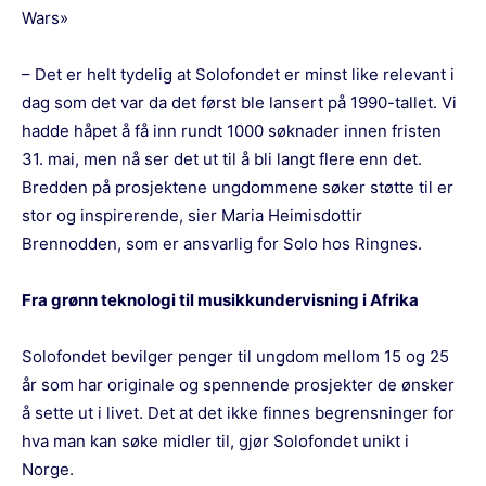
Wars»
– Det er helt tydelig at Solofondet er minst like relevant i
dag som det var da det først ble lansert på 1990-tallet. Vi
hadde håpet å få inn rundt 1000 søknader innen fristen
31. mai, men nå ser det ut til å bli langt flere enn det.
Bredden på prosjektene ungdommene søker støtte til er
stor og inspirerende, sier Maria Heimisdottir
Brennodden, som er ansvarlig for Solo hos Ringnes.
Fra grønn teknologi til musikkundervisning i Afrika
Solofondet bevilger penger til ungdom mellom 15 og 25
år som har originale og spennende prosjekter de ønsker
å sette ut i livet. Det at det ikke finnes begrensninger for
hva man kan søke midler til, gjør Solofondet unikt i
Norge.