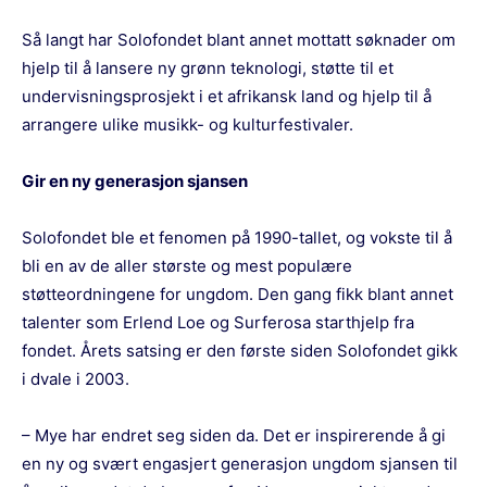
Så langt har Solofondet blant annet mottatt søknader om
hjelp til å lansere ny grønn teknologi, støtte til et
undervisningsprosjekt i et afrikansk land og hjelp til å
arrangere ulike musikk- og kulturfestivaler.
Gir en ny generasjon sjansen
Solofondet ble et fenomen på 1990-tallet, og vokste til å
bli en av de aller største og mest populære
støtteordningene for ungdom. Den gang fikk blant annet
talenter som Erlend Loe og Surferosa starthjelp fra
fondet. Årets satsing er den første siden Solofondet gikk
i dvale i 2003.
– Mye har endret seg siden da. Det er inspirerende å gi
en ny og svært engasjert generasjon ungdom sjansen til