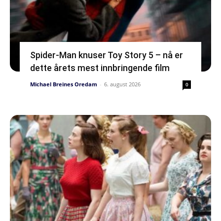
Spider-Man knuser Toy Story 5 – nå er
dette årets mest innbringende film
Michael Breines Oredam
-
6. august 2026
0