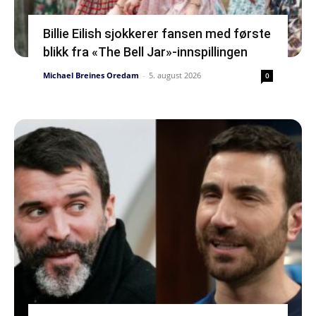
Billie Eilish sjokkerer fansen med første
blikk fra «The Bell Jar»-innspillingen
Michael Breines Oredam
-
5. august 2026
0