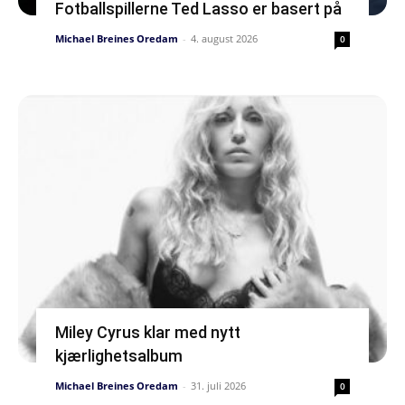
Fotballspillerne Ted Lasso er basert på
Michael Breines Oredam
-
4. august 2026
0
Miley Cyrus klar med nytt
kjærlighetsalbum
Michael Breines Oredam
-
31. juli 2026
0