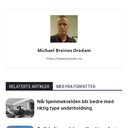
Michael Breines Oredam
https://www.popidol.no
RELATERTE ARTIKLER
MER FRA FORFATTER
Når hjemmekvelden blir bedre med
riktig type underholdning