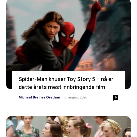
Spider-Man knuser Toy Story 5 – nå er
dette årets mest innbringende film
Michael Breines Oredam
-
6. august 2026
0