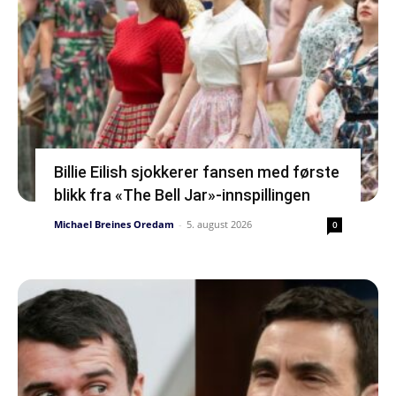
Billie Eilish sjokkerer fansen med første
blikk fra «The Bell Jar»-innspillingen
Michael Breines Oredam
-
5. august 2026
0