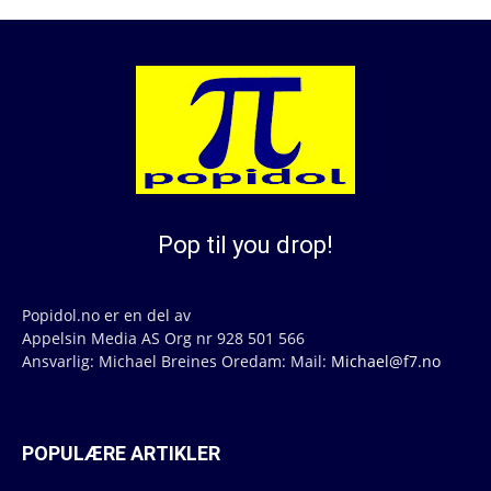
Pop til you drop!
Popidol.no er en del av
Appelsin Media AS Org nr 928 501 566
Ansvarlig: Michael Breines Oredam: Mail:
Michael@f7.no
POPULÆRE ARTIKLER