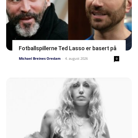
Fotballspillerne Ted Lasso er basert på
Michael Breines Oredam
-
4. august 2026
0