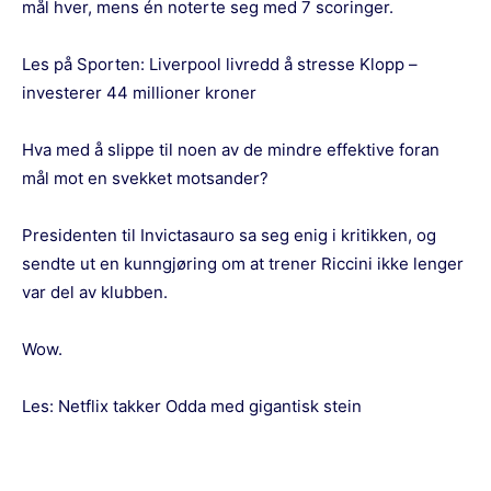
mål hver, mens én noterte seg med 7 scoringer.
Les på Sporten:
Liverpool livredd å stresse Klopp –
investerer 44 millioner kroner
Hva med å slippe til noen av de mindre effektive foran
mål mot en svekket motsander?
Presidenten til Invictasauro sa seg enig i kritikken, og
sendte ut en kunngjøring om at trener Riccini ikke lenger
var del av klubben.
Wow.
Les:
Netflix takker Odda med gigantisk stein