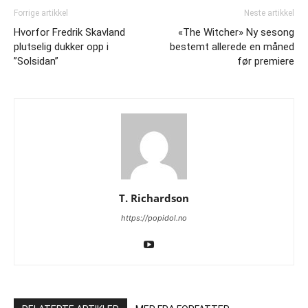
Forrige artikkel
Neste artikkel
Hvorfor Fredrik Skavland
«The Witcher» Ny sesong
plutselig dukker opp i
bestemt allerede en måned
”Solsidan”
før premiere
T. Richardson
https://popidol.no