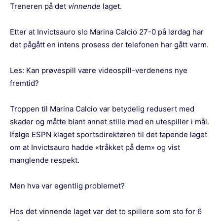
Treneren på det
vinnende
laget.
Etter at Invictsauro slo Marina Calcio 27-0 på lørdag har
det pågått en intens prosess der telefonen har gått varm.
Les:
Kan prøvespill være videospill-verdenens nye
fremtid?
Troppen til Marina Calcio var betydelig redusert med
skader og måtte blant annet stille med en utespiller i mål.
Ifølge
ESPN
klaget sportsdirektøren til det tapende laget
om at Invictsauro hadde «tråkket på dem» og vist
manglende respekt.
Men hva var egentlig problemet?
Hos det vinnende laget var det to spillere som sto for 6