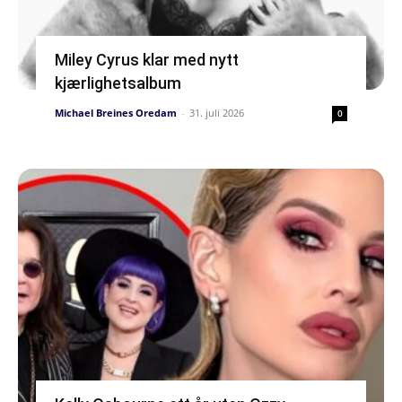
Miley Cyrus klar med nytt
kjærlighetsalbum
Michael Breines Oredam
-
31. juli 2026
0