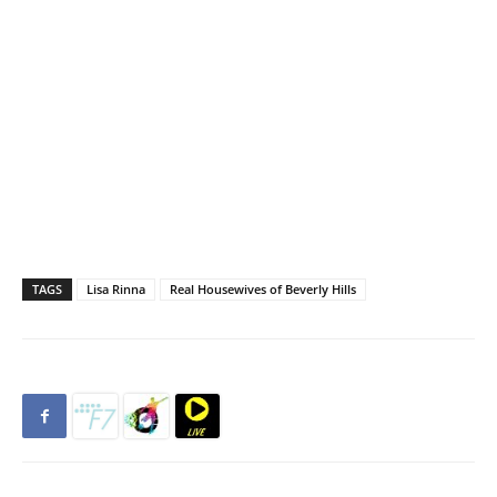
TAGS
Lisa Rinna
Real Housewives of Beverly Hills