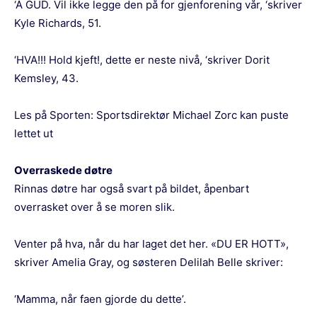
‘Å GUD. Vil ikke legge den på for gjenforening vår, ‘skriver
Kyle Richards, 51.
‘HVA!!! Hold kjeft!, dette er neste nivå, ‘skriver Dorit
Kemsley, 43.
Les på Sporten:
Sportsdirektør Michael Zorc kan puste
lettet ut
Overraskede døtre
Rinnas døtre har også svart på bildet, åpenbart
overrasket over å se moren slik.
Venter på hva, når du har laget det her. «DU ER HOTT»,
skriver Amelia Gray, og søsteren Delilah Belle skriver:
‘Mamma, når faen gjorde du dette’.