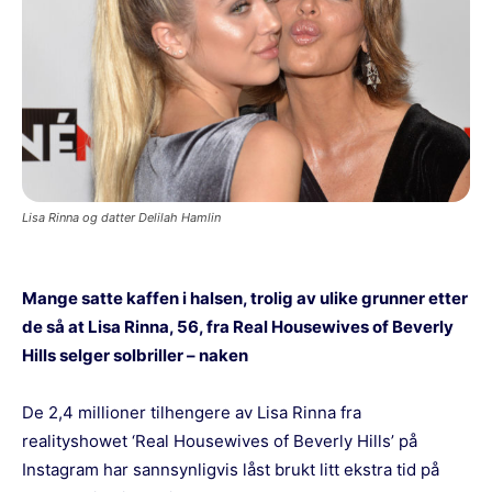
Lisa Rinna og datter Delilah Hamlin
Mange satte kaffen i halsen, trolig av ulike grunner etter
de så at Lisa Rinna, 56, fra Real Housewives of Beverly
Hills selger solbriller – naken
De 2,4 millioner tilhengere av Lisa Rinna fra
realityshowet ‘Real Housewives of Beverly Hills’ på
Instagram har sannsynligvis låst brukt litt ekstra tid på