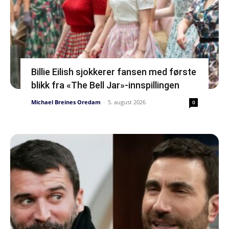
Billie Eilish sjokkerer fansen med første
blikk fra «The Bell Jar»-innspillingen
Michael Breines Oredam
-
5. august 2026
0