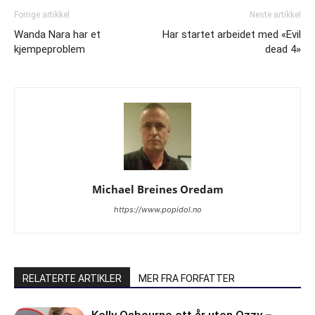
Forrige artikkel
Neste artikkel
Wanda Nara har et
Har startet arbeidet med «Evil
kjempeproblem
dead 4»
Michael Breines Oredam
https://www.popidol.no
RELATERTE ARTIKLER
MER FRA FORFATTER