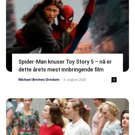
Spider-Man knuser Toy Story 5 – nå er
dette årets mest innbringende film
Michael Breines Oredam
-
6. august 2026
0