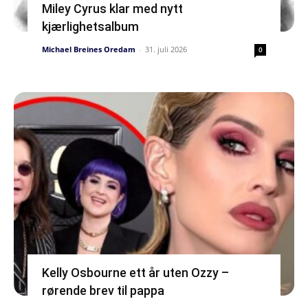
Miley Cyrus klar med nytt
kjærlighetsalbum
Michael Breines Oredam
-
31. juli 2026
0
Kelly Osbourne ett år uten Ozzy –
rørende brev til pappa