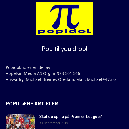
Pop til you drop!
Popidol.no er en del av
Appelsin Media AS Org nr 928 501 566
Ansvarlig: Michael Breines Oredam: Mail:
Michael@f7.no
POPULÆRE ARTIKLER
Skal du spille på Premier League?
30. september 2019