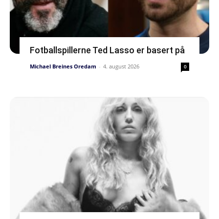
Fotballspillerne Ted Lasso er basert på
Michael Breines Oredam
-
4. august 2026
0