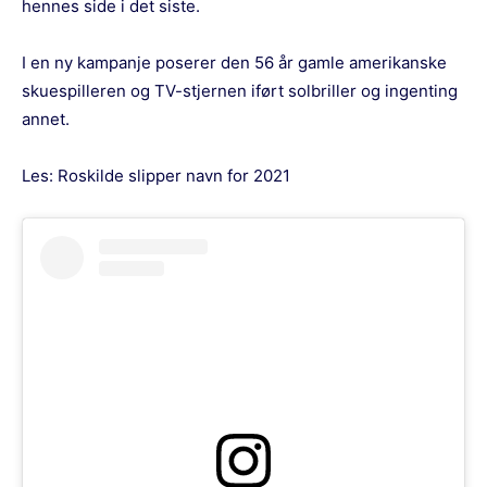
hennes side i det siste.
I en ny kampanje poserer den 56 år gamle amerikanske
skuespilleren og TV-stjernen iført solbriller og ingenting
annet.
Les:
Roskilde slipper navn for 2021