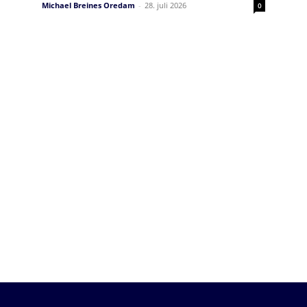
Michael Breines Oredam
-
28. juli 2026
0