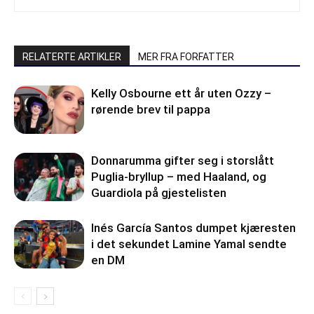
RELATERTE ARTIKLER
MER FRA FORFATTER
Kelly Osbourne ett år uten Ozzy –
rørende brev til pappa
Donnarumma gifter seg i storslått
Puglia-bryllup – med Haaland, og
Guardiola på gjestelisten
Inés García Santos dumpet kjæresten
i det sekundet Lamine Yamal sendte
en DM