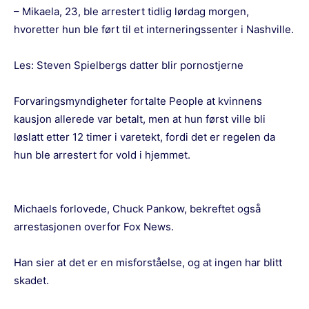
– Mikaela, 23, ble arrestert tidlig lørdag morgen,
hvoretter hun ble ført til et interneringssenter i Nashville.
Les:
Steven Spielbergs datter blir pornostjerne
Forvaringsmyndigheter fortalte People at kvinnens
kausjon allerede var betalt, men at hun først ville bli
løslatt etter 12 timer i varetekt, fordi det er regelen da
hun ble arrestert for vold i hjemmet.
Michaels forlovede, Chuck Pankow, bekreftet også
arrestasjonen overfor Fox News.
Han sier at det er en misforståelse, og at ingen har blitt
skadet.