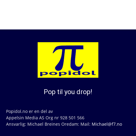
Pop til you drop!
Popidol.no er en del av
Appelsin Media AS Org nr 928 501 566
Ansvarlig: Michael Breines Oredam: Mail:
Michael@f7.no