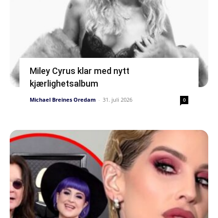
Miley Cyrus klar med nytt
kjærlighetsalbum
Michael Breines Oredam
-
31. juli 2026
0