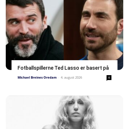
Fotballspillerne Ted Lasso er basert på
Michael Breines Oredam
-
4. august 2026
0