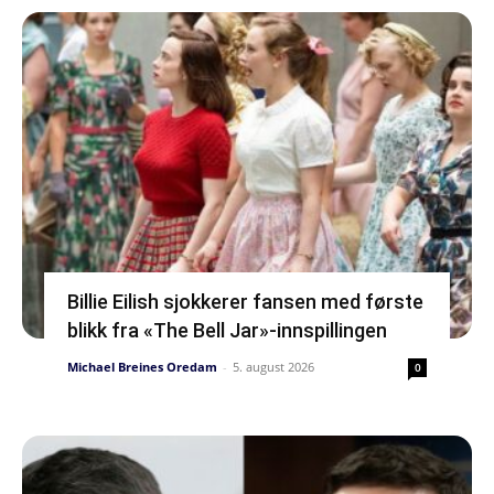
Billie Eilish sjokkerer fansen med første
blikk fra «The Bell Jar»-innspillingen
Michael Breines Oredam
-
5. august 2026
0