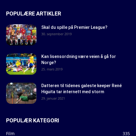
POPULÆRE ARTIKLER
Skal du spille på Premier League?
30. september 2019
Kan lisensordning være veien å gå for
Norge?
25. mars 2019
Datteren til tidenes galeste keeper René
Higuita tar internett med storm
29. januar 2021
POPULÆR KATEGORI
Film
335