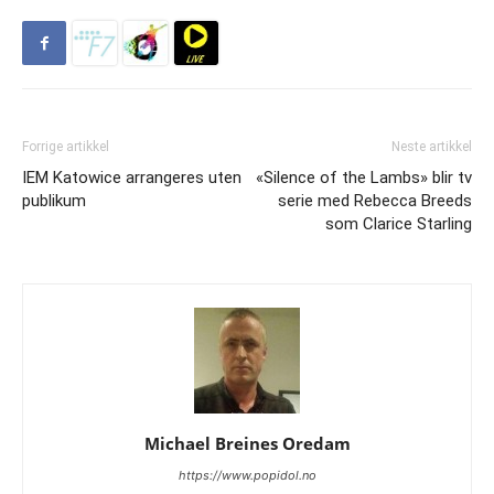
Forrige artikkel
Neste artikkel
IEM Katowice arrangeres uten
«Silence of the Lambs» blir tv
publikum
serie med Rebecca Breeds
som Clarice Starling
Michael Breines Oredam
https://www.popidol.no