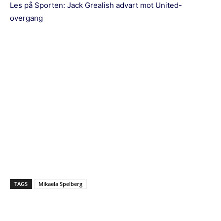
Les på Sporten:
Jack Grealish advart mot United-
overgang
TAGS
Mikaela Spelberg