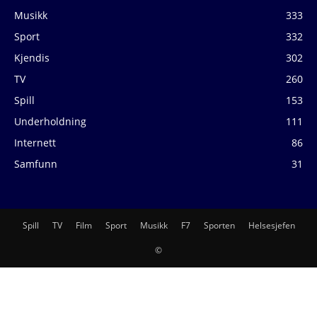
Musikk
333
Sport
332
Kjendis
302
TV
260
Spill
153
Underholdning
111
Internett
86
Samfunn
31
Spill
TV
Film
Sport
Musikk
F7
Sporten
Helsesjefen
©