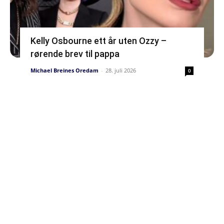
Kelly Osbourne ett år uten Ozzy –
rørende brev til pappa
Michael Breines Oredam
-
28. juli 2026
0