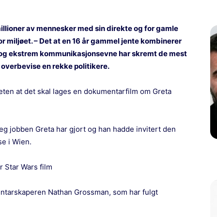
illioner av mennesker med sin direkte og for gamle
 miljøet. – Det at en 16 år gammel jente kombinerer
og ekstrem kommunikasjonsevne har skremt de mest
 overbevise en rekke politikere.
ten at det skal lages en dokumentarfilm om Greta
g jobben Greta har gjort og han hadde invitert den
se i Wien.
r Star Wars film
entarskaperen Nathan Grossman, som har fulgt