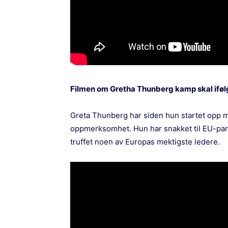
Filmen om Gretha Thunberg kamp skal ifølge
Greta Thunberg har siden hun startet opp me
oppmerksomhet. Hun har snakket til EU-parl
truffet noen av Europas mektigste ledere.