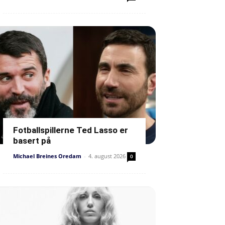
Fotballspillerne Ted Lasso er
basert på
Michael Breines Oredam
-
4. august 2026
0