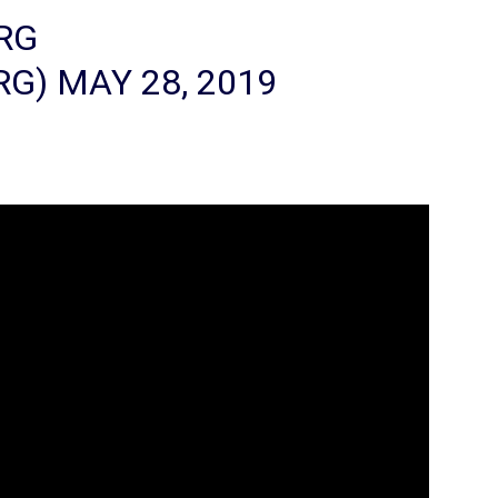
RG
RG)
MAY 28, 2019