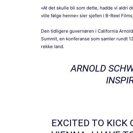
«At det skulle bli som dette, hadde vi aldri 
ville følge henne» sier sjefen i B-Reel Films,
Den tidligere guvernøren i California Arno
Summit
, en konferanse som samler rundt 120
rekke land.
ARNOLD SCHW
INSPI
EXCITED TO KICK