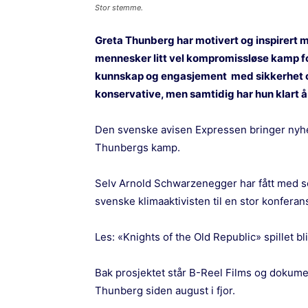
Stor stemme.
Greta Thunberg har motivert og inspirert m
mennesker litt vel kompromissløse kamp for
kunnskap og engasjement med sikkerhet 
konservative, men samtidig har hun klart å
Den svenske avisen
Expressen
bringer nyhe
Thunbergs kamp.
Selv Arnold Schwarzenegger har fått med se
svenske klimaaktivisten til en stor konferan
Les:
«Knights of the Old Republic» spillet bli
Bak prosjektet står B-Reel Films og dokum
Thunberg siden august i fjor.