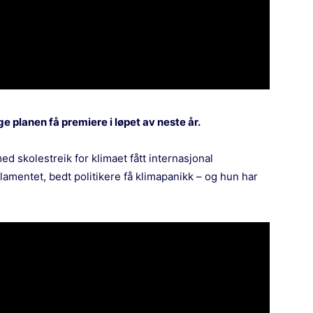
 planen få premiere i løpet av neste år.
d skolestreik for klimaet fått internasjonal
amentet, bedt politikere få klimapanikk – og hun har