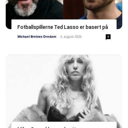
Fotballspillerne Ted Lasso er basert på
Michael Breines Oredam
-
4. august 2026
0