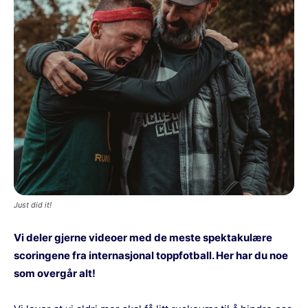
Just did it!
Vi deler gjerne videoer med de meste spektakulære
scoringene fra internasjonal toppfotball. Her har du noe
som overgår alt!