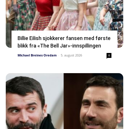
Billie Eilish sjokkerer fansen med første
blikk fra «The Bell Jar»-innspillingen
Michael Breines Oredam
-
5. august 2026
0