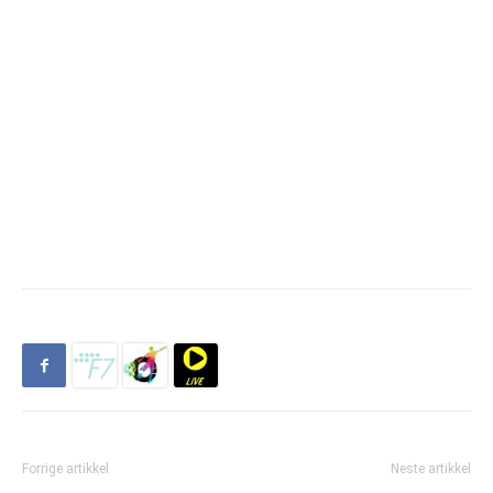
Forrige artikkel
Neste artikkel