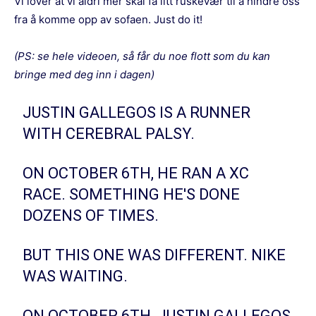
Vi lover at vi aldri mer skal få litt ruskevær til å hindre oss
fra å komme opp av sofaen. Just do it!
(PS: se hele videoen, så får du noe flott som du kan
bringe med deg inn i dagen)
JUSTIN GALLEGOS IS A RUNNER
WITH CEREBRAL PALSY.
ON OCTOBER 6TH, HE RAN A XC
RACE. SOMETHING HE'S DONE
DOZENS OF TIMES.
BUT THIS ONE WAS DIFFERENT. NIKE
WAS WAITING.
ON OCTOBER 6TH, JUSTIN GALLEGOS