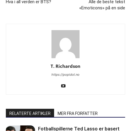
Hva i all verden er BTS?
Alle de beste tekst
«Emoticons» på en side
T. Richardson
https://popidol.no
RELATERTE ARTIKLER
MER FRA FORFATTER
Fotballspillerne Ted Lasso er basert