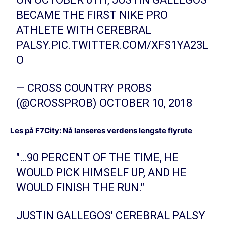
BECAME THE FIRST NIKE PRO
ATHLETE WITH CEREBRAL
PALSY.
PIC.TWITTER.COM/XFS1YA23L
O
— CROSS COUNTRY PROBS
(@CROSSPROB)
OCTOBER 10, 2018
Les på F7City:
Nå lanseres verdens lengste flyrute
"…90 PERCENT OF THE TIME, HE
WOULD PICK HIMSELF UP, AND HE
WOULD FINISH THE RUN."
JUSTIN GALLEGOS' CEREBRAL PALSY