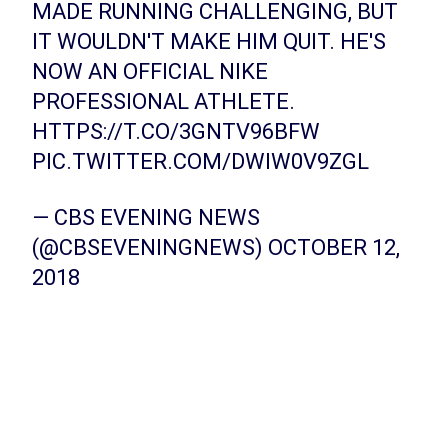
MADE RUNNING CHALLENGING, BUT
IT WOULDN'T MAKE HIM QUIT. HE'S
NOW AN OFFICIAL NIKE
PROFESSIONAL ATHLETE.
HTTPS://T.CO/3GNTV96BFW
PIC.TWITTER.COM/DWIW0V9ZGL
— CBS EVENING NEWS
(@CBSEVENINGNEWS)
OCTOBER 12,
2018