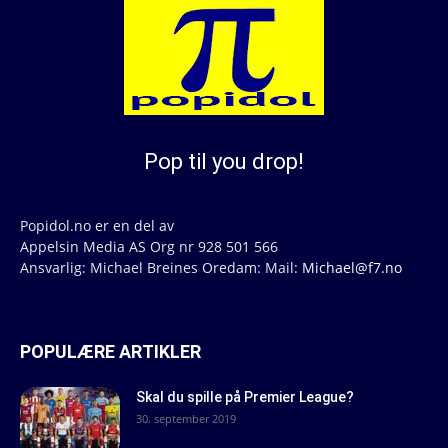
Pop til you drop!
Popidol.no er en del av
Appelsin Media AS Org nr 928 501 566
Ansvarlig: Michael Breines Oredam: Mail:
Michael@f7.no
POPULÆRE ARTIKLER
Skal du spille på Premier League?
30. september 2019