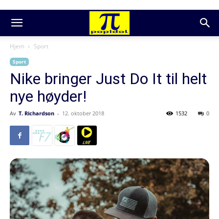
Hjem
Sport
Sport
Nike bringer Just Do It til helt
nye høyder!
Av
T. Richardson
-
12. oktober 2018
1532
0