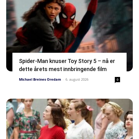
Spider-Man knuser Toy Story 5 – nå er
dette årets mest innbringende film
Michael Breines Oredam
-
6. august 2026
0