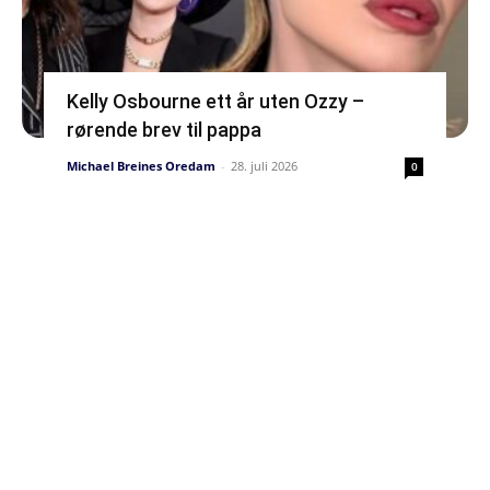
Kelly Osbourne ett år uten Ozzy –
rørende brev til pappa
Michael Breines Oredam
-
28. juli 2026
0