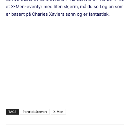
et X-Men-eventyr med liten skjerm, må du se Legion som
er basert på Charles Xaviers sønn og er fantastisk.
TAGS
Partrick Stewart
X-Men