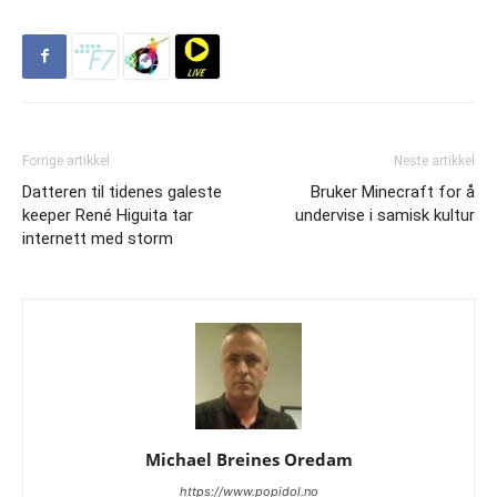
Forrige artikkel
Neste artikkel
Datteren til tidenes galeste
Bruker Minecraft for å
keeper René Higuita tar
undervise i samisk kultur
internett med storm
Michael Breines Oredam
https://www.popidol.no