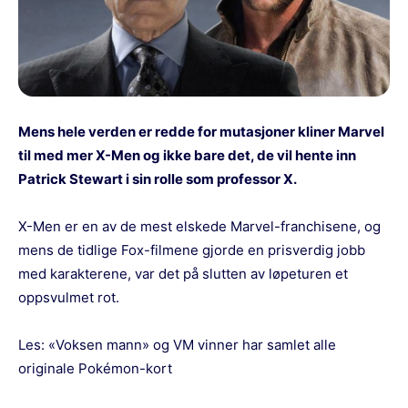
Mens hele verden er redde for mutasjoner kliner Marvel
til med mer X-Men og ikke bare det, de vil hente inn
Patrick Stewart i sin rolle som professor X.
X-Men er en av de mest elskede Marvel-franchisene, og
mens de tidlige Fox-filmene gjorde en prisverdig jobb
med karakterene, var det på slutten av løpeturen et
oppsvulmet rot.
Les:
«Voksen mann» og VM vinner har samlet alle
originale Pokémon-kort