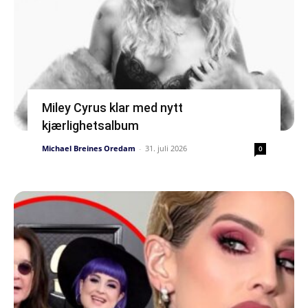
Miley Cyrus klar med nytt
kjærlighetsalbum
Michael Breines Oredam
-
31. juli 2026
0