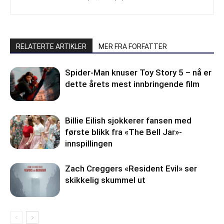
RELATERTE ARTIKLER
MER FRA FORFATTER
Spider-Man knuser Toy Story 5 – nå er
dette årets mest innbringende film
Billie Eilish sjokkerer fansen med
første blikk fra «The Bell Jar»-
innspillingen
Zach Creggers «Resident Evil» ser
skikkelig skummel ut