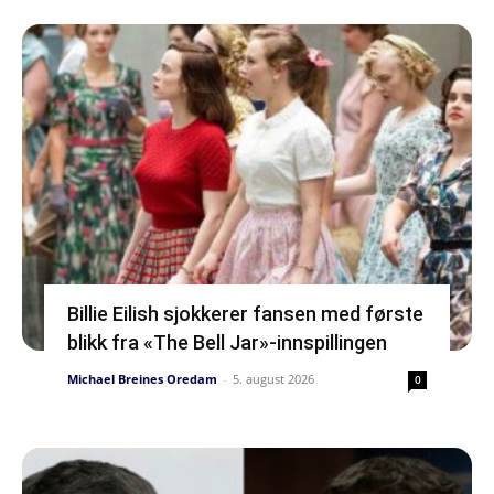
Billie Eilish sjokkerer fansen med første
blikk fra «The Bell Jar»-innspillingen
Michael Breines Oredam
-
5. august 2026
0