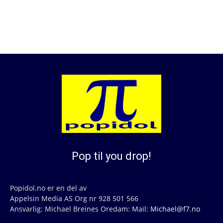
Pop til you drop!
Popidol.no er en del av
Appelsin Media AS Org nr 928 501 566
Ansvarlig: Michael Breines Oredam: Mail:
Michael@f7.no