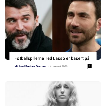
Fotballspillerne Ted Lasso er basert på
Michael Breines Oredam
-
4. august 2026
0