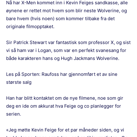
Nå har X-Men kommet inn i Kevin Feiges sandkasse, alle
øynene er rettet mot hvem som blir neste Wolverine, og
bare hvem (hvis noen) som kommer tilbake fra det
originale filmopptaket.
Sir Patrick Stewart var fantastisk som professor X, og sist
vi så ham var i Logan, som var en perfekt svanesang for
både karakteren hans og Hugh Jackmans Wolverine.
Les på Sporten:
Raufoss har gjennomført et av sine
største salg
Han har blitt kontaktet om de nye filmene, noe som gir
deg en ide om akkurat hva Feige og co planlegger for
serien.
«Jeg møtte Kevin Feige for et par måneder siden, og vi