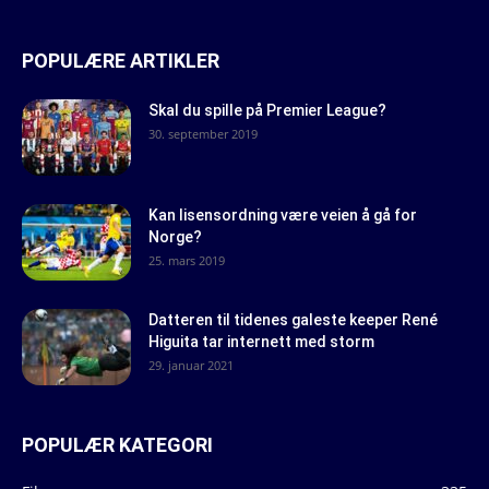
POPULÆRE ARTIKLER
Skal du spille på Premier League?
30. september 2019
Kan lisensordning være veien å gå for
Norge?
25. mars 2019
Datteren til tidenes galeste keeper René
Higuita tar internett med storm
29. januar 2021
POPULÆR KATEGORI