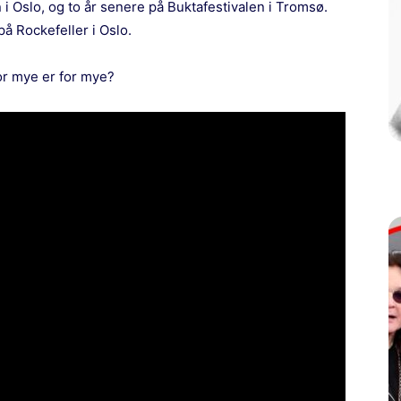
 i Oslo, og to år senere på Buktafestivalen i Tromsø.
på Rockefeller i Oslo.
or mye er for mye?