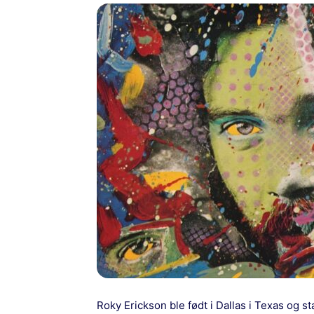
Roky Erickson ble født i Dallas i Texas og st