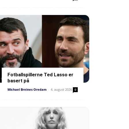
Fotballspillerne Ted Lasso er
basert på
Michael Breines Oredam
-
4. august 2026
0