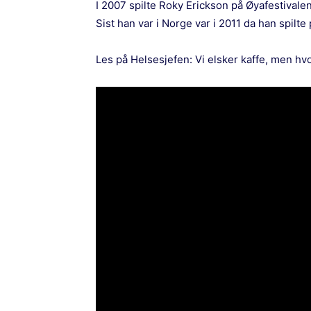
I 2007 spilte Roky Erickson på Øyafestivalen
Sist han var i Norge var i 2011 da han spilte 
Les på Helsesjefen:
Vi elsker kaffe, men hv