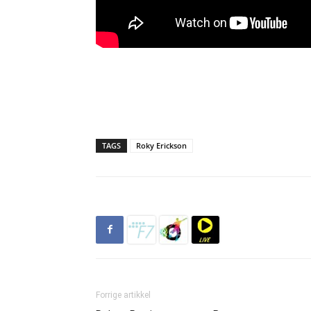
TAGS
Roky Erickson
Forrige artikkel