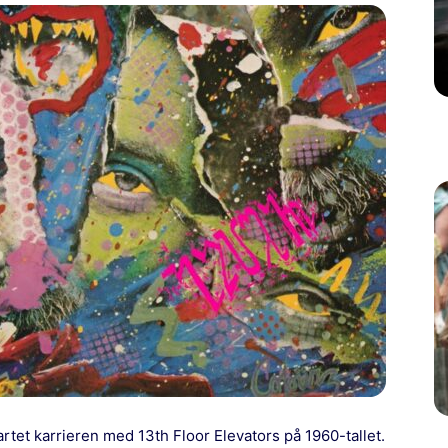
artet karrieren med 13th Floor Elevators på 1960-tallet.