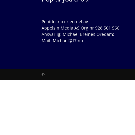
Popidol.no er en del av
Appelsin Media AS Org nr 928 501 566
Ansvarlig: Michael Breines Oredam:
Mail:
Michael@f7.no
©