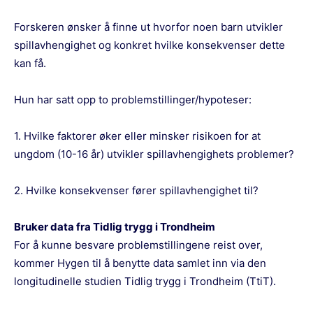
Forskeren ønsker å finne ut hvorfor noen barn utvikler
spillavhengighet og konkret hvilke konsekvenser dette
kan få.
Hun har satt opp to problemstillinger/hypoteser:
1. Hvilke faktorer øker eller minsker risikoen for at
ungdom (10-16 år) utvikler spillavhengighets problemer?
2. Hvilke konsekvenser fører spillavhengighet til?
Bruker data fra Tidlig trygg i Trondheim
For å kunne besvare problemstillingene reist over,
kommer Hygen til å benytte data samlet inn via den
longitudinelle studien Tidlig trygg i Trondheim (TtiT).