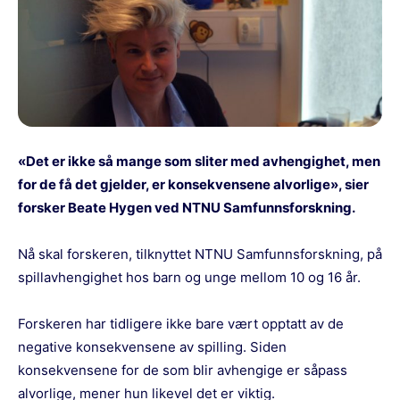
«Det er ikke så mange som sliter med avhengighet, men
for de få det gjelder, er konsekvensene alvorlige», sier
forsker Beate Hygen ved NTNU Samfunnsforskning.
Nå skal forskeren, tilknyttet NTNU Samfunnsforskning, på
spillavhengighet hos barn og unge mellom 10 og 16 år.
Forskeren har tidligere ikke bare vært opptatt av de
negative konsekvensene av spilling. Siden
konsekvensene for de som blir avhengige er såpass
alvorlige, mener hun likevel det er viktig.