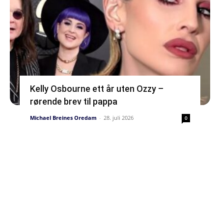
Kelly Osbourne ett år uten Ozzy –
rørende brev til pappa
Michael Breines Oredam
-
28. juli 2026
0