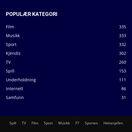
POPULÆR KATEGORI
Film
335
Musikk
333
Sport
332
Kjendis
302
TV
260
Spill
153
Underholdning
111
Internett
86
Samfunn
31
Spill
TV
Film
Sport
Musikk
F7
Sporten
Helsesjefen