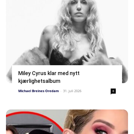
Miley Cyrus klar med nytt
kjærlighetsalbum
Michael Breines Oredam
-
31. juli 2026
0