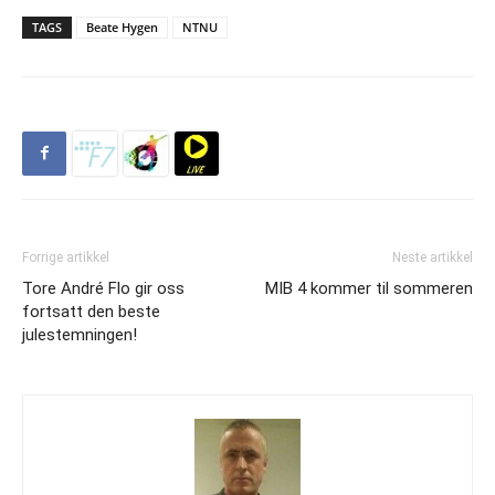
TAGS
Beate Hygen
NTNU
Forrige artikkel
Neste artikkel
Tore André Flo gir oss
MIB 4 kommer til sommeren
fortsatt den beste
julestemningen!