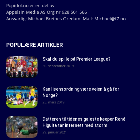
Popidol.no er en del av
Appelsin Media AS Org nr 928 501 566
Ansvarlig: Michael Breines Oredam: Mail:
Michael@f7.no
POPULÆRE ARTIKLER
Skal du spille på Premier League?
30. september 2019
Kan lisensordning være veien å gå for
Norge?
25. mars 2019
Datteren til tidenes galeste keeper René
Higuita tar internett med storm
29. januar 2021