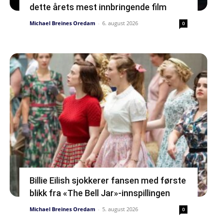
dette årets mest innbringende film
Michael Breines Oredam
-
6. august 2026
0
Billie Eilish sjokkerer fansen med første
blikk fra «The Bell Jar»-innspillingen
Michael Breines Oredam
-
5. august 2026
0