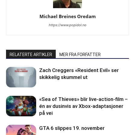
Michael Breines Oredam
https://www.popidol.no
RELATERTE ARTIKLER
MER FRA FORFATTER
Zach Creggers «Resident Evil» ser
skikkelig skummel ut
«Sea of Thieves» blir live-action-film –
én av dusinvis av Xbox-adaptasjoner
på vei
GTA 6 slippes 19. november