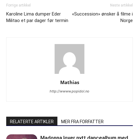
Forrige artikkel
Neste artikkel
Karoline Lima dumper Eder
«Succession» ønsker å filme i
Militao et par dager før termin
Norge
Mathias
http://wwww.popidol.no
RELATERTE ARTIKLER
MER FRA FORFATTER
Madonna lover nytt dancealbum med