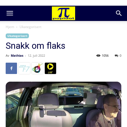
Hjem
Ukategorisert
Ukategorisert
Snakk om flaks
Av
Mathias
-
12. juli 2022
1056
0