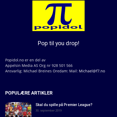
Pop til you drop!
Popidol.no er en del av
Appelsin Media AS Org nr 928 501 566
Ansvarlig: Michael Breines Oredam: Mail:
Michael@f7.no
POPULÆRE ARTIKLER
Skal du spille på Premier League?
30. september 2019