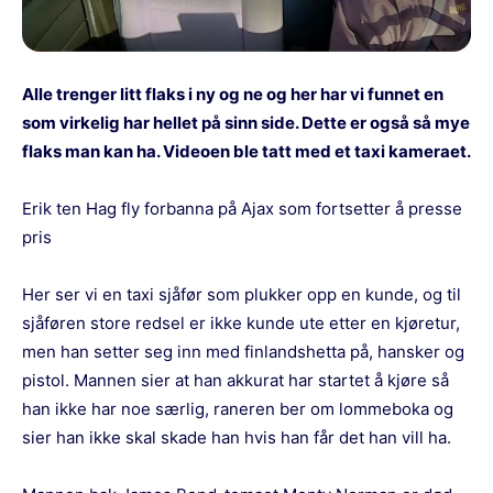
Alle trenger litt flaks i ny og ne og her har vi funnet en
som virkelig har hellet på sinn side. Dette er også så mye
flaks man kan ha. Videoen ble tatt med et taxi kameraet.
Erik ten Hag fly forbanna på Ajax som fortsetter å presse
pris
Her ser vi en taxi sjåfør som plukker opp en kunde, og til
sjåføren store redsel er ikke kunde ute etter en kjøretur,
men han setter seg inn med finlandshetta på, hansker og
pistol. Mannen sier at han akkurat har startet å kjøre så
han ikke har noe særlig, raneren ber om lommeboka og
sier han ikke skal skade han hvis han får det han vill ha.