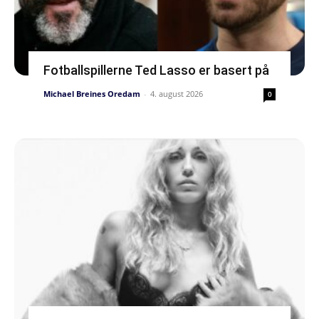
Fotballspillerne Ted Lasso er basert på
Michael Breines Oredam
-
4. august 2026
0