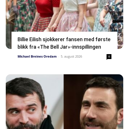
Billie Eilish sjokkerer fansen med første
blikk fra «The Bell Jar»-innspillingen
Michael Breines Oredam
-
5. august 2026
0