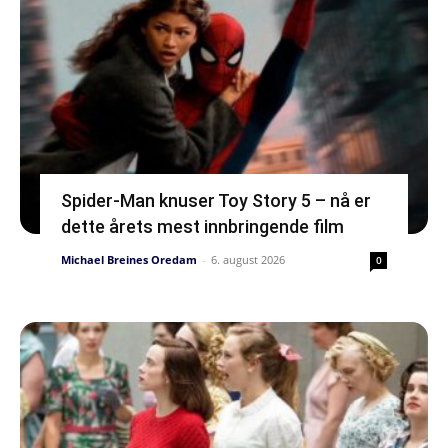
Spider-Man knuser Toy Story 5 – nå er
dette årets mest innbringende film
Michael Breines Oredam
-
6. august 2026
0