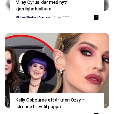
Miley Cyrus klar med nytt
kjærlighetsalbum
Michael Breines Oredam
-
31. juli 2026
0
Kelly Osbourne ett år uten Ozzy –
rørende brev til pappa