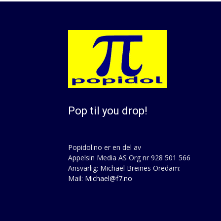
Pop til you drop!
Popidol.no er en del av
Appelsin Media AS Org nr 928 501 566
Ansvarlig: Michael Breines Oredam:
Mail:
Michael@f7.no