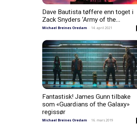
Dave Bautista tøffere enn toget i
Zack Snyders ‘Army of the...
Michael Breines Oredam
-
14. april 2021
Fantastisk! James Gunn tilbake
som «Guardians of the Galaxy»
regissør
Michael Breines Oredam
-
16. mars 2019