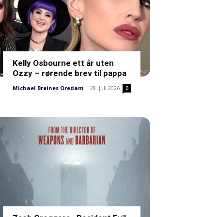
Kelly Osbourne ett år uten
Ozzy – rørende brev til pappa
Michael Breines Oredam
-
28. juli 2026
0