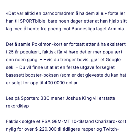
«Det var alltid en barndomsdrøm å ha dem alle.» forteller
han til SPORTbible, bare noen dager etter at han hjalp sitt
lag med å hente tre poeng mot Bundesliga laget Arminia.
Det å samle Pokémon-kort er fortsatt etter å ha eksistert
i 25 år populært, faktisk får vi høre det er mer populært
enn noen gang. – Hvis du trenger bevis, gjør et Google
søk. – Du vil finne ut at et en første utgave forseglet
basesett booster-boksen (som er det gjeveste du kan ha)
er solgt for opp til 400 0000 dollar.
Les på Sporten:
BBC mener Joshua King vil erstatte
rekordkjøp
Faktisk solgte et PSA GEM-MT 10-tilstand Charizard-kort
nylig for over $ 220.000 til tidligere rapper og Twitch-