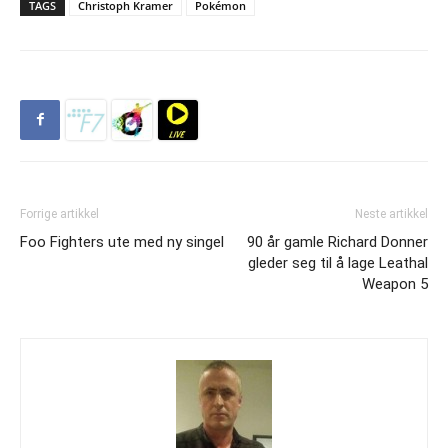
TAGS
Christoph Kramer
Pokémon
Forrige artikkel
Neste artikkel
Foo Fighters ute med ny singel
90 år gamle Richard Donner
gleder seg til å lage Leathal
Weapon 5