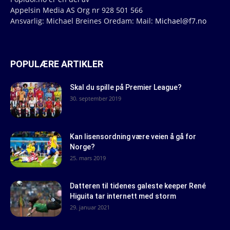
Appelsin Media AS Org nr 928 501 566
Ansvarlig: Michael Breines Oredam: Mail:
Michael@f7.no
POPULÆRE ARTIKLER
Skal du spille på Premier League?
30. september 2019
Kan lisensordning være veien å gå for
Norge?
25. mars 2019
Datteren til tidenes galeste keeper René
Higuita tar internett med storm
29. januar 2021