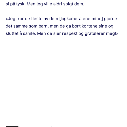
si på tysk. Men jeg ville aldri solgt dem.
«Jeg tror de fleste av dem [lagkameratene mine] gjorde
det samme som barn, men de ga bort kortene sine og
sluttet å samle. Men de sier respekt og gratulerer meg!»