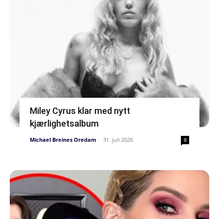
Miley Cyrus klar med nytt
kjærlighetsalbum
Michael Breines Oredam
-
31. juli 2026
0