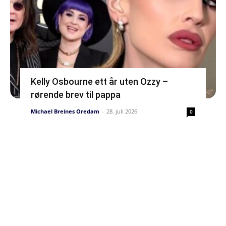
Kelly Osbourne ett år uten Ozzy –
rørende brev til pappa
Michael Breines Oredam
-
28. juli 2026
0