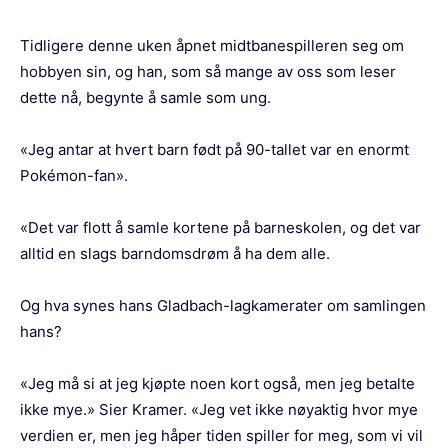
Tidligere denne uken åpnet midtbanespilleren seg om
hobbyen sin, og han, som så mange av oss som leser
dette nå, begynte å samle som ung.
«Jeg antar at hvert barn født på 90-tallet var en enormt
Pokémon-fan».
«Det var flott å samle kortene på barneskolen, og det var
alltid en slags barndomsdrøm å ha dem alle.
Og hva synes hans Gladbach-lagkamerater om samlingen
hans?
«Jeg må si at jeg kjøpte noen kort også, men jeg betalte
ikke mye.» Sier Kramer. «Jeg vet ikke nøyaktig hvor mye
verdien er, men jeg håper tiden spiller for meg, som vi vil