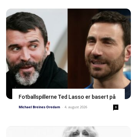
Fotballspillerne Ted Lasso er basert på
Michael Breines Oredam
-
4. august 2026
0