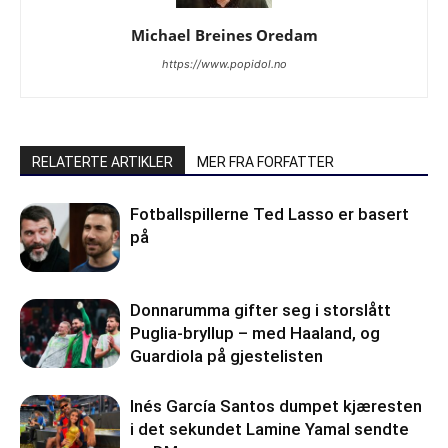
Michael Breines Oredam
https://www.popidol.no
RELATERTE ARTIKLER
MER FRA FORFATTER
Fotballspillerne Ted Lasso er basert
på
Donnarumma gifter seg i storslått
Puglia-bryllup – med Haaland, og
Guardiola på gjestelisten
Inés García Santos dumpet kjæresten
i det sekundet Lamine Yamal sendte