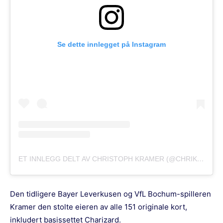
Se dette innlegget på Instagram
ET INNLEGG DELT AV CHRISTOPH KRAMER (@CHRIKRA23)
Den tidligere Bayer Leverkusen og VfL Bochum-spilleren
Kramer den stolte eieren av alle 151 originale kort,
inkludert basissettet Charizard.