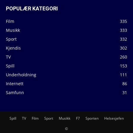
POPULÆR KATEGORI
Film
335
Musikk
333
Sport
332
Kjendis
302
TV
260
Spill
153
Underholdning
111
Internett
86
Samfunn
31
Spill
TV
Film
Sport
Musikk
F7
Sporten
Helsesjefen
©