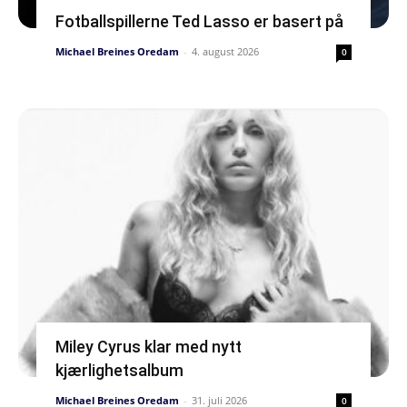
Fotballspillerne Ted Lasso er basert på
Michael Breines Oredam
-
4. august 2026
0
Miley Cyrus klar med nytt
kjærlighetsalbum
Michael Breines Oredam
-
31. juli 2026
0