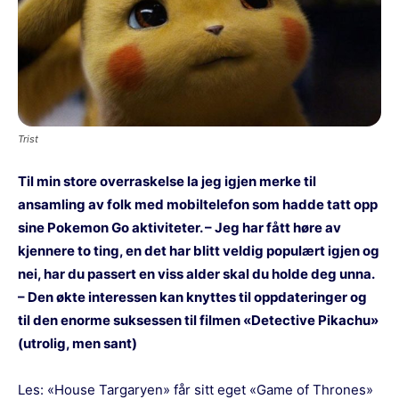
Trist
Til min store overraskelse la jeg igjen merke til
ansamling av folk med mobiltelefon som hadde tatt opp
sine Pokemon Go aktiviteter. – Jeg har fått høre av
kjennere to ting, en det har blitt veldig populært igjen og
nei, har du passert en viss alder skal du holde deg unna.
– Den økte interessen kan knyttes til oppdateringer og
til den enorme suksessen til filmen «Detective Pikachu»
(utrolig, men sant)
Les:
«House Targaryen» får sitt eget «Game of Thrones»