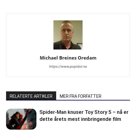
Michael Breines Oredam
https://www.popidol.no
RELATERTE ARTIKLER
MER FRA FORFATTER
Spider-Man knuser Toy Story 5 – nå er
dette årets mest innbringende film