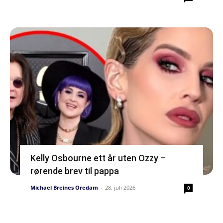
Kelly Osbourne ett år uten Ozzy –
rørende brev til pappa
Michael Breines Oredam
-
28. juli 2026
0