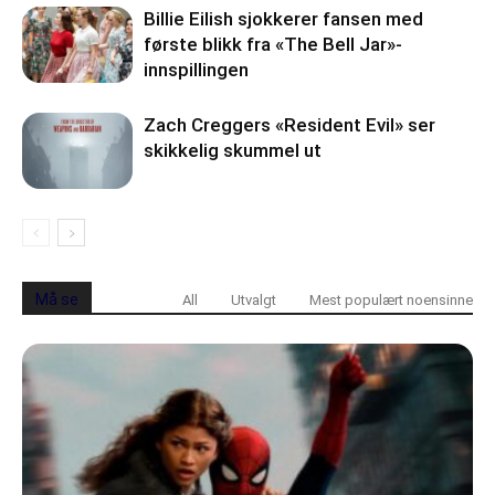
Billie Eilish sjokkerer fansen med
første blikk fra «The Bell Jar»-
innspillingen
Zach Creggers «Resident Evil» ser
skikkelig skummel ut
Må se
All
Utvalgt
Mest populært noensinne