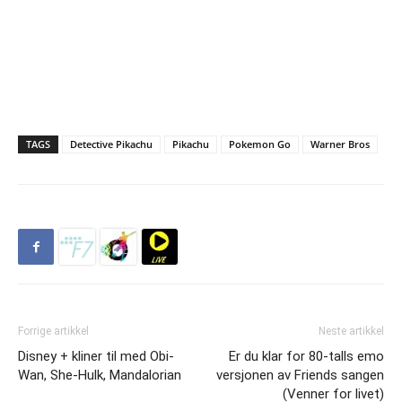
TAGS
Detective Pikachu
Pikachu
Pokemon Go
Warner Bros
Forrige artikkel
Neste artikkel
Disney + kliner til med Obi-
Er du klar for 80-talls emo
Wan, She-Hulk, Mandalorian
versjonen av Friends sangen
(Venner for livet)