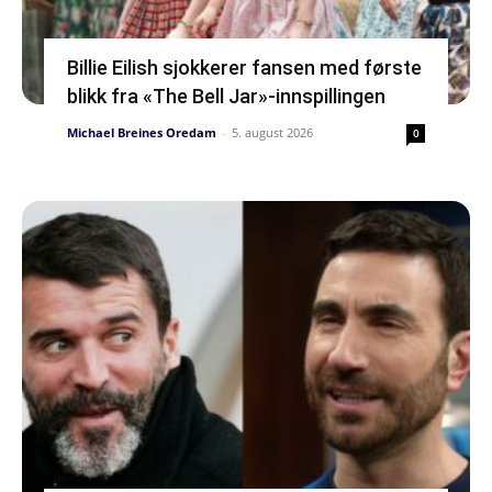
Billie Eilish sjokkerer fansen med første
blikk fra «The Bell Jar»-innspillingen
Michael Breines Oredam
-
5. august 2026
0