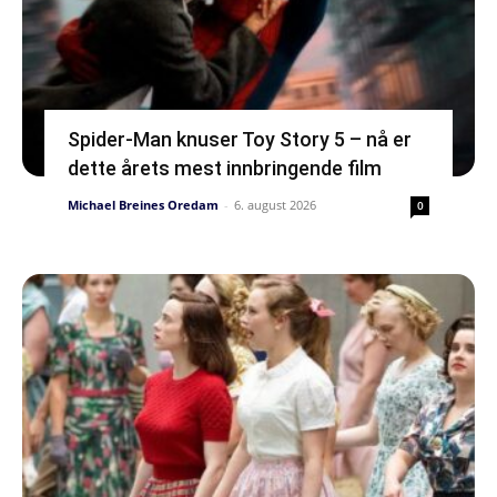
Spider-Man knuser Toy Story 5 – nå er
dette årets mest innbringende film
Michael Breines Oredam
-
6. august 2026
0