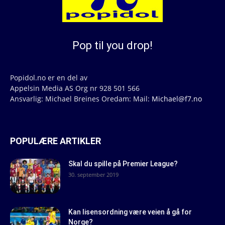
Pop til you drop!
Popidol.no er en del av
Appelsin Media AS Org nr 928 501 566
Ansvarlig: Michael Breines Oredam: Mail:
Michael@f7.no
POPULÆRE ARTIKLER
Skal du spille på Premier League?
30. september 2019
Kan lisensordning være veien å gå for
Norge?