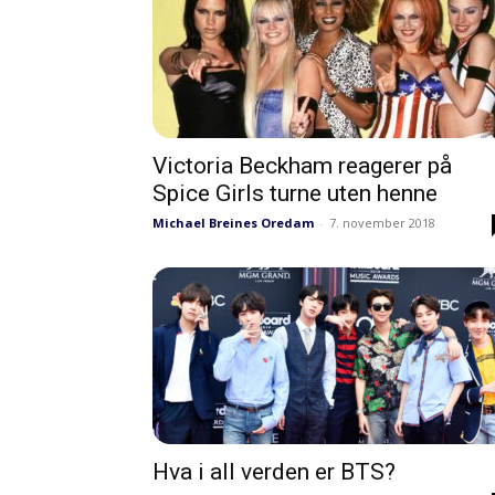
Victoria Beckham reagerer på
Spice Girls turne uten henne
Michael Breines Oredam
-
7. november 2018
Hva i all verden er BTS?