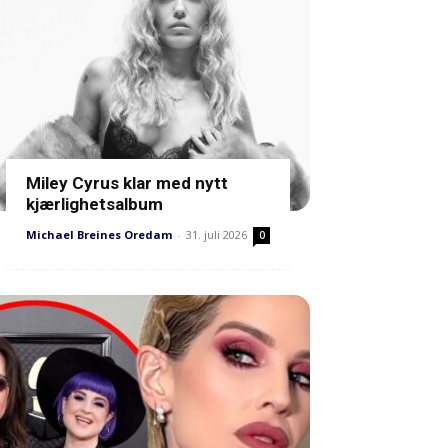
Miley Cyrus klar med nytt
kjærlighetsalbum
Michael Breines Oredam
-
31. juli 2026
0