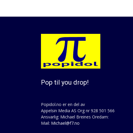
Pop til you drop!
Popidol.no er en del av
Appelsin Media AS Org nr 928 501 566
Ansvarlig: Michael Breines Oredam:
Mail:
Michael@f7.no