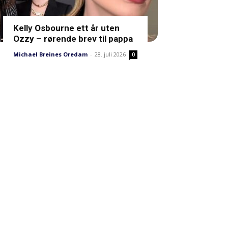
Kelly Osbourne ett år uten
Ozzy – rørende brev til pappa
Michael Breines Oredam
-
28. juli 2026
0