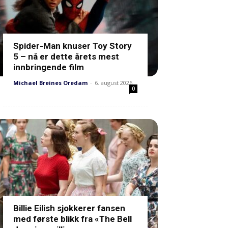
Spider-Man knuser Toy Story
5 – nå er dette årets mest
innbringende film
Michael Breines Oredam
-
6. august 2026
0
Billie Eilish sjokkerer fansen
med første blikk fra «The Bell