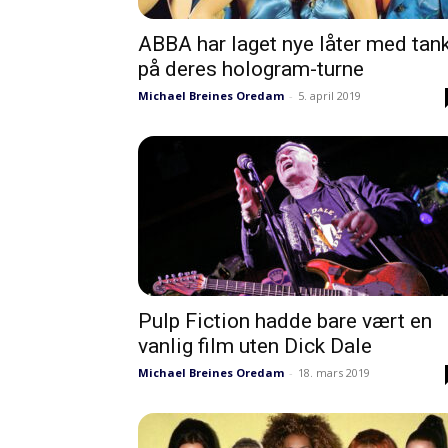
ABBA har laget nye låter med tan
på deres hologram-turne
Michael Breines Oredam
-
5. april 2019
Pulp Fiction hadde bare vært en
vanlig film uten Dick Dale
Michael Breines Oredam
-
18. mars 2019