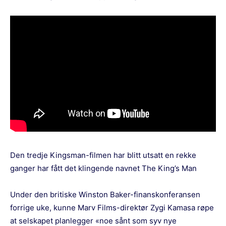
Den tredje Kingsman-filmen har blitt utsatt en rekke
ganger har fått det klingende navnet The King’s Man
Under den britiske Winston Baker-finanskonferansen
forrige uke, kunne Marv Films-direktør Zygi Kamasa røpe
at selskapet planlegger «noe sånt som syv nye