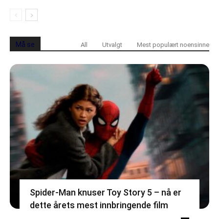
Må se
All
Utvalgt
Mest populært noensinne
Spider-Man knuser Toy Story 5 – nå er
dette årets mest innbringende film