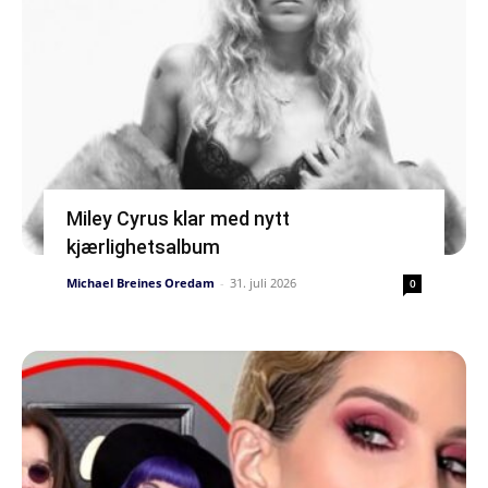
Miley Cyrus klar med nytt
kjærlighetsalbum
Michael Breines Oredam
-
31. juli 2026
0