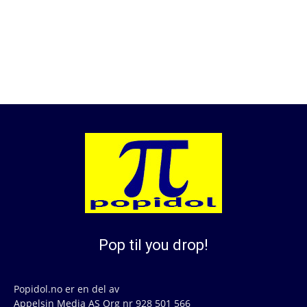
Pop til you drop!
Popidol.no er en del av
Appelsin Media AS Org nr 928 501 566