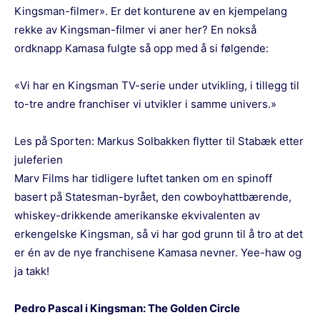
Kingsman-filmer». Er det konturene av en kjempelang
rekke av Kingsman-filmer vi aner her? En nokså
ordknapp Kamasa fulgte så opp med å si følgende:
«Vi har en Kingsman TV-serie under utvikling, i tillegg til
to-tre andre franchiser vi utvikler i samme univers.»
Les på Sporten:
Markus Solbakken flytter til Stabæk etter
juleferien
Marv Films har tidligere luftet tanken om en spinoff
basert på Statesman-byrået, den cowboyhattbærende,
whiskey-drikkende amerikanske ekvivalenten av
erkengelske Kingsman, så vi har god grunn til å tro at det
er én av de nye franchisene Kamasa nevner. Yee-haw og
ja takk!
Pedro Pascal i Kingsman: The Golden Circle