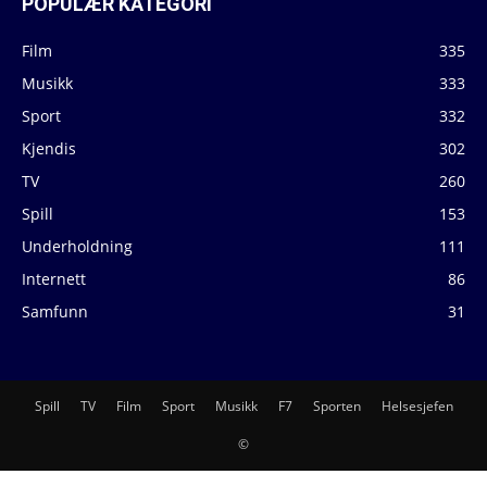
POPULÆR KATEGORI
Film
335
Musikk
333
Sport
332
Kjendis
302
TV
260
Spill
153
Underholdning
111
Internett
86
Samfunn
31
Spill
TV
Film
Sport
Musikk
F7
Sporten
Helsesjefen
©