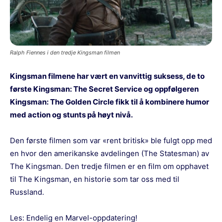
Ralph Fiennes i den tredje Kingsman filmen
Kingsman filmene har vært en vanvittig suksess, de to
første Kingsman: The Secret Service og oppfølgeren
Kingsman: The Golden Circle fikk til å kombinere humor
med action og stunts på høyt nivå.
Den første filmen som var «rent britisk» ble fulgt opp med
en hvor den amerikanske avdelingen (The Statesman) av
The Kingsman. Den tredje filmen er en film om opphavet
til The Kingsman, en historie som tar oss med til
Russland.
Les:
Endelig en Marvel-oppdatering!