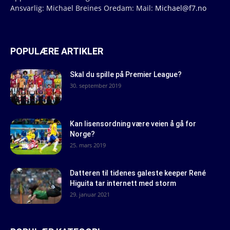
Ansvarlig: Michael Breines Oredam: Mail:
Michael@f7.no
POPULÆRE ARTIKLER
Skal du spille på Premier League?
30. september 2019
Kan lisensordning være veien å gå for
Norge?
25. mars 2019
Datteren til tidenes galeste keeper René
Higuita tar internett med storm
29. januar 2021