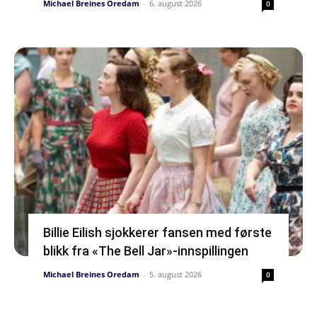
Michael Breines Oredam
-
6. august 2026
0
Billie Eilish sjokkerer fansen med første
blikk fra «The Bell Jar»-innspillingen
Michael Breines Oredam
-
5. august 2026
0