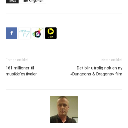
TAGS
The Kingsman
Forrige artikkel
Neste artikkel
161 millioner til
Det blir utrolig nok en ny
musikkfestivaler
«Dungeons & Dragons» film