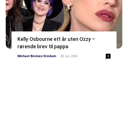
Kelly Osbourne ett år uten Ozzy –
rørende brev til pappa
Michael Breines Oredam
-
28. juli 2026
0