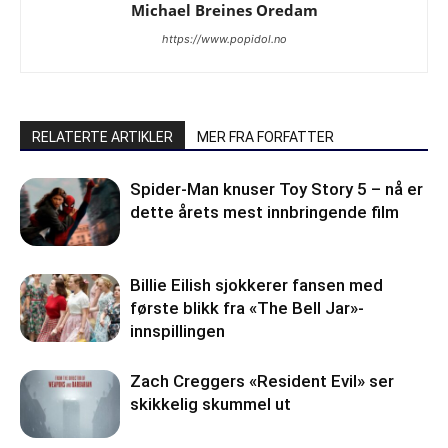
Michael Breines Oredam
https://www.popidol.no
RELATERTE ARTIKLER
MER FRA FORFATTER
Spider-Man knuser Toy Story 5 – nå er
dette årets mest innbringende film
Billie Eilish sjokkerer fansen med
første blikk fra «The Bell Jar»-
innspillingen
Zach Creggers «Resident Evil» ser
skikkelig skummel ut