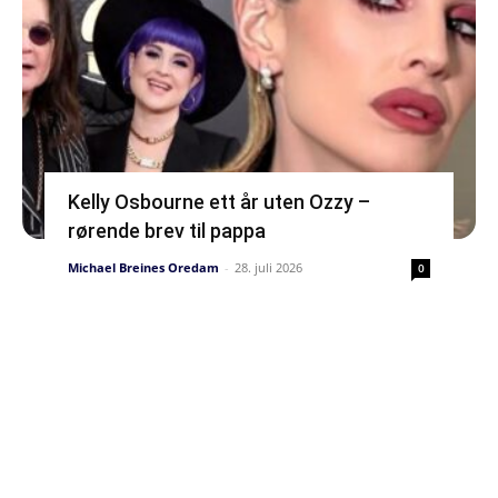
Kelly Osbourne ett år uten Ozzy –
rørende brev til pappa
Michael Breines Oredam
-
28. juli 2026
0