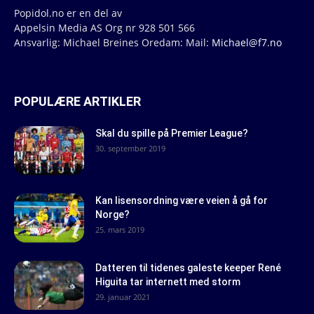
Popidol.no er en del av
Appelsin Media AS Org nr 928 501 566
Ansvarlig: Michael Breines Oredam: Mail:
Michael@f7.no
POPULÆRE ARTIKLER
Skal du spille på Premier League?
30. september 2019
Kan lisensordning være veien å gå for
Norge?
25. mars 2019
Datteren til tidenes galeste keeper René
Higuita tar internett med storm
29. januar 2021