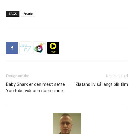
TAGS
Fnatic
Forrige artikkel
Neste artikkel
Baby Shark er den mest sette
Zlatans liv så langt blir film
YouTube videoen noen sinne