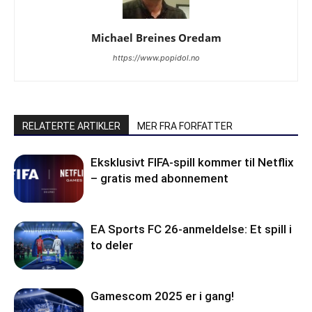
Michael Breines Oredam
https://www.popidol.no
RELATERTE ARTIKLER
MER FRA FORFATTER
Eksklusivt FIFA-spill kommer til Netflix
– gratis med abonnement
EA Sports FC 26-anmeldelse: Et spill i
to deler
Gamescom 2025 er i gang!