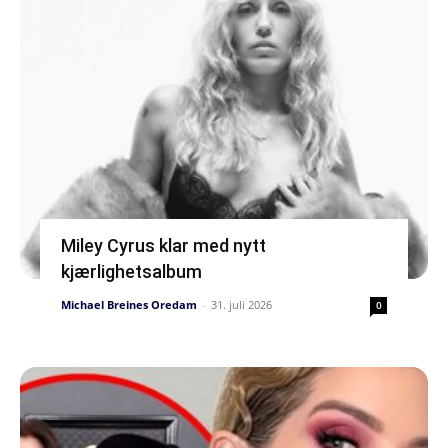
Miley Cyrus klar med nytt
kjærlighetsalbum
Michael Breines Oredam
-
31. juli 2026
0