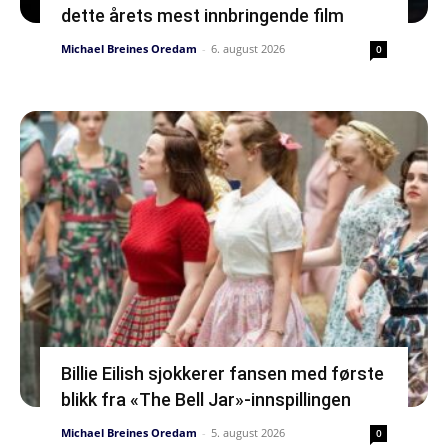
dette årets mest innbringende film
Michael Breines Oredam
-
6. august 2026
0
Billie Eilish sjokkerer fansen med første
blikk fra «The Bell Jar»-innspillingen
Michael Breines Oredam
-
5. august 2026
0