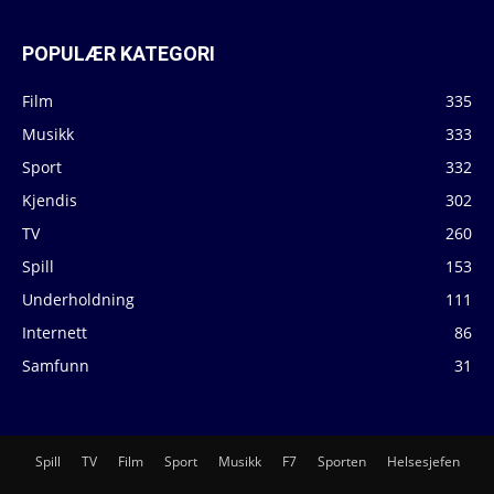
POPULÆR KATEGORI
Film
335
Musikk
333
Sport
332
Kjendis
302
TV
260
Spill
153
Underholdning
111
Internett
86
Samfunn
31
Spill
TV
Film
Sport
Musikk
F7
Sporten
Helsesjefen