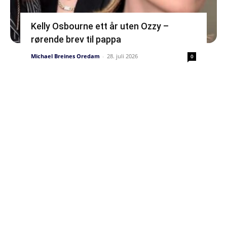
Kelly Osbourne ett år uten Ozzy –
rørende brev til pappa
Michael Breines Oredam
-
28. juli 2026
0