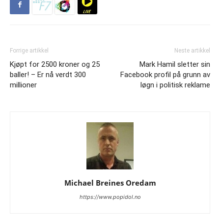
Forrige artikkel
Neste artikkel
Kjøpt for 2500 kroner og 25
Mark Hamil sletter sin
baller! – Er nå verdt 300
Facebook profil på grunn av
millioner
løgn i politisk reklame
Michael Breines Oredam
https://www.popidol.no