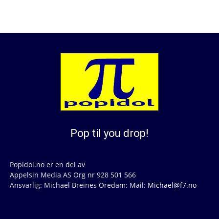
Pop til you drop!
Popidol.no er en del av
Appelsin Media AS Org nr 928 501 566
Ansvarlig: Michael Breines Oredam: Mail:
Michael@f7.no