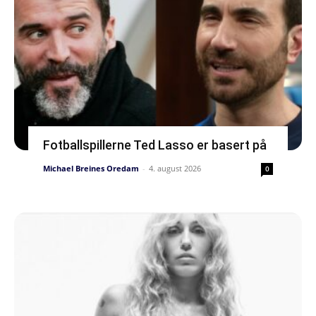
Fotballspillerne Ted Lasso er basert på
Michael Breines Oredam
-
4. august 2026
0