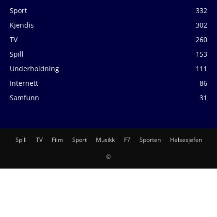
Sport
332
Kjendis
302
TV
260
Spill
153
Underholdning
111
Internett
86
Samfunn
31
Spill
TV
Film
Sport
Musikk
F7
Sporten
Helsesjefen
©