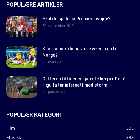
POPULÆRE ARTIKLER
Skal du spille på Premier League?
30. september 2019
Kan lisensordning være veien å gå for
Norge?
25. mars 2019
Datteren til tidenes galeste keeper René
Higuita tar internett med storm
29. januar 2021
POPULÆR KATEGORI
Film
335
Musikk
333