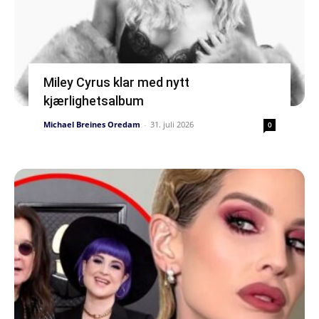
Miley Cyrus klar med nytt
kjærlighetsalbum
Michael Breines Oredam
-
31. juli 2026
0