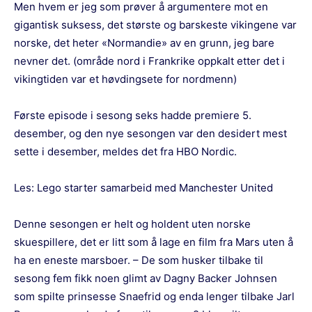
Men hvem er jeg som prøver å argumentere mot en
gigantisk suksess, det største og barskeste vikingene var
norske, det heter «Normandie» av en grunn, jeg bare
nevner det. (område nord i Frankrike oppkalt etter det i
vikingtiden var et høvdingsete for nordmenn)
Første episode i sesong seks hadde premiere 5.
desember, og den nye sesongen var den desidert mest
sette i desember, meldes det fra HBO Nordic.
Les:
Lego starter samarbeid med Manchester United
Denne sesongen er helt og holdent uten norske
skuespillere, det er litt som å lage en film fra Mars uten å
ha en eneste marsboer. – De som husker tilbake til
sesong fem fikk noen glimt av Dagny Backer Johnsen
som spilte prinsesse Snaefrid og enda lenger tilbake Jarl