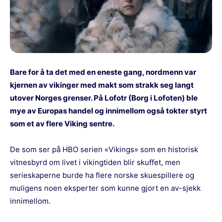
Bare for å ta det med en eneste gang, nordmenn var
kjernen av vikinger med makt som strakk seg langt
utover Norges grenser. På Lofotr (Borg i Lofoten) ble
mye av Europas handel og innimellom også tokter styrt
som et av flere Viking sentre.
De som ser på HBO serien «Vikings» som en historisk
vitnesbyrd om livet i vikingtiden blir skuffet, men
serieskaperne burde ha flere norske skuespillere og
muligens noen eksperter som kunne gjort en av-sjekk
innimellom.