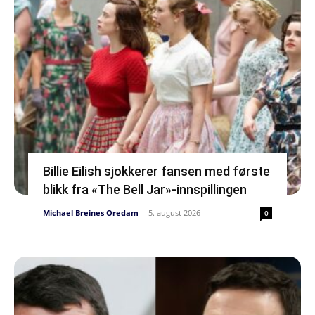
Billie Eilish sjokkerer fansen med første
blikk fra «The Bell Jar»-innspillingen
Michael Breines Oredam
-
5. august 2026
0