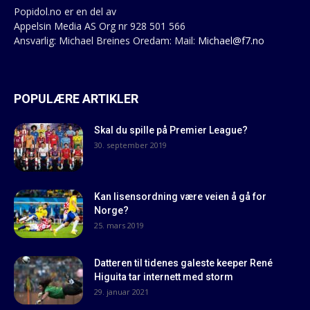
Popidol.no er en del av
Appelsin Media AS Org nr 928 501 566
Ansvarlig: Michael Breines Oredam: Mail:
Michael@f7.no
POPULÆRE ARTIKLER
Skal du spille på Premier League?
30. september 2019
Kan lisensordning være veien å gå for
Norge?
25. mars 2019
Datteren til tidenes galeste keeper René
Higuita tar internett med storm
29. januar 2021