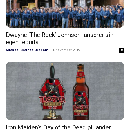
Dwayne ‘The Rock’ Johnson lanserer sin
egen tequila
Michael Breines Oredam
-
4. november 2019
0
Iron Maiden’s Day of the Dead øl lander i