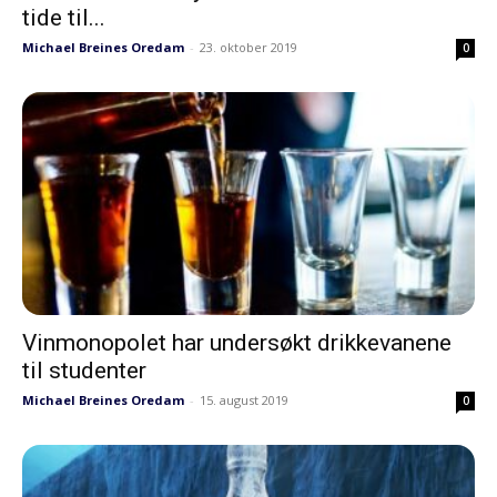
tide til...
Michael Breines Oredam
-
23. oktober 2019
0
Vinmonopolet har undersøkt drikkevanene
til studenter
Michael Breines Oredam
-
15. august 2019
0