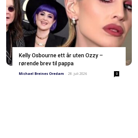
Kelly Osbourne ett år uten Ozzy –
rørende brev til pappa
Michael Breines Oredam
-
28. juli 2026
0