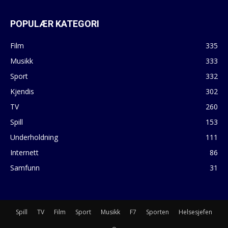
POPULÆR KATEGORI
Film
335
Musikk
333
Sport
332
Kjendis
302
TV
260
Spill
153
Underholdning
111
Internett
86
Samfunn
31
Spill
TV
Film
Sport
Musikk
F7
Sporten
Helsesjefen