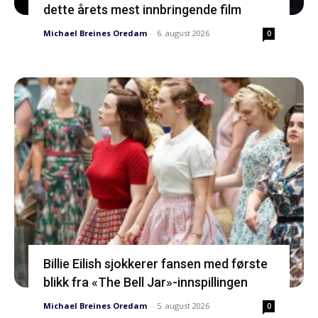
dette årets mest innbringende film
Michael Breines Oredam
-
6. august 2026
0
Billie Eilish sjokkerer fansen med første
blikk fra «The Bell Jar»-innspillingen
Michael Breines Oredam
-
5. august 2026
0