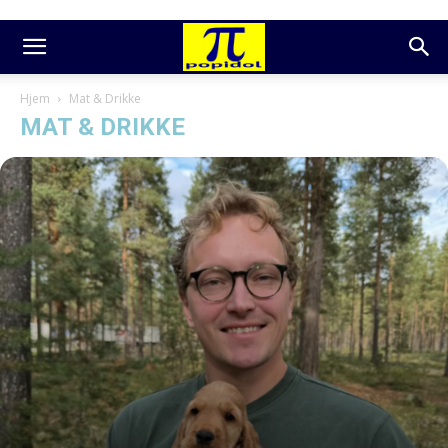
Hjem
Mat & Drikke
MAT & DRIKKE