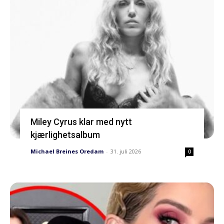
Miley Cyrus klar med nytt
kjærlighetsalbum
Michael Breines Oredam
-
31. juli 2026
0