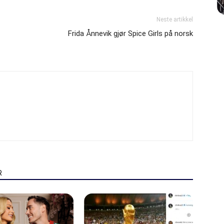
Neste artikkel
Frida Ånnevik gjør Spice Girls på norsk
R