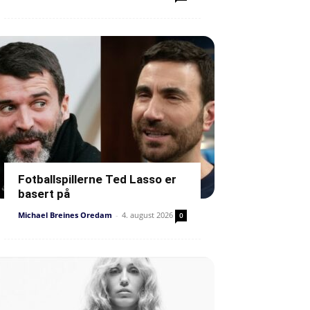
Fotballspillerne Ted Lasso er
basert på
Michael Breines Oredam
-
4. august 2026
0