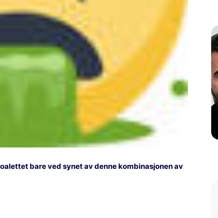
på toalettet bare ved synet av denne kombinasjonen av