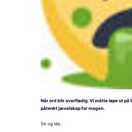
Når ord blir overflødig. Vi måtte løpe ut 
påtenkt jævelskap for magen.
Se og løp.