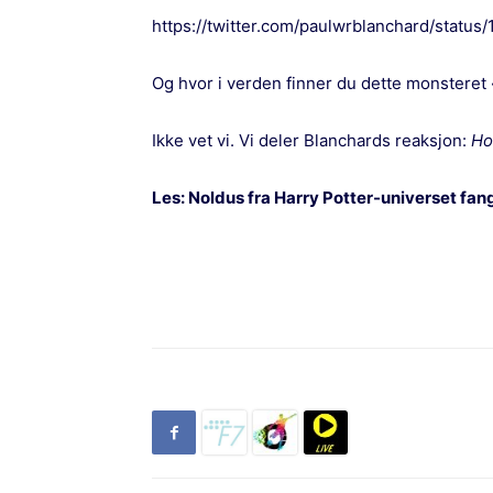
https://twitter.com/paulwrblanchard/stat
Og hvor i verden finner du dette monsteret
Ikke vet vi. Vi deler Blanchards reaksjon:
Ho
Les:
Noldus fra Harry Potter-universet fa