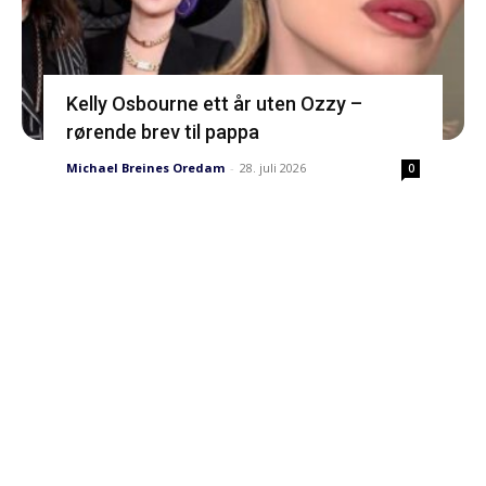
Kelly Osbourne ett år uten Ozzy –
rørende brev til pappa
Michael Breines Oredam
-
28. juli 2026
0