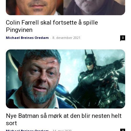
Colin Farrell skal fortsette å spille
Pingvinen
Michael Breines Oredam
-
8. desember 2021
0
Nye Batman så mørk at den blir nesten helt
sort
Michael Breines Oredam
-
14. mai 2020
0