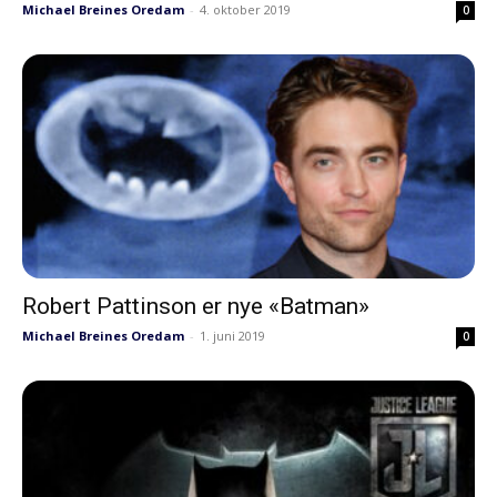
Michael Breines Oredam
-
4. oktober 2019
0
Robert Pattinson er nye «Batman»
Michael Breines Oredam
-
1. juni 2019
0