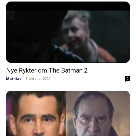
Nye Rykter om The Batman 2
Mathias
-
5. oktober 2022
0