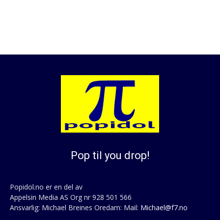
Pop til you drop!
Popidol.no er en del av
Appelsin Media AS Org nr 928 501 566
Ansvarlig: Michael Breines Oredam: Mail:
Michael@f7.no