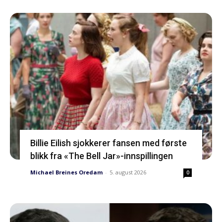
Billie Eilish sjokkerer fansen med første
blikk fra «The Bell Jar»-innspillingen
Michael Breines Oredam
-
5. august 2026
0