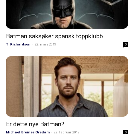
Batman saksøker spansk toppklubb
T. Richardson
-
22. mars 2019
0
Er dette nye Batman?
Michael Breines Oredam
-
22. februar 2019
0