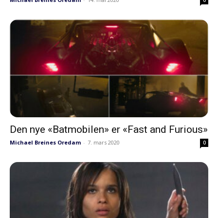
Den nye «Batmobilen» er «Fast and Furious»
Michael Breines Oredam
-
7. mars 2020
0