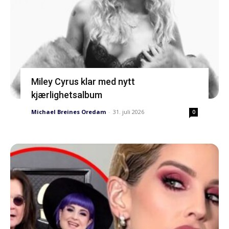
Miley Cyrus klar med nytt
kjærlighetsalbum
Michael Breines Oredam
-
31. juli 2026
0