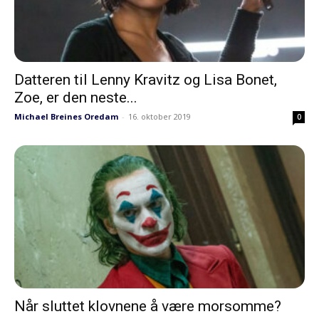
Datteren til Lenny Kravitz og Lisa Bonet,
Zoe, er den neste...
Michael Breines Oredam
-
16. oktober 2019
0
Når sluttet klovnene å være morsomme?